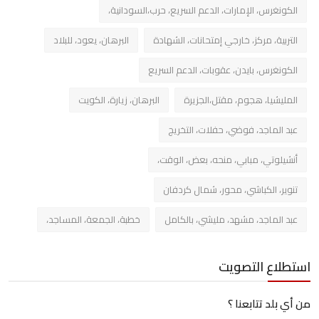
الكونغرس، الإمارات، الدعم السريع، حرب،السودانية،
التربية، مركز، خارجي إمتحانات، الشهادة
البرهان، يعود، للبلاد
الكونغرس، بايدن، عقوبات، الدعم السريع
المليشيا، هجوم، مقتل،الجزيرة
البرهان، زيارة، الكويت
عبد الماجد، فوضي، حفلات، التخريج
أنشيلوتي، مبابي، منحه، بعض، الوقت،
تنوير، الكباشي، محور، شمال كردفان
عبد الماجد، مشهد، مليشي، بالكامل
خطبة، الجمعة، المساجد،
استطلاع التصويت
من أي بلد تتابعنا ؟