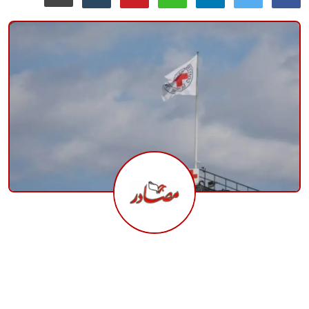
منوعات
حوادث وقضايا
عالمية