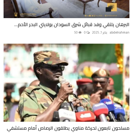
البرهان يلتقي وفد قبائل شرق السودان بولايتي البحر الأحم...
abdelrahman
يناير 1, 2025
0
50
مسلحون تابعون لحركة مناوي يطلقون الرصاص أمام مستشفي