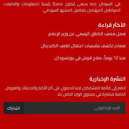
في السودان، كما يسعى ليكون مصدرًا رئيسيًا للمعلومات والتحليلات
للمواطنين المهتمين بتفاصيل المشهد السوداني.
الأكثر قراءة
فصل منصب الناطق الرسمي عن وزير الإعلام
مصادر تكشف ملابسات اعتقال اشرف الكاردينال
منذ 12 يوماً.. صلاح قوش في بورتسودان
النشرة الإخبارية
انضم إلى قائمة المشتركين لدينا للحصول على آخر الأخبار والتحديثات والعروض
الخاصة مباشرة في صندوق الوارد الخاص بك
اشتراك