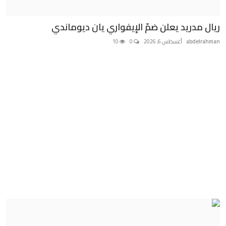
ريال مدريد يعلن ضمّ الإيفواري يان ديوماندي
abdelrahman
أغسطس 6, 2026
0
10