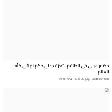
حضور عربي في الطاقم...تعرّف على حكم نهائي كأس
العالم
abdelrahman
يوليو 17, 2026
0
30