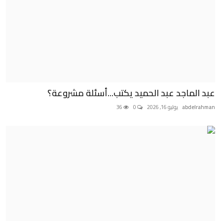
عبد الماجد عبد الحميد يكتب...أسئلة مشروعة؟
abdelrahman
يوليو 16, 2026
0
36