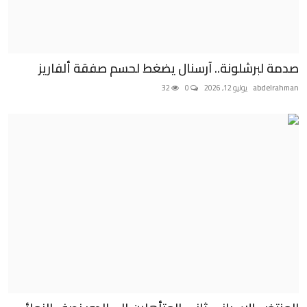
صدمة لبرشلونة.. آرسنال يضغط لحسم صفقة ألفاريز
abdelrahman
يوليو 12, 2026
0
32