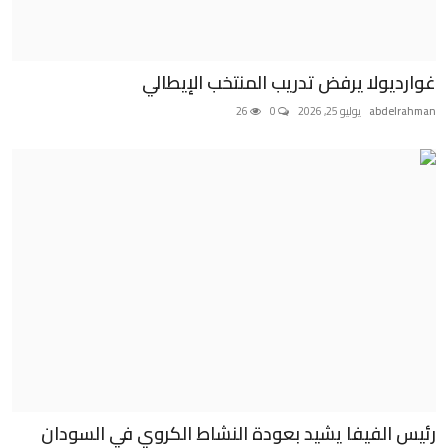
غوارديولا يرفض تدريب المنتخب الإيطالي
abdelrahman
يوليو 25, 2026
0
26
رئيس الفيفا يشيد بعودة النشاط الكروي في السودان