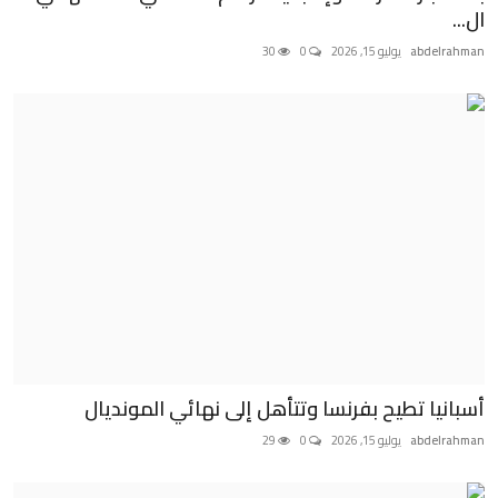
ال...
abdelrahman
يوليو 15, 2026
0
30
أسبانيا تطيح بفرنسا وتتأهل إلى نهائي المونديال
abdelrahman
يوليو 15, 2026
0
29