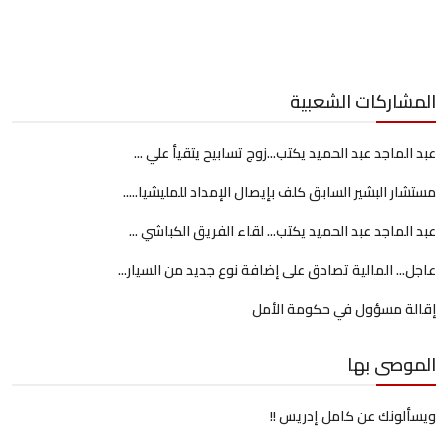
المشاركات الشعبية
عبد الماجد عبد الحميد يكتب...زوج تسابيح يتقيأ علي ...
مستشار البشير السابق كلف بإيصال الإمداد للمليشيا.....
عبد الماجد عبد الحميد يكتب... لقاء الفريق الكباشي ...
عاجل... المالية تصادق على إضافة نوع جديد من السيار...
إقالة مسؤول في حكومة الأمل
الموصى بها
ويسألونك عن كامل إدريس !!