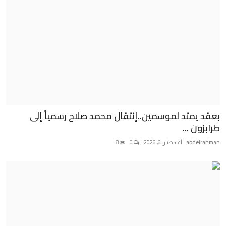
بعقد يمتد لموسمين..إنتقال محمد صلاح رسمياً إلى
طرابزون ...
abdelrahman
أغسطس 6, 2026
0
8