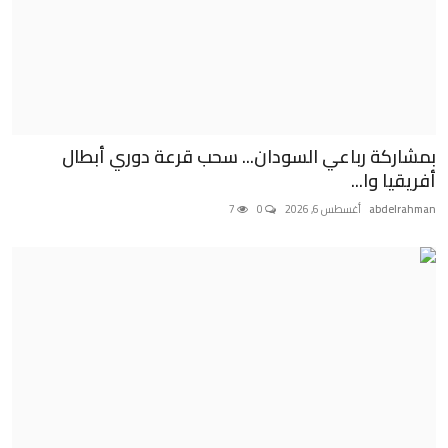
بمشاركة رباعي السودان... سحب قرعة دوري أبطال
أفريقيا وا...
abdelrahman
أغسطس 6, 2026
0
7