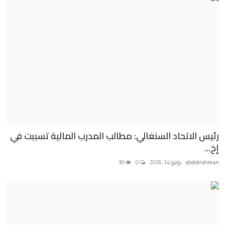
رئيس الاتحاد السنغالي: مطالب المدرب المالية تسببت في
إخ...
abdelrahman
يوليو 14, 2026
0
30