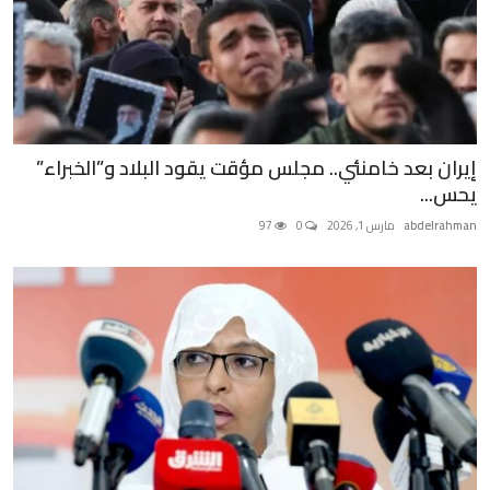
إيران بعد خامنئي.. مجلس مؤقت يقود البلاد و”الخبراء”
يحس...
abdelrahman
مارس 1, 2026
0
97