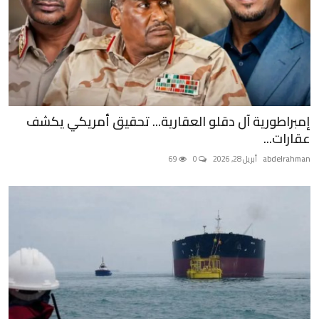
إمبراطورية آل دقلو العقارية... تحقيق أمريكي يكشف
عقارات...
abdelrahman
أبريل 28, 2026
0
69