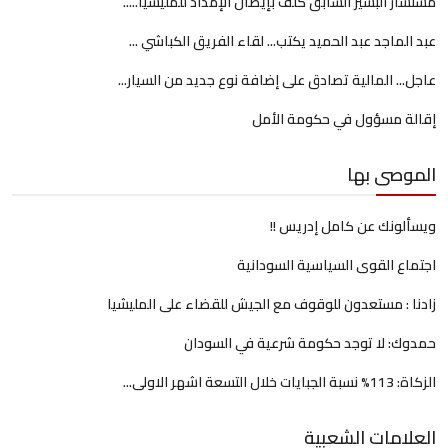
مستشار البشير السابق كلف بإيصال الإمداد للمليشيا.....
عبد الماجد عبد الحميد يكتب... لقاء الفريق الكباشي ...
عاجل... المالية تصادق على إضافة نوع جديد من السيار...
إقالة مسؤول في حكومة الأمل
الموصى بها
ويسألونك عن كامل إدريس !!
اجتماع القوى السياسية السودانية
زادنا : مستعدون للوقوف مع الجيش للقضاء على المليشيا
حمدوك: لا توجد حكومة شرعية في السودان
الزكاة: 113% نسبة الجبايات خلال التسعة اشهر الاولى...
العلامات الشعبية