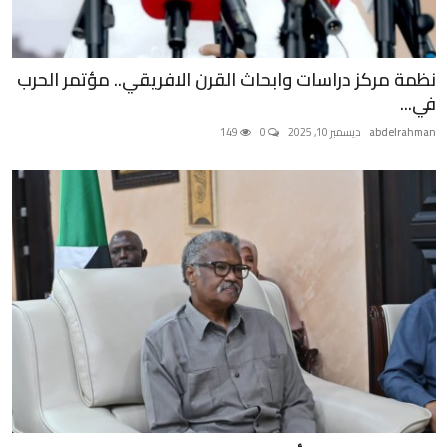
نظمة مركز دراسات وابحاث القرن الافريقي.. مؤتمر الحرب
في...
abdelrahman
ديسمبر 10, 2025
0
149