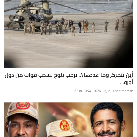
أين تتمركز وما عددها؟...ترمب يلوح بسحب قوات من دول
أورو...
abdelrahman
مايو 1, 2026
0
62