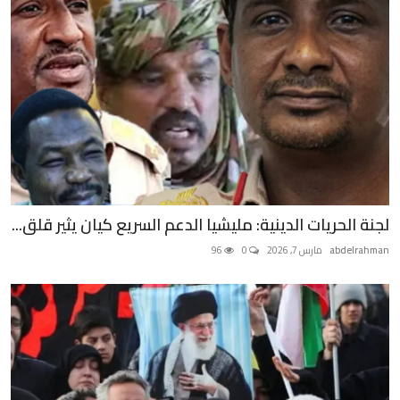
لجنة الحريات الدينية: مليشيا الدعم السريع كيان يثير قلق...
abdelrahman
مارس 7, 2026
0
96