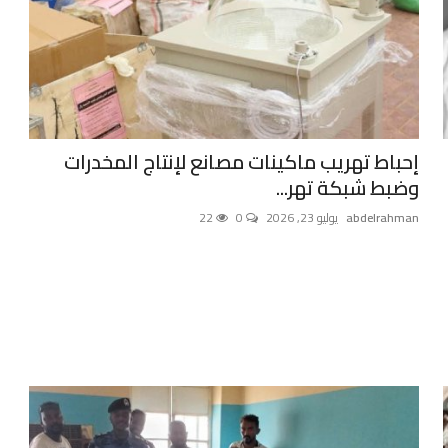
إحباط تهريب ماكينات مصانع لإنتاج المخدرات
وضبط شبكة تهر...
abdelrahman
يوليو 23, 2026
0
22