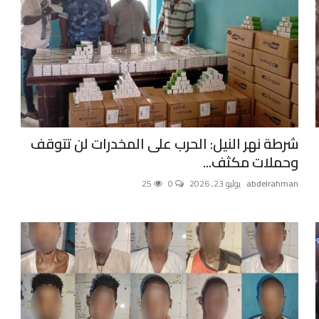
شرطة نهر النيل: الحرب على المخدرات لن تتوقف
وحملات مكثف...
abdelrahman
يوليو 23, 2026
0
25