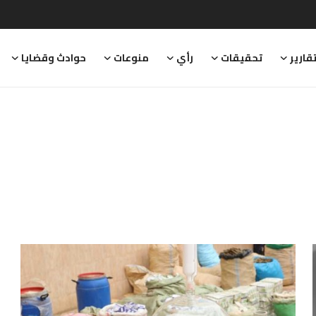
قارير
تحقيقات
رأي
منوعات
حوادث وقضايا