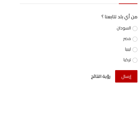
من أي بلد تتابعنا ؟
السودان
مصر
ليبيا
تركيا
إرسال
رؤية النتائج