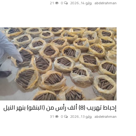
abdelrahman
يوليو 14, 2026
0
21
إحباط تهريب (8) ألف رأس من (البنقو) بنهر النيل
abdelrahman
يوليو 13, 2026
0
31