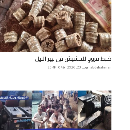
ضبط مروج للحشيش في نهر النيل
abdelrahman
يوليو 23, 2026
0
25