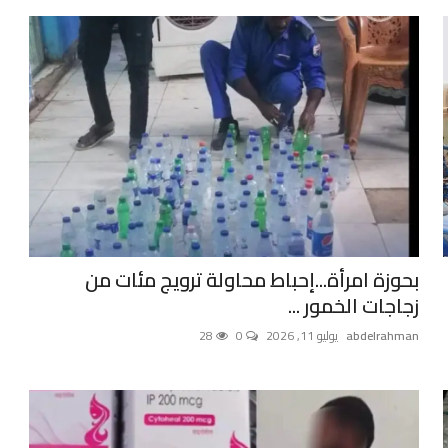
بحوزة امرأة...إحباط محاولة ترويج مئات من
زجاجات الخمور ...
abdelrahman
يوليو 11, 2026
0
28