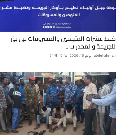
ضبط عشرات المتهمين والمسروقات في بؤر
للجريمة والمخدرات ...
abdelrahman
يوليو 18, 2026
0
24