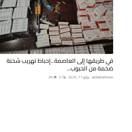
في طريقها إلى العاصمة...إحباط تهريب شحنة
ضخمة من الحبوب...
abdelrahman
يوليو 11, 2026
0
28