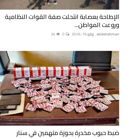
الإطاحة بعصابة انتحلت صفة القوات النظامية
وروعت المواطن...
abdelrahman
يوليو 16, 2026
0
24
ضبط حبوب مخدرة بحوزة متهمين في سنار