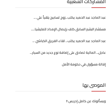
المشاركات الشعبية
عبد الماجد عبد الحميد يكتب...زوج تسابيح يتقيأ علي ...
مستشار البشير السابق كلف بإيصال الإمداد للمليشيا.....
عبد الماجد عبد الحميد يكتب... لقاء الفريق الكباشي ...
عاجل... المالية تصادق على إضافة نوع جديد من السيار...
إقالة مسؤول في حكومة الأمل
الموصى بها
ويسألونك عن كامل إدريس !!