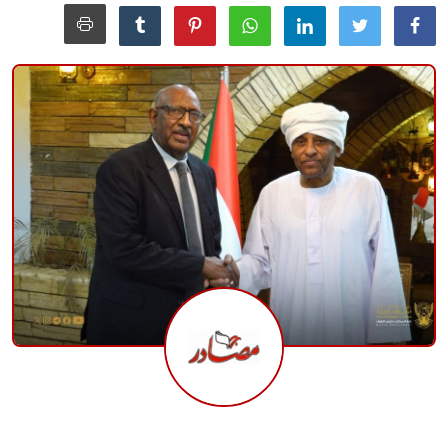
منوعات
حوادث وقضايا
عالمية