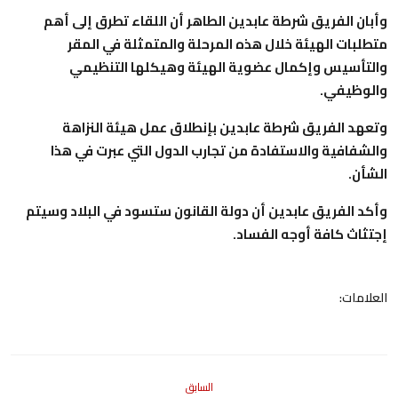
وأبان الفريق شرطة عابدين الطاهر أن اللقاء تطرق إلى أهم
متطلبات الهيئة خلال هذه المرحلة والمتمثلة في المقر
والتأسيس وإكمال عضوية الهيئة وهيكلها التنظيمي
والوظيفي.
وتعهد الفريق شرطة عابدين بإنطلاق عمل هيئة النزاهة
والشفافية والاستفادة من تجارب الدول التي عبرت في هذا
الشأن.
وأكد الفريق عابدين أن دولة القانون ستسود في البلاد وسيتم
إجتثاث كافة أوجه الفساد.
العلامات:
السابق