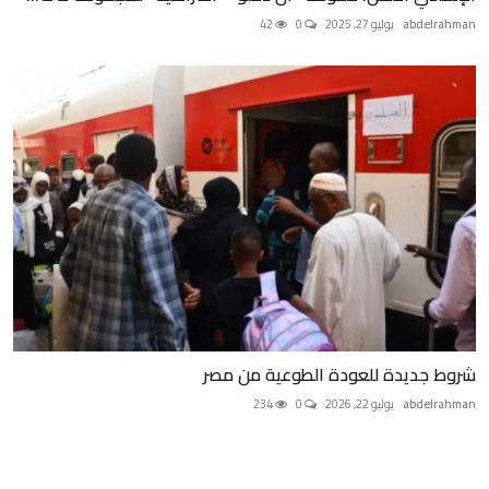
abdelrahman
يوليو 27, 2025
0
42
شروط جديدة للعودة الطوعية من مصر
abdelrahman
يوليو 22, 2026
0
234