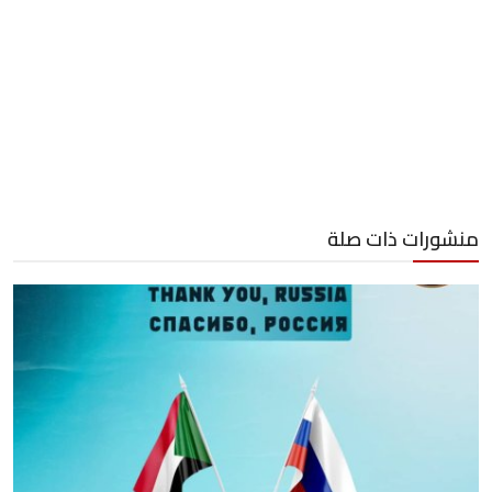
منشورات ذات صلة