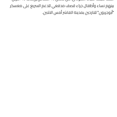
بينهم نساء وأطفال جراء قصف مدفعي للدعم السريع على معسكر
"أبوجربون" للنازحين بمدينة الفاشر أمس الاثنين.