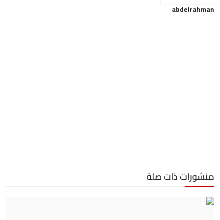
abdelrahman
منشورات ذات صلة