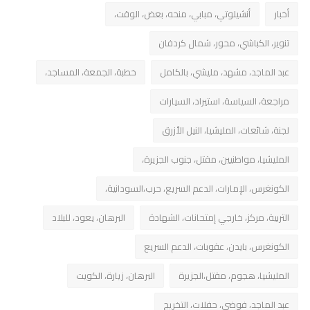
أخبار
أنشيلوتي، مبابي، منحه، بعض، الوقت،
تنوير، الكباشي، محور، شمال كردفان
عبد الماجد، مشهد، مليشي، بالكامل
خطبة، الجمعة، المساجد،
مراجعة، السياسة، استيراد، السيارات
لجنة، شائعات، المليشيا، النيل الأزرق
المليشيا، مواطنيين، مقتل، جنوب الجزيرة،
الكونغرس، الإمارات، الدعم السريع، حرب،السودانية،
التربية، مركز، خارجي إمتحانات، الشهادة
البرهان، يعود، للبلاد
الكونغرس، بايدن، عقوبات، الدعم السريع
المليشيا، هجوم، مقتل،الجزيرة
البرهان، زيارة، الكويت
عبد الماجد، فوضي، حفلات، التخريج