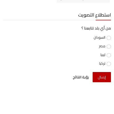
استطلاع التصويت
من أي بلد تتابعنا ؟
السودان
مصر
ليبيا
تركيا
إرسال
رؤية النتائج