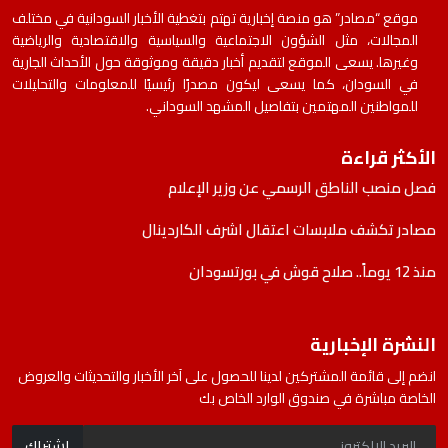
موقع “مصادر” هو منصة إخبارية تهتم بتغطية الأخبار السودانية في مختلف
المجالات، مثل الشؤون الاجتماعية والسياسية والاقتصادية والرياضية
وغيرها. يسعى الموقع لتقديم أخبار دقيقة وموثوقة حول الأحداث الجارية
في السودان، كما يسعى ليكون مصدرًا رئيسيًا للمعلومات والتحليلات
للمواطنين المهتمين بتفاصيل المشهد السوداني.
الأكثر قراءة
فصل منصب الناطق الرسمي عن وزير الإعلام
مصادر تكشف ملابسات اعتقال اشرف الكاردينال
منذ 12 يوماً.. صلاح قوش في بورتسودان
النشرة الإخبارية
انضم إلى قائمة المشتركين لدينا للحصول على آخر الأخبار والتحديثات والعروض
الخاصة مباشرة في صندوق الوارد الخاص بك
اشتراك