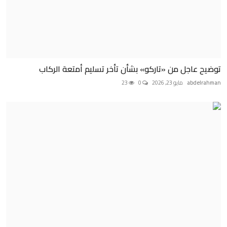
توضيح عاجل من «تاركو» بشأن تأخر تسليم أمتعة الركاب
abdelrahman
مايو 23, 2026
0
23