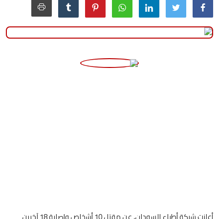
منوعات
حوادث وقضايا
عالمية
أعلنت شبكة أطباء السودان، عن مقتل 10 أشخاص وإصابة 18 آخرين