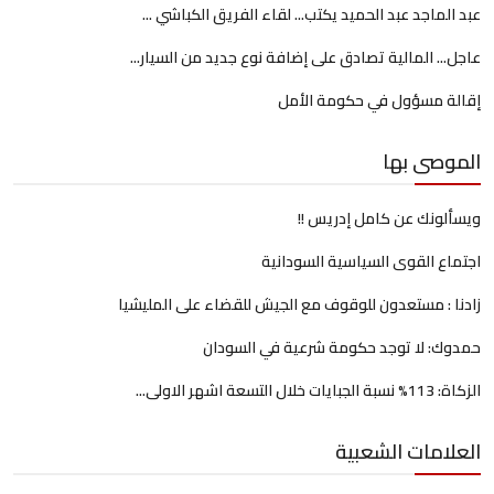
عبد الماجد عبد الحميد يكتب... لقاء الفريق الكباشي ...
عاجل... المالية تصادق على إضافة نوع جديد من السيار...
إقالة مسؤول في حكومة الأمل
الموصى بها
ويسألونك عن كامل إدريس !!
اجتماع القوى السياسية السودانية
زادنا : مستعدون للوقوف مع الجيش للقضاء على المليشيا
حمدوك: لا توجد حكومة شرعية في السودان
الزكاة: 113% نسبة الجبايات خلال التسعة اشهر الاولى...
العلامات الشعبية