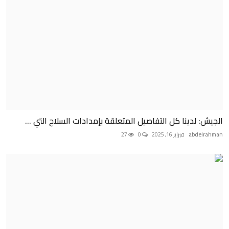
الجيش: لدينا كل التفاصيل المتعلقة بإمدادات السلاح التي ...
abdelrahman
فبراير 16, 2025
0
27