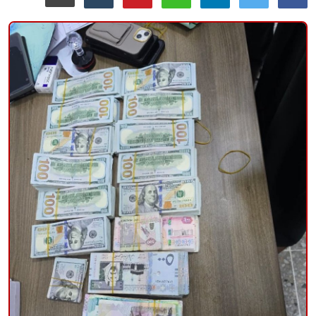
منوعات
حوادث وقضايا
عالمية