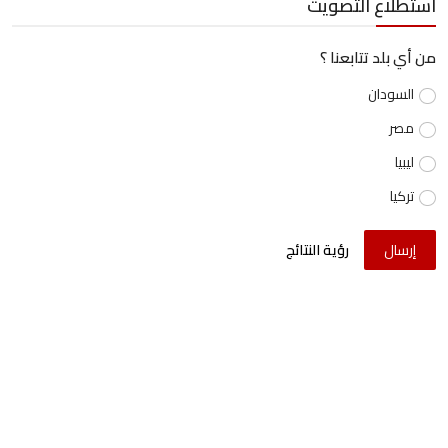
استطلاع التصويت
من أي بلد تتابعنا ؟
السودان
مصر
ليبيا
تركيا
إرسال
رؤية النتائج