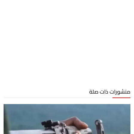
منشورات ذات صلة