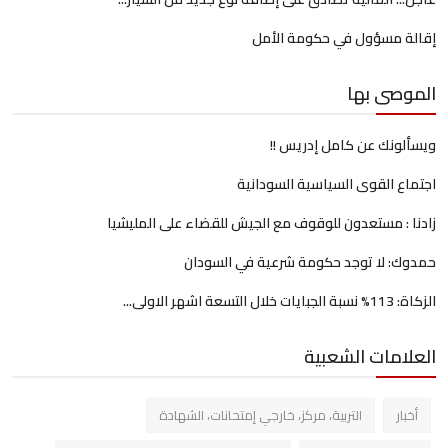
إقالة مسؤول في حكومة الأمل
الموصى بها
ويسألونك عن كامل إدريس !!
اجتماع القوى السياسية السودانية
زادنا : مستعدون للوقوف مع الجيش للقضاء على المليشيا
حمدوك: لا توجد حكومة شرعية في السودان
الزكاة: 113% نسبة الجبايات خلال التسعة اشهر الاولى...
العلامات الشعبية
أخبار
التربية، مركز، خارجي إمتحانات، الشهادة