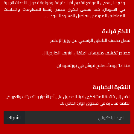
وغيرها. يسعى الموقع لتقديم أخبار دقيقة وموثوقة حول الأحداث الجارية
في السودان، كما يسعى ليكون مصدرًا رئيسيًا للمعلومات والتحليلات
للمواطنين المهتمين بتفاصيل المشهد السوداني.
الأكثر قراءة
فصل منصب الناطق الرسمي عن وزير الإعلام
مصادر تكشف ملابسات اعتقال اشرف الكاردينال
منذ 12 يوماً.. صلاح قوش في بورتسودان
النشرة الإخبارية
انضم إلى قائمة المشتركين لدينا للحصول على آخر الأخبار والتحديثات والعروض
الخاصة مباشرة في صندوق الوارد الخاص بك
اشتراك