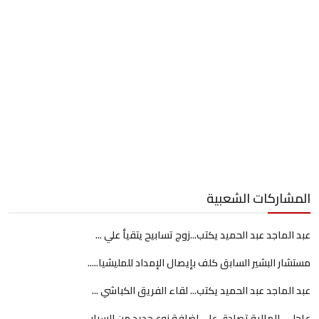
المشاركات الشعبية
عبد الماجد عبد الحميد يكتب...زوج تسابيح يتقيأ علي ...
مستشار البشير السابق كلف بإيصال الإمداد للمليشيا.....
عبد الماجد عبد الحميد يكتب... لقاء الفريق الكباشي ...
عاجل... المالية تصادق على إضافة نوع جديد من السيار...