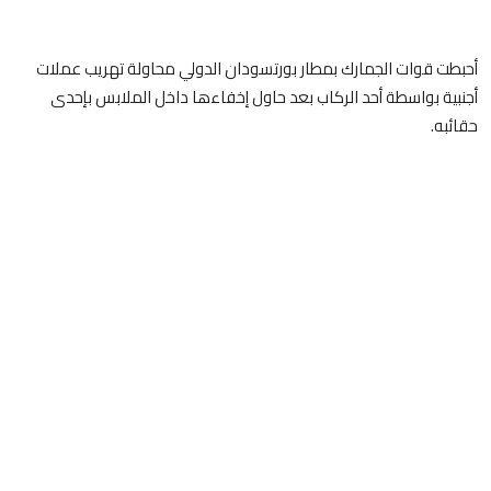
أحبطت قوات الجمارك بمطار بورتسودان الدولي محاولة تهريب عملات
أجنبية بواسطة أحد الركاب بعد حاول إخفاءها داخل الملابس بإحدى
حقائبه.