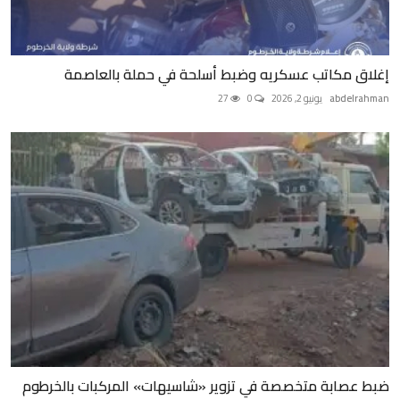
إغلاق مكاتب عسكريه وضبط أسلحة في حملة بالعاصمة
abdelrahman
يونيو 2, 2026
0
27
ضبط عصابة متخصصة في تزوير «شاسيهات» المركبات بالخرطوم