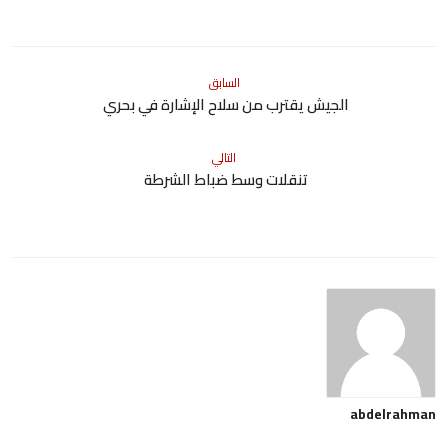
السابق
الجيش يقترب من سلاح الإشارة في بحري
التالي
تنقلات وسط ضباط الشرطة
abdelrahman