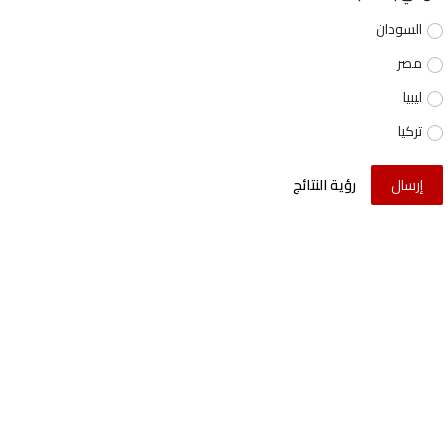
السودان
مصر
ليبيا
تركيا
إرسال
رؤية النتائج