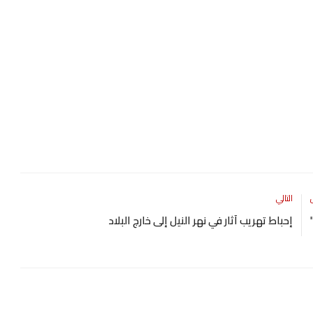
التالي
إحباط تهريب آثار في نهر النيل إلى خارج البلاد