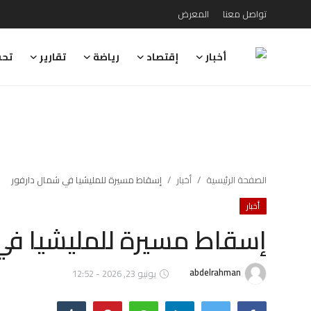
تواصل معنا
المعرض
أخبار
إقتصاد
رياضة
تقارير
تحق
تواصل معنا
المعرض
أخبار
إقتصاد
الصفحة الرئيسية
أخبار
إسقاط مسيرة للمليشيا في شمال دارفور
أخبار
رياضة
إسقاط مسيرة للمليشيا في
تقارير
تحقيقات
abdelrahman
يونيو 23, 2026 - 12:52
رأي