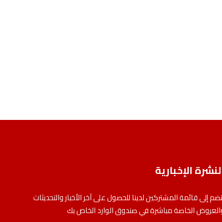
لنشرة الإخبارية
نضم إلى قائمة المشتركين لدينا للحصول على آخر الأخبار والتحديثات
العروض الخاصة مباشرة في صندوق الوارد الخاص بك