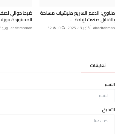
مناوي: الدعم السريع مليشيات مسلحة
ضبط حوالي نصف 
بالقنابل صنعت لإبادة ...
المستوردة ببورت
abdelrahman
أكتوبر 13, 2025
0
52
abdelrahman
يونيو 7, 2025
تعليقات
الاسم
التعليق