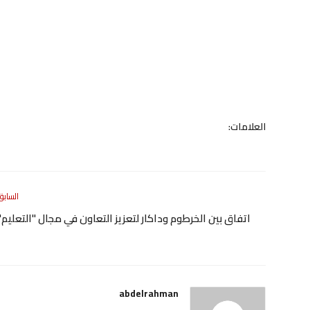
العلامات:
السابق
اتفاق بين الخرطوم وداكار لتعزيز التعاون في مجال "التعليم"
abdelrahman