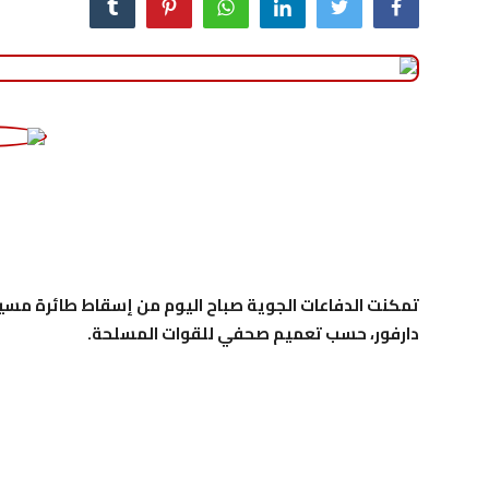
منوعات
حوادث وقضايا
عالمية
دارفور، حسب تعميم صحفي للقوات المسلحة.