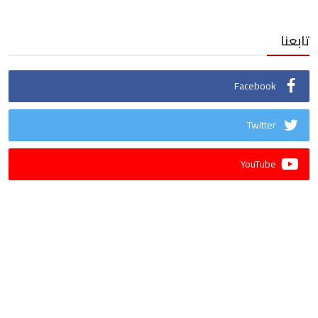
تابعنا
Facebook
Twitter
YouTube