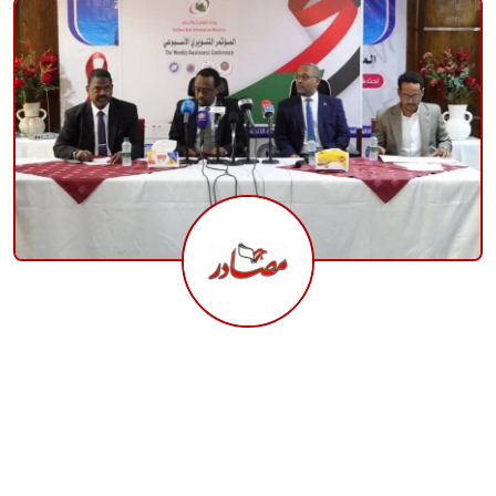
منوعات
حوادث وقضايا
عالمية