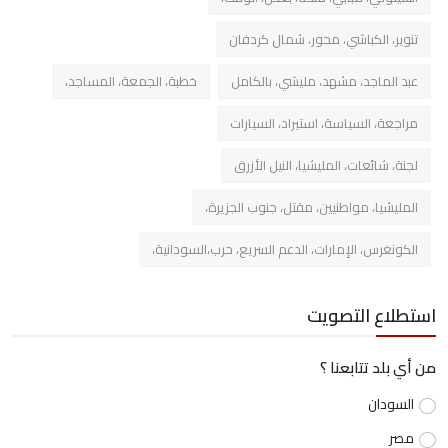
تنوير، الكباشي، محور، شمال كردفان
عبد الماجد، مشهد، مليشي، بالكامل
خطبة، الجمعة، المساجد،
مراجعة، السياسة، استيراد، السيارات
لجنة، شائعات، المليشيا، النيل الأزرق
المليشيا، مواطنيين، مقتل، جنوب الجزيرة،
الكونغرس، الإمارات، الدعم السريع، حرب،السودانية،
استطلاع التصويت
من أي بلد تتابعنا ؟
السودان
مصر