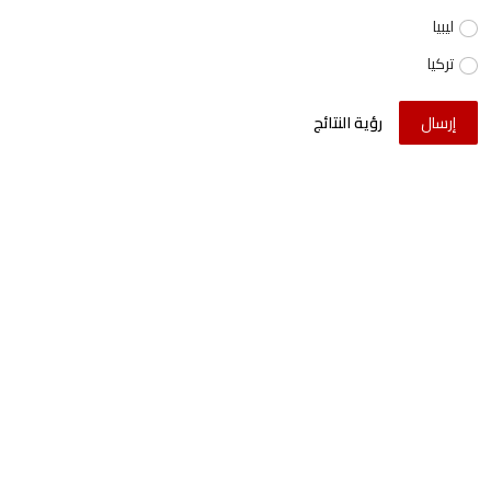
ليبيا
تركيا
إرسال
رؤية النتائج