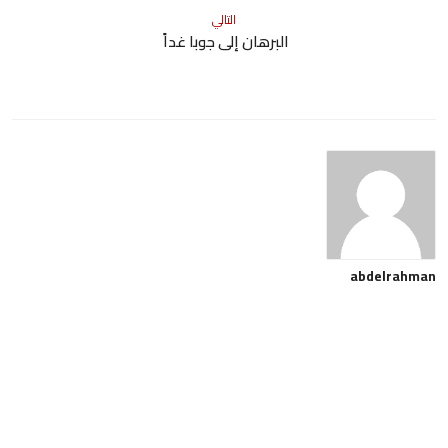
التالي
البرهان إلى جوبا غداً
abdelrahman