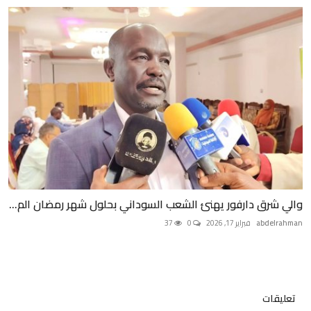
والي شرق دارفور يهنئ الشعب السوداني بحلول شهر رمضان الم...
abdelrahman
فبراير 17, 2026
0
37
تعليقات