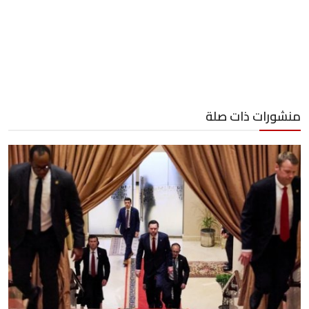
منشورات ذات صلة