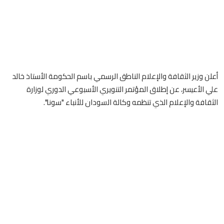
أعلن وزير الثقافة والإعلام الناطق الرسمي باسم الحكومة الأستاذ خالد
علي الأعيسر، عن إطلاق المؤتمر التنويري الأسبوعي الدوري لوزارة
الثقافة والإعلام الذي تنظمه وكالة السودان للأنباء "سونا".