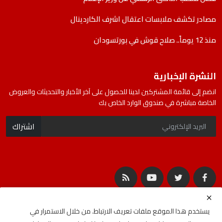
مصادر تكشف ملابسات اعتقال اشرف الكاردينال
منذ 12 يوماً.. صلاح قوش في بورتسودان
النشرة الإخبارية
انضم إلى قائمة المشتركين لدينا للحصول على آخر الأخبار والتحديثات والعروض
الخاصة مباشرة في صندوق الوارد الخاص بك
اشتراك
يستخدم هذا الموقع ملفات تعريف الارتباط. من خلال الاستمرار في