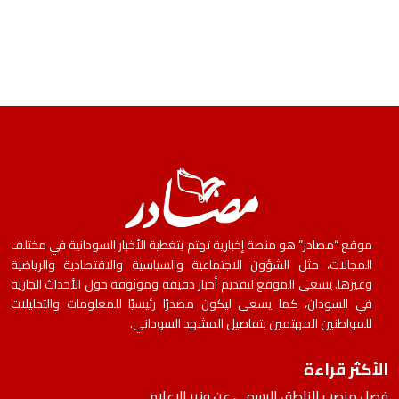
موقع “مصادر” هو منصة إخبارية تهتم بتغطية الأخبار السودانية في مختلف
المجالات، مثل الشؤون الاجتماعية والسياسية والاقتصادية والرياضية
وغيرها. يسعى الموقع لتقديم أخبار دقيقة وموثوقة حول الأحداث الجارية
في السودان، كما يسعى ليكون مصدرًا رئيسيًا للمعلومات والتحليلات
للمواطنين المهتمين بتفاصيل المشهد السوداني.
الأكثر قراءة
فصل منصب الناطق الرسمي عن وزير الإعلام