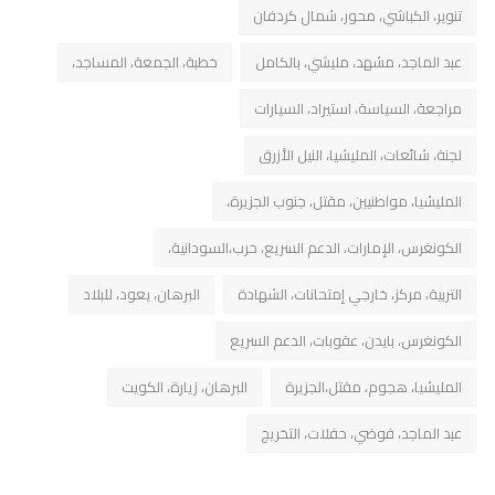
تنوير، الكباشي، محور، شمال كردفان
عبد الماجد، مشهد، مليشي، بالكامل
خطبة، الجمعة، المساجد،
مراجعة، السياسة، استيراد، السيارات
لجنة، شائعات، المليشيا، النيل الأزرق
المليشيا، مواطنيين، مقتل، جنوب الجزيرة،
الكونغرس، الإمارات، الدعم السريع، حرب،السودانية،
التربية، مركز، خارجي إمتحانات، الشهادة
البرهان، يعود، للبلاد
الكونغرس، بايدن، عقوبات، الدعم السريع
المليشيا، هجوم، مقتل،الجزيرة
البرهان، زيارة، الكويت
عبد الماجد، فوضي، حفلات، التخريج