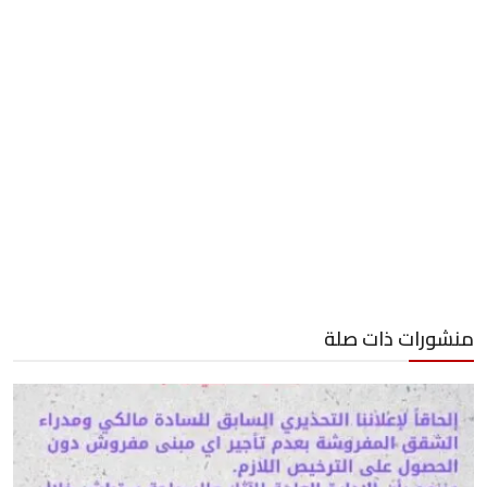
منشورات ذات صلة