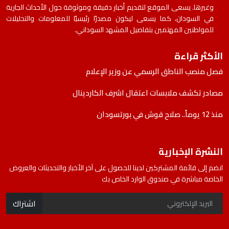
وغيرها. يسعى الموقع لتقديم أخبار دقيقة وموثوقة حول الأحداث الجارية
في السودان، كما يسعى ليكون مصدرًا رئيسيًا للمعلومات والتحليلات
للمواطنين المهتمين بتفاصيل المشهد السوداني.
الأكثر قراءة
فصل منصب الناطق الرسمي عن وزير الإعلام
مصادر تكشف ملابسات اعتقال اشرف الكاردينال
منذ 12 يوماً.. صلاح قوش في بورتسودان
النشرة الإخبارية
انضم إلى قائمة المشتركين لدينا للحصول على آخر الأخبار والتحديثات والعروض
الخاصة مباشرة في صندوق الوارد الخاص بك
اشتراك