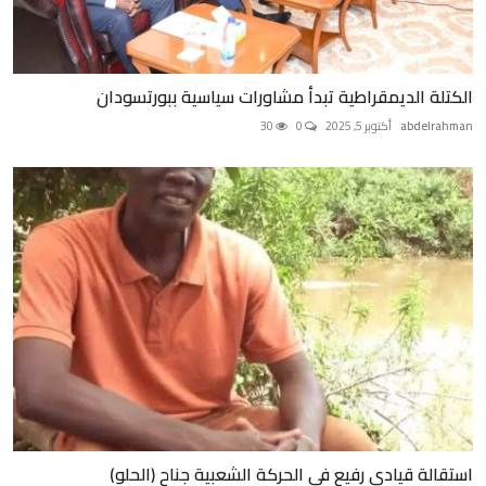
الكتلة الديمقراطية تبدأ مشاورات سياسية ببورتسودان
abdelrahman
أكتوبر 5, 2025
0
30
استقالة قيادي رفيع في الحركة الشعبية جناح (الحلو)