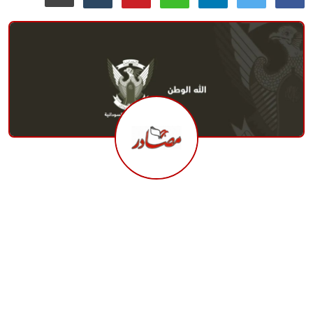
منوعات
حوادث وقضايا
عالمية