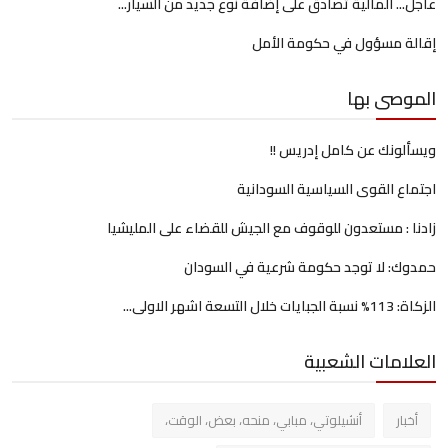
عاجل... المالية تصادق على إضافة نوع جديد من السيار...
إقالة مسؤول في حكومة الأمل
الموصى بها
ويسألونك عن كامل إدريس !!
اجتماع القوى السياسية السودانية
زادنا : مستعدون للوقوف مع الجيش للقضاء على المليشيا
حمدوك: لا توجد حكومة شرعية في السودان
الزكاة: 113% نسبة الجبايات خلال التسعة اشهر الاولى...
العلامات الشعبية
أخبار
أنشيلوتي، مبابي، منحه، بعض، الوقت،