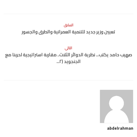
السابق
تعيين وزير جديد للتنمية العمرانية والطرق والجسور
التالي
صهيب حامد يكتب... نظرية الدوائر الثلاث.. مقاربة استراتيجية لحربنا مع
الجنجويد (٢...
abdelrahman