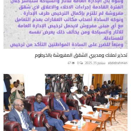
تحذير لملاك ومديري الشقق المفروشة بالخرطوم
abdelrahman
سبتمبر 15, 2025
0
47