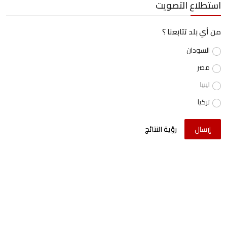
استطلاع التصويت
من أي بلد تتابعنا ؟
السودان
مصر
ليبيا
تركيا
إرسال
رؤية النتائج