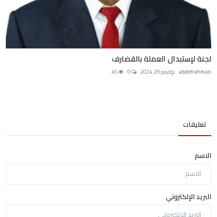
لجنة لإستبدال العملة بالقضارف
abdelrahman
نوفمبر 29, 2024
0
45
تعليقات
الاسم
البريد الإلكتروني