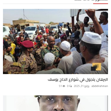
البرهان يتجول في شوارع الحاج يوسف
abdelrahman
يوليو 31, 2025
0
51