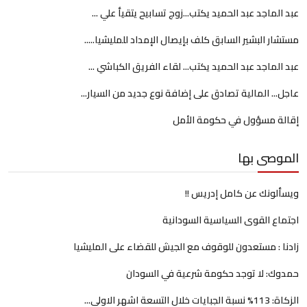
عبد الماجد عبد الحميد يكتب...زوج تسابيح يتقيأ علي ...
مستشار البشير السابق كلف بإيصال الإمداد للمليشيا.....
عبد الماجد عبد الحميد يكتب... لقاء الفريق الكباشي ...
عاجل... المالية تصادق على إضافة نوع جديد من السيار...
إقالة مسؤول في حكومة الأمل
الموصى بها
ويسألونك عن كامل إدريس !!
اجتماع القوى السياسية السودانية
زادنا : مستعدون للوقوف مع الجيش للقضاء على المليشيا
حمدوك: لا توجد حكومة شرعية في السودان
الزكاة: 113% نسبة الجبايات خلال التسعة اشهر الاولى...