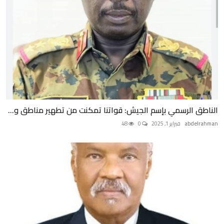
الناطق الرسمي بإسم الجيش: قواتنا تمكنت من تطهير مناطق و...
abdelrahman
فبراير 1, 2025
0
48