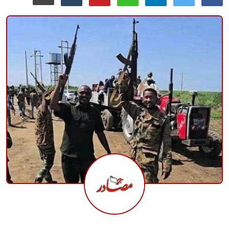
منوعات
حوادث وقضايا
عالمية