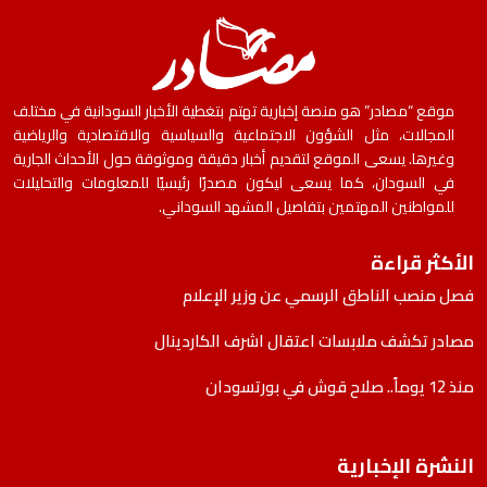
موقع “مصادر” هو منصة إخبارية تهتم بتغطية الأخبار السودانية في مختلف
المجالات، مثل الشؤون الاجتماعية والسياسية والاقتصادية والرياضية
وغيرها. يسعى الموقع لتقديم أخبار دقيقة وموثوقة حول الأحداث الجارية
في السودان، كما يسعى ليكون مصدرًا رئيسيًا للمعلومات والتحليلات
للمواطنين المهتمين بتفاصيل المشهد السوداني.
الأكثر قراءة
فصل منصب الناطق الرسمي عن وزير الإعلام
مصادر تكشف ملابسات اعتقال اشرف الكاردينال
منذ 12 يوماً.. صلاح قوش في بورتسودان
النشرة الإخبارية