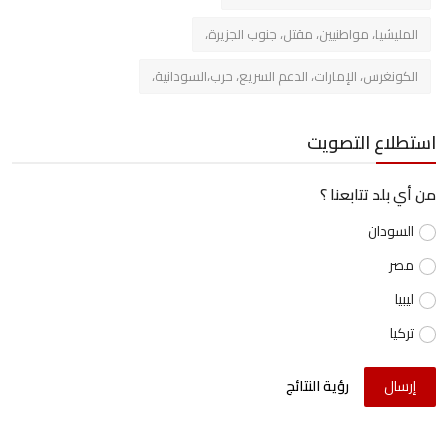
المليشيا، مواطنيين، مقتل، جنوب الجزيرة،
الكونغرس، الإمارات، الدعم السريع، حرب،السودانية،
استطلاع التصويت
من أي بلد تتابعنا ؟
السودان
مصر
ليبيا
تركيا
إرسال
رؤية النتائج