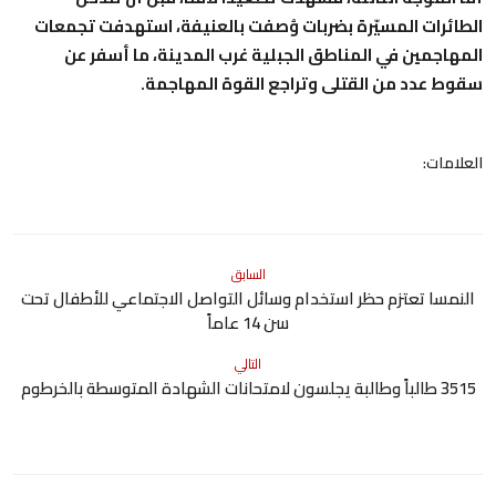
الطائرات المسيّرة بضربات وُصفت بالعنيفة، استهدفت تجمعات
المهاجمين في المناطق الجبلية غرب المدينة، ما أسفر عن
سقوط عدد من القتلى وتراجع القوة المهاجمة.
العلامات:
السابق
النمسا تعتزم حظر استخدام وسائل التواصل الاجتماعي للأطفال تحت
سن 14 عاماً
التالي
3515 طالباً وطالبة يجلسون لامتحانات الشهادة المتوسطة بالخرطوم