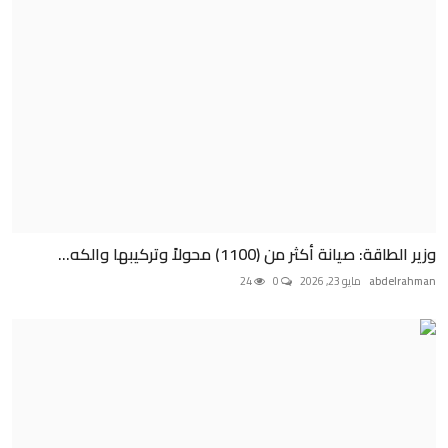
وزير الطاقة: صيانة أكثر من (1100) محولاً وتركيبها والكه...
abdelrahman
مايو 23, 2026
0
24