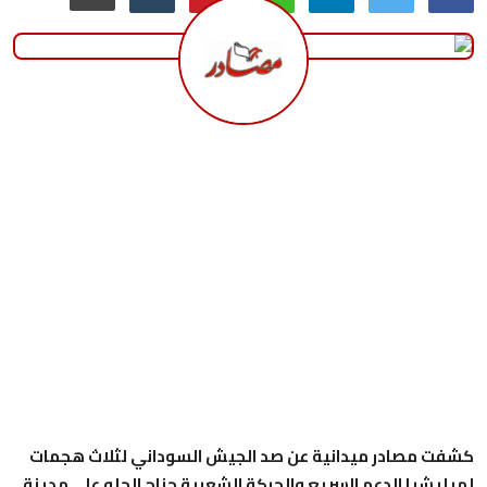
منوعات
حوادث وقضايا
عالمية
كشفت مصادر ميدانية عن صد الجيش السوداني لثلاث هجمات
لميليشيا الدعم السريع والحركة الشعبية جناح الحلو على مدينة