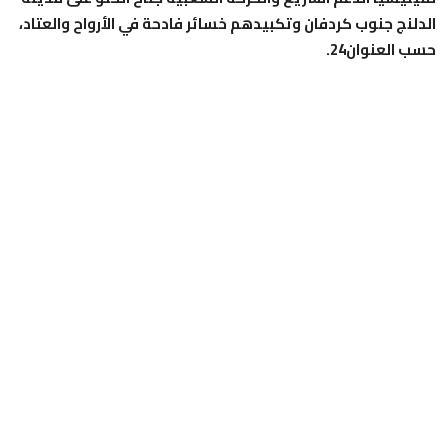
الدلنج جنوب كردفان وتكبيدهم خسائر فادحة في الأرواح والعتاد،
حسب العنوان24.