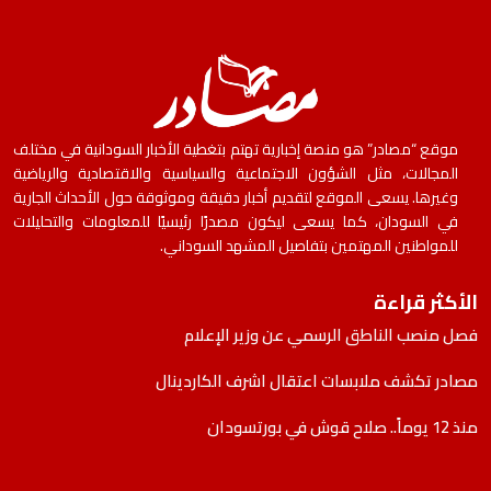
موقع “مصادر” هو منصة إخبارية تهتم بتغطية الأخبار السودانية في مختلف
المجالات، مثل الشؤون الاجتماعية والسياسية والاقتصادية والرياضية
وغيرها. يسعى الموقع لتقديم أخبار دقيقة وموثوقة حول الأحداث الجارية
في السودان، كما يسعى ليكون مصدرًا رئيسيًا للمعلومات والتحليلات
للمواطنين المهتمين بتفاصيل المشهد السوداني.
الأكثر قراءة
فصل منصب الناطق الرسمي عن وزير الإعلام
مصادر تكشف ملابسات اعتقال اشرف الكاردينال
منذ 12 يوماً.. صلاح قوش في بورتسودان