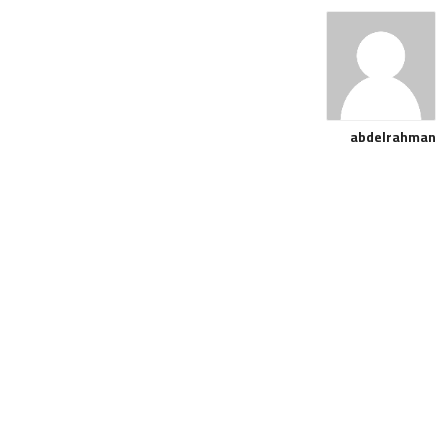
abdelrahman