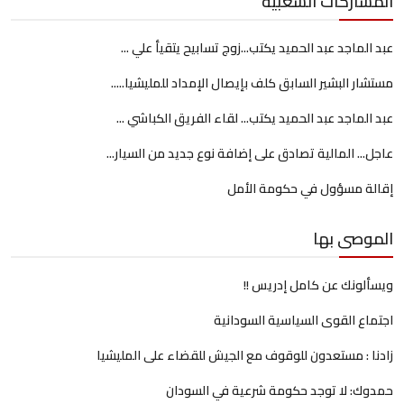
المشاركات الشعبية
عبد الماجد عبد الحميد يكتب...زوج تسابيح يتقيأ علي ...
مستشار البشير السابق كلف بإيصال الإمداد للمليشيا.....
عبد الماجد عبد الحميد يكتب... لقاء الفريق الكباشي ...
عاجل... المالية تصادق على إضافة نوع جديد من السيار...
إقالة مسؤول في حكومة الأمل
الموصى بها
ويسألونك عن كامل إدريس !!
اجتماع القوى السياسية السودانية
زادنا : مستعدون للوقوف مع الجيش للقضاء على المليشيا
حمدوك: لا توجد حكومة شرعية في السودان