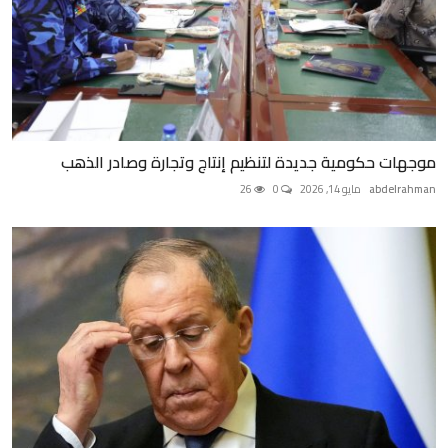
موجهات حكومية جديدة لتنظيم إنتاج وتجارة وصادر الذهب
abdelrahman
مايو 14, 2026
0
26