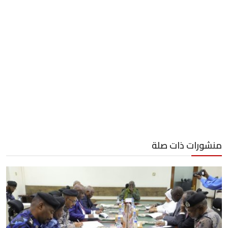
منشورات ذات صلة