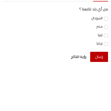
من أي بلد تتابعنا ؟
السودان
مصر
ليبيا
تركيا
إرسال
رؤية النتائج