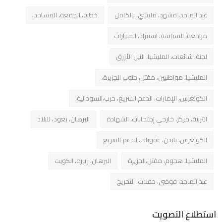
عبد الماجد، مشهد، مليشي، بالكامل
خطبة، الجمعة، المساجد،
مراجعة، السياسة، استيراد، السيارات
لجنة، شائعات، المليشيا، النيل الأزرق
المليشيا، مواطنيين، مقتل، جنوب الجزيرة،
الكونغرس، الإمارات، الدعم السريع، حرب،السودانية،
التربية، مركز، خارجي إمتحانات، الشهادة
البرهان، يعود، للبلاد
الكونغرس، بايدن، عقوبات، الدعم السريع
المليشيا، هجوم، مقتل،الجزيرة
البرهان، زيارة، الكويت
عبد الماجد، فوضي، حفلات، التخريج
استطلاع التصويت