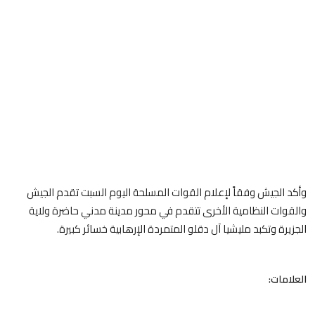
وأكد الجيش وفقاً لإعلام القوات المسلحة اليوم السبت تقدم الجيش
والقوات النظامية الأخرى تتقدم في محور مدينة مدني حاضرة ولاية
الجزيرة وتكبد مليشيا آل دقلو المتمردة الإرهابية خسائر كبيرة.
العلامات: