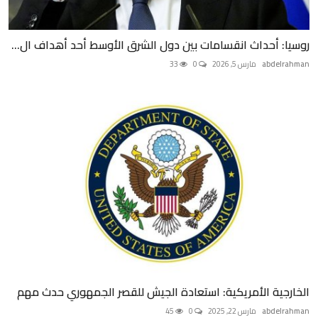
روسيا: أحداث انقسامات بين دول الشرق الأوسط أحد أهداف ال...
abdelrahman
مارس 5, 2026
0
33
الخارجية الأمريكية: استعادة الجيش للقصر الجمهوري حدث مهم
abdelrahman
مارس 22, 2025
0
45