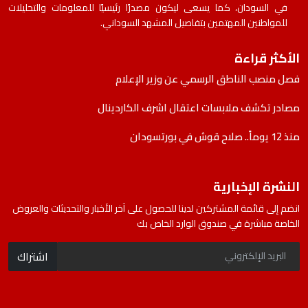
في السودان، كما يسعى ليكون مصدرًا رئيسيًا للمعلومات والتحليلات
للمواطنين المهتمين بتفاصيل المشهد السوداني.
الأكثر قراءة
فصل منصب الناطق الرسمي عن وزير الإعلام
مصادر تكشف ملابسات اعتقال اشرف الكاردينال
منذ 12 يوماً.. صلاح قوش في بورتسودان
النشرة الإخبارية
انضم إلى قائمة المشتركين لدينا للحصول على آخر الأخبار والتحديثات والعروض
الخاصة مباشرة في صندوق الوارد الخاص بك
اشتراك