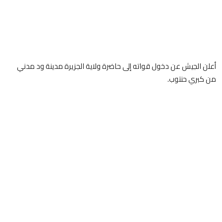
أعلن الجيش عن دخول قواته إلى حاضرة ولاية الجزيرة مدينة ود مدني
من كبري حنتوب.