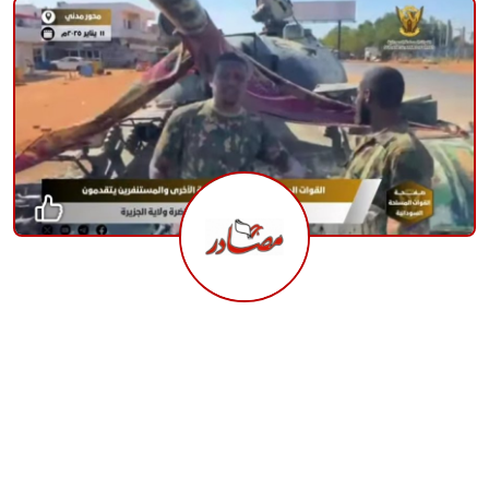
منوعات
حوادث وقضايا
عالمية