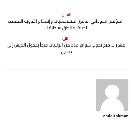
السابق
المؤتمر السوداني: تدمير المستشفيات وإنعدام الأدوية المنقذة
للحياة بمناطق سيطرة ا...
التالي
مسيرات فرح تجوب شوارع عدد من الولايات فرحاً بدخول الجيش إلى
مدني
abdelrahman