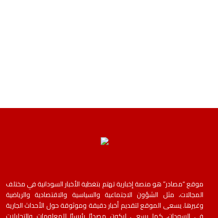
موقع “مصادر” هو منصة إخبارية تهتم بتغطية الأخبار السودانية في مختلف
المجالات، مثل الشؤون الاجتماعية والسياسية والاقتصادية والرياضية
وغيرها. يسعى الموقع لتقديم أخبار دقيقة وموثوقة حول الأحداث الجارية
في السودان، كما يسعى ليكون مصدرًا رئيسيًا للمعلومات والتحليلات