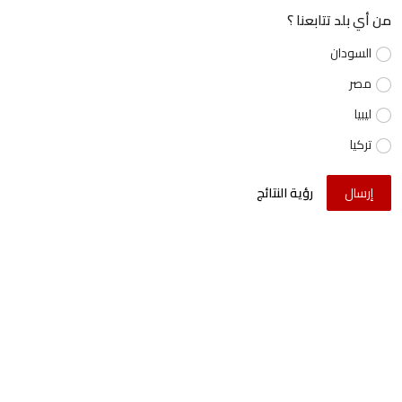
من أي بلد تتابعنا ؟
السودان
مصر
ليبيا
تركيا
إرسال
رؤية النتائج