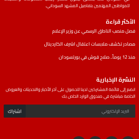
للمواطنين المهتمين بتفاصيل المشهد السوداني.
الأكثر قراءة
فصل منصب الناطق الرسمي عن وزير الإعلام
مصادر تكشف ملابسات اعتقال اشرف الكاردينال
منذ 12 يوماً.. صلاح قوش في بورتسودان
النشرة الإخبارية
انضم إلى قائمة المشتركين لدينا للحصول على آخر الأخبار والتحديثات والعروض
الخاصة مباشرة في صندوق الوارد الخاص بك
اشتراك