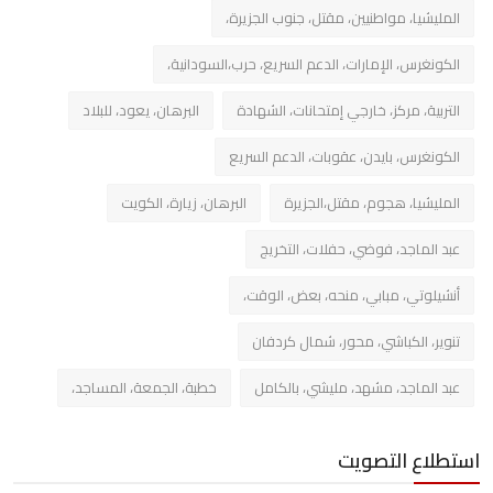
المليشيا، مواطنيين، مقتل، جنوب الجزيرة،
الكونغرس، الإمارات، الدعم السريع، حرب،السودانية،
التربية، مركز، خارجي إمتحانات، الشهادة
البرهان، يعود، للبلاد
الكونغرس، بايدن، عقوبات، الدعم السريع
المليشيا، هجوم، مقتل،الجزيرة
البرهان، زيارة، الكويت
عبد الماجد، فوضي، حفلات، التخريج
أنشيلوتي، مبابي، منحه، بعض، الوقت،
تنوير، الكباشي، محور، شمال كردفان
عبد الماجد، مشهد، مليشي، بالكامل
خطبة، الجمعة، المساجد،
استطلاع التصويت