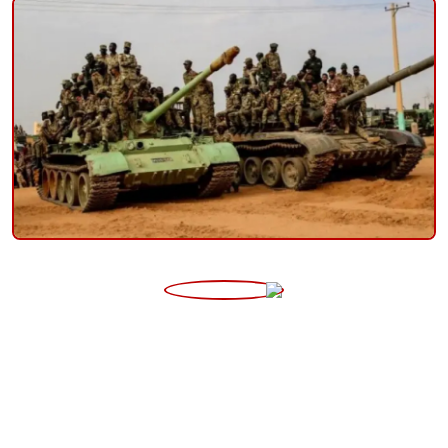
منوعات
حوادث وقضايا
عالمية