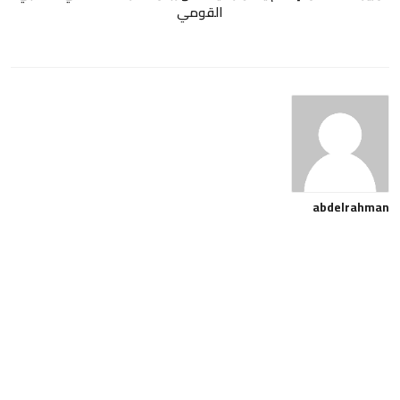
القومي
abdelrahman