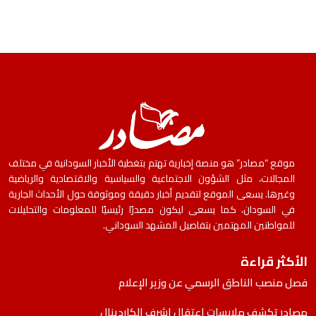
موقع “مصادر” هو منصة إخبارية تهتم بتغطية الأخبار السودانية في مختلف
المجالات، مثل الشؤون الاجتماعية والسياسية والاقتصادية والرياضية
وغيرها. يسعى الموقع لتقديم أخبار دقيقة وموثوقة حول الأحداث الجارية
في السودان، كما يسعى ليكون مصدرًا رئيسيًا للمعلومات والتحليلات
للمواطنين المهتمين بتفاصيل المشهد السوداني.
الأكثر قراءة
فصل منصب الناطق الرسمي عن وزير الإعلام
مصادر تكشف ملابسات اعتقال اشرف الكاردينال