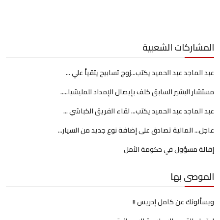
المشاركات الشعبية
عبد الماجد عبد الحميد يكتب...زوج تسابيح يتقيأ علي ...
مستشار البشير السابق كلف بإيصال الإمداد للمليشيا.....
عبد الماجد عبد الحميد يكتب... لقاء الفريق الكباشي ...
عاجل... المالية تصادق على إضافة نوع جديد من السيار...
إقالة مسؤول في حكومة الأمل
الموصى بها
ويسألونك عن كامل إدريس !!