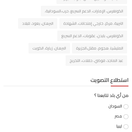
الكونغرس، الإمارات، الدعم السريع، حرب،السودانية،
التربية، مركز، خارجي إمتحانات، الشهادة
البرهان، يعود، للبلاد
الكونغرس، بايدن، عقوبات، الدعم السريع
المليشيا، هجوم، مقتل،الجزيرة
البرهان، زيارة، الكويت
عبد الماجد، فوضي، حفلات، التخريج
استطلاع التصويت
من أي بلد تتابعنا ؟
السودان
مصر
ليبيا