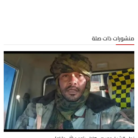
منشورات ذات صلة