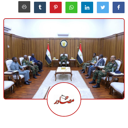
منوعات
حوادث وقضايا
عالمية