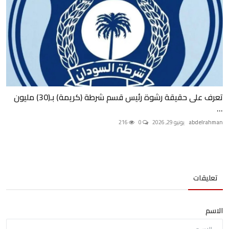
تعرف على حقيقة رشوة رئيس قسم شرطة (كريمة) بـ(30) مليون
...
abdelrahman
يونيو 29, 2026
0
216
تعليقات
الاسم