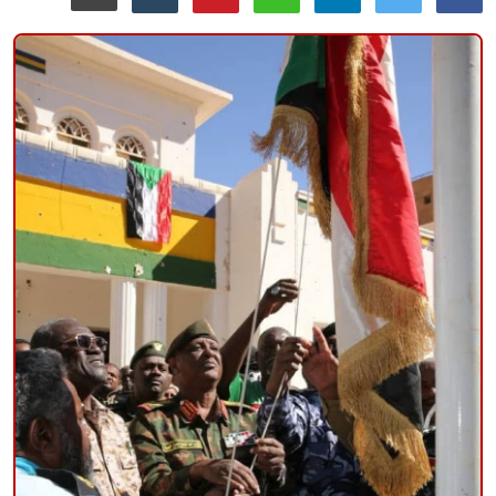
منوعات
حوادث وقضايا
عالمية