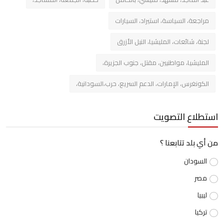
مراجعة، السياسة، استيراد، السيارات
لجنة، شائعات، المليشيا، النيل الأزرق
المليشيا، مواطنيين، مقتل، جنوب الجزيرة،
الكونغرس، الإمارات، الدعم السريع، حرب،السودانية،
استطلاع التصويت
من أي بلد تتابعنا ؟
السودان
مصر
ليبيا
تركيا