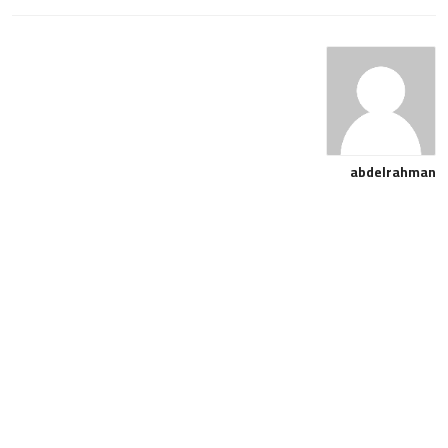
abdelrahman