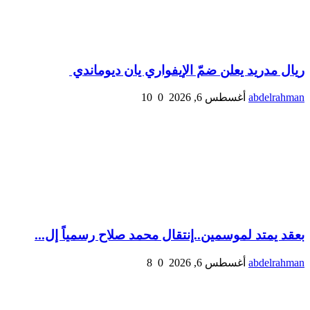
ريال مدريد يعلن ضمّ الإيفواري يان ديوماندي
abdelrahman
أغسطس 6, 2026
0
10
بعقد يمتد لموسمين..إنتقال محمد صلاح رسمياً إل...
abdelrahman
أغسطس 6, 2026
0
8