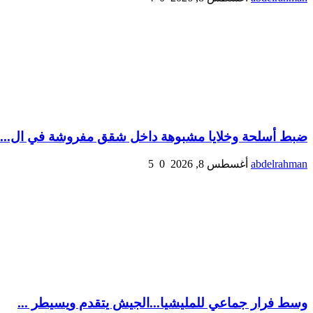
ضبط أسلحة وخلايا مشبوهة داخل شقق مفروشة في ال...
abdelrahman
أغسطس 8, 2026
0
5
وسط فرار جماعي للمليشيا...الجيش يتقدم ويسيطر ...