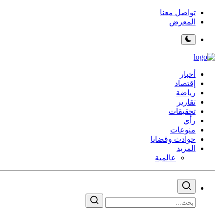
تواصل معنا
المعرض
أخبار
إقتصاد
رياضة
تقارير
تحقيقات
رأي
منوعات
حوادث وقضايا
المزيد
عالمية