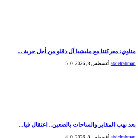
مناوي: معركتنا مع مليشيا آل دقلو من أجل حرية ...
abdelrahman
أغسطس 8, 2026
0
5
بعد نهب المقابر والساحات بالضعين.. اعتقال قيا...
abdelrahman
أغسطس 8, 2026
0
4