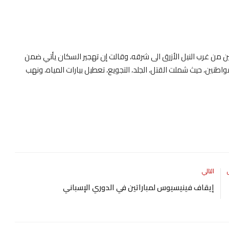
ن من غرب النيل الأزرق الى شرقه، وقالت إن تهجير السكان يأتي ضمن
اطنين، حيث شملت القتل، الجلد، التجويع، تعطيل بيارات المياه، ونهب
التالي
إيقاف فينيسيوس لمباراتين في الدوري الإسباني