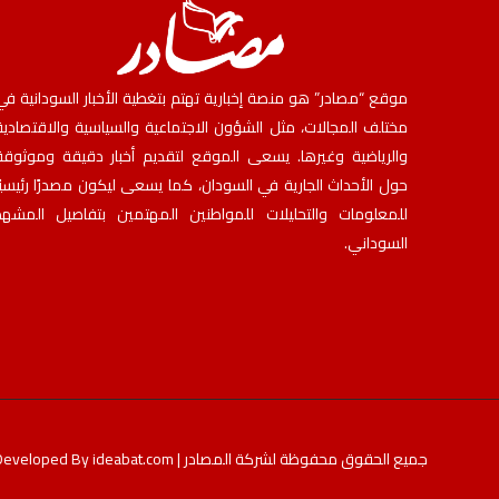
موقع “مصادر” هو منصة إخبارية تهتم بتغطية الأخبار السودانية في
مختلف المجالات، مثل الشؤون الاجتماعية والسياسية والاقتصادية
والرياضية وغيرها. يسعى الموقع لتقديم أخبار دقيقة وموثوقة
حول الأحداث الجارية في السودان، كما يسعى ليكون مصدرًا رئيسيًا
للمعلومات والتحليلات للمواطنين المهتمين بتفاصيل المشهد
السوداني.
جميع الحقوق محفوظة لشركة المصادر | Developed By
ideabat.com