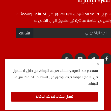
لنشرة الإخبارية
نضم إلى قائمة المشتركين لدينا للحصول على آخر الأخبار والتحديثات
العروض الخاصة مباشرة في صندوق الوارد الخاص بك
اشتراك
يستخدم هذا الموقع ملفات تعريف الارتباط. من خلال الاستمرار
في تصفح الموقع فإنك توافق على استخدامنا لملفات تعريف
الارتباط.
قبول ملفات تعريف الارتباط
الأحكام والشروط