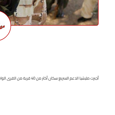
أجبرت مليشيا الدعم السريع سكان أكثر من 40 قرية من القرى الواقعة شمال مدينة "الحاج عبد الله" بجنوب الجزيرة على إخلاء قراهم.