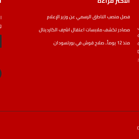
الأكثر قراءة
ا
فصل منصب الناطق الرسمي عن وزير الإعلام
ا
و
مصادر تكشف ملابسات اعتقال اشرف الكاردينال
منذ 12 يوماً.. صلاح قوش في بورتسودان