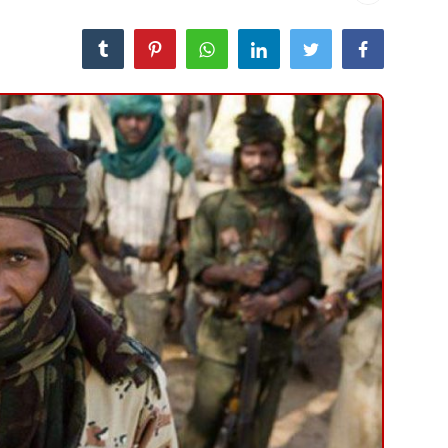
منوعات
حوادث وقضايا
عالمية