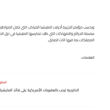
وبحسب مؤتمر الجزيرة أحرقت المليشيا المراكب التي تنقل المواطني
سلسلة الجرائم والانتهاكات التي ظلت تمارسها المليشيا في حق المو
الممتلكات بما فيها اثاث المنازل.
العلامات:
السابق
الخارجية ترحب بالعقوبات الأمريكية على قائد المليشيا