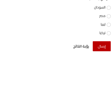
السودان
مصر
ليبيا
تركيا
إرسال
رؤية النتائج