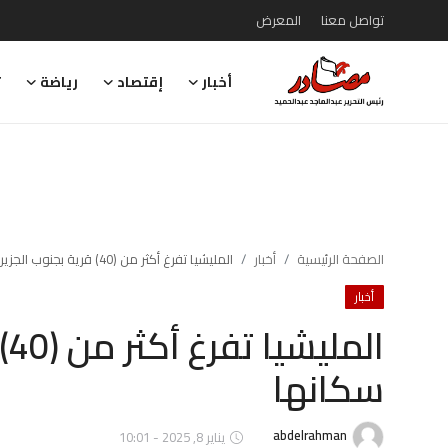
تواصل معنا
المعرض
أخبار
إقتصاد
رياضة
ت
تواصل معنا
المعرض
أخبار
إقتصاد
الصفحة الرئيسية
أخبار
المليشيا تفرغ أكثر من (40) قرية بجنوب الجزيرة من سكانها
أخبار
رياضة
ال
تقارير
سكانها
تحقيقات
رأي
abdelrahman
يناير 8, 2025 - 10:01