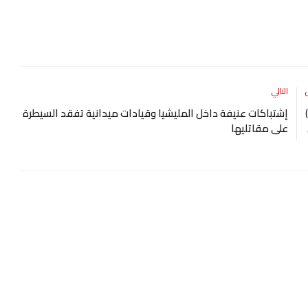
التالي
إشتباكات عنيفة داخل المليشيا وقيادات ميدانية تفقد السيطرة
على مقاتليها