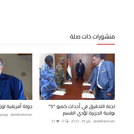
منشورات ذات صلة
لجنة التحقيق في أحداث كمبو "5"
جولة أفريقية لوزي
بولاية الجزيرة تؤدي القسم
abdelrahman
نوفمبر 23, 24
abdelrahman
يناير 18, 2025
0
33