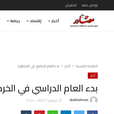
تواصل معنا
المعرض
أخبار
إقتصاد
رياضة
ت
تواصل معنا
المعرض
أخبار
إقتصاد
الصفحة الرئيسية
أخبار
بدء العام الدراسي في الخرطوم
أخبار
رياضة
بدء العام الدراسي في الخر
تقارير
تحقيقات
abdelrahman
سبتمبر 7, 2025 - 17:24
رأي