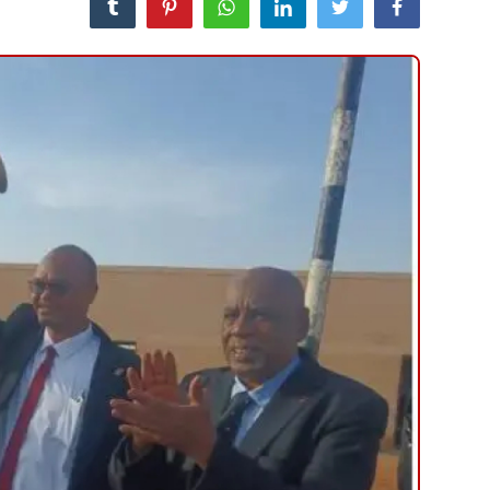
منوعات
حوادث وقضايا
عالمية