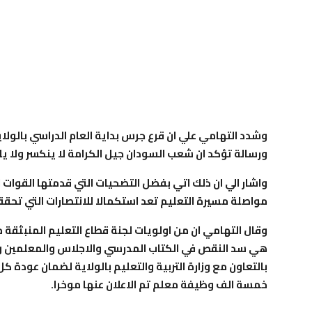
وشدد التهامي علي ان قرع جرس بداية العام الدراسي بالولا
ورسالة تؤكد ان شعب السودان جيل الكرامة لا ينكسر ولا يل
واشار الي ان ذلك اتي بفضل التضحيات التي قدمتها القوات
مواصلة مسيرة التعليم تعد استكمالا للانتصارات التي تحقق
وقال التهامي ان من اولويات لجنة قطاع التعليم المنبثقة م
هي سد النقص في الكتاب المدرسي والاجلاس والمعلمين وت
بالتعاون مع وزارة التربية والتعليم بالولاية لضمان عودة ك
خمسة الف وظيفة معلم تم الاعلان عنها موخرا.