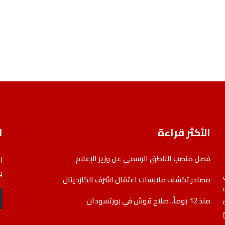
الأكثر قراءة
ا
فصل منصب الناطق الرسمي عن وزير الإعلام
ا
و
مصادر تكشف ملابسات اعتقال اشرف الكاردينال
منذ 12 يوماً.. صلاح قوش في بورتسودان