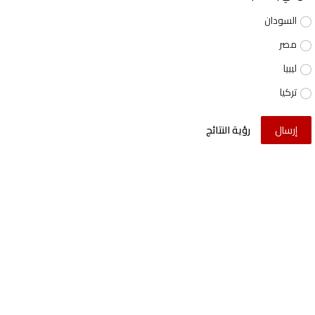
السودان
مصر
ليبيا
تركيا
إرسال
رؤية النتائج