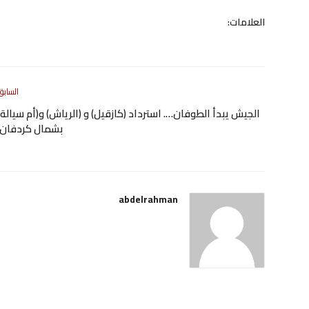
العلامات:
السابق
الجيش يبدأ الطوفان…. استرداد (كازقيل) و (الرياش) و(أم سيالة)
بشمال كردفان
abdelrahman