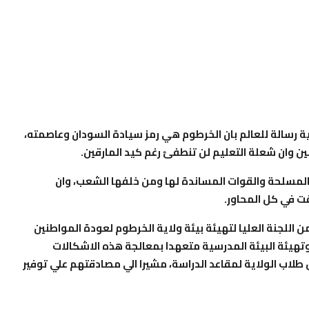
ية رسالة للعالم بان الخرطوم هي رمز سيادة السودان وعاصمته،
ين وان شعلة التعليم لن تنطفئ رغم كيد المارقين.
 المسلحة والقوات المساندة لها ومن خلفها الشعب، وان
ت في كل المحاور.
ن اللجنة العليا لتهيئة بيئة ولاية الخرطوم لعودة المواطنين
هيئة البيئة المدرسية متعهدا بمعالجة هذه الاشكالات
ل طلاب الولاية لمقاعد الدراسة، مشيرا الي مصادقتهم علي توفير