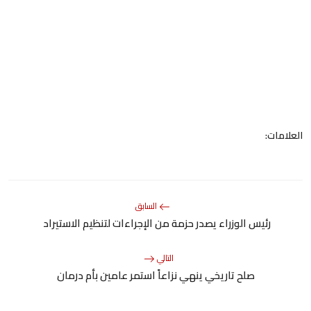
العلامات:
السابق
رئيس الوزراء يصدر حزمة من الإجراءات لتنظيم الاستيراد
التالي
صلح تاريخي ينهي نزاعاً استمر عامين بأم درمان