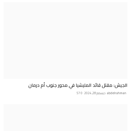
الجيش: مقتل قائد المليشيا في محور جنوب أم درمان
abdelrahman
ديسمبر 28, 2024
0
57