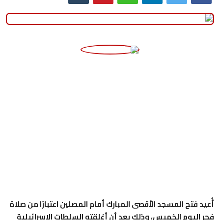
أُعيد فتح المسجد الأقصى المبارك أمام المصلين اعتبارًا من صلاة
فجر اليوم الخميس، وذلك بعد أن أغلقته السلطات الإسرائيلية