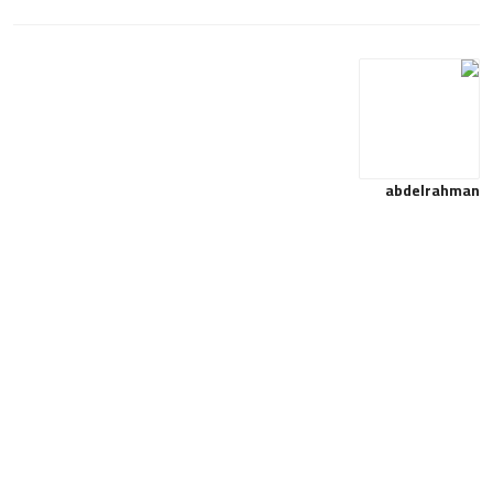
abdelrahman