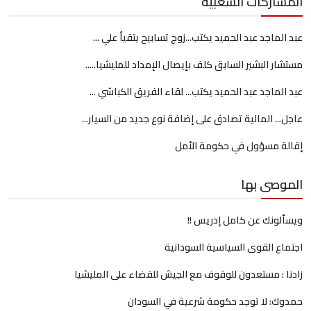
المشاركات الشعبية
عبد الماجد عبد الحميد يكتب...زوج تسابيح يتقيأ علي ...
مستشار البشير السابق كلف بإيصال الإمداد للمليشيا.....
عبد الماجد عبد الحميد يكتب... لقاء الفريق الكباشي ...
عاجل... المالية تصادق على إضافة نوع جديد من السيار...
إقالة مسؤول في حكومة الأمل
الموصى بها
ويسألونك عن كامل إدريس !!
اجتماع القوى السياسية السودانية
زادنا : مستعدون للوقوف مع الجيش للقضاء على المليشيا
حمدوك: لا توجد حكومة شرعية في السودان