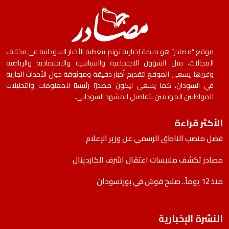
موقع “مصادر” هو منصة إخبارية تهتم بتغطية الأخبار السودانية في مختلف
المجالات، مثل الشؤون الاجتماعية والسياسية والاقتصادية والرياضية
وغيرها. يسعى الموقع لتقديم أخبار دقيقة وموثوقة حول الأحداث الجارية
في السودان، كما يسعى ليكون مصدرًا رئيسيًا للمعلومات والتحليلات
للمواطنين المهتمين بتفاصيل المشهد السوداني.
الأكثر قراءة
فصل منصب الناطق الرسمي عن وزير الإعلام
مصادر تكشف ملابسات اعتقال اشرف الكاردينال
منذ 12 يوماً.. صلاح قوش في بورتسودان
النشرة الإخبارية