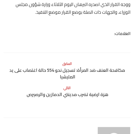
ووجه القرار الذي اصدره البرهان اليوم الثلاثاء وزارة شؤون مجلس
الوزراء، والجهات ذات الصلة بوضع القرار موضع التنفيذ.
العلامات:
السابق
مكافحة العنف ضد المرأة: تسجيل نحو 554 حالة اغتصاب على يد
المليشيا
التالي
هزة ارضية تضرب مدينتي الدمازين والرصيرص