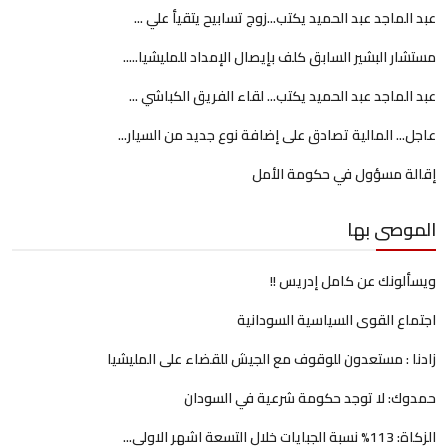
عبد الماجد عبد الحميد يكتب...زوج تسابيح يتقيأ علي ...
مستشار البشير السابق كلف بإيصال الإمداد للمليشيا.....
عبد الماجد عبد الحميد يكتب... لقاء الفريق الكباشي ...
عاجل... المالية تصادق على إضافة نوع جديد من السيار...
إقالة مسؤول في حكومة الأمل
الموصى بها
ويسألونك عن كامل إدريس !!
اجتماع القوى السياسية السودانية
زادنا : مستعدون للوقوف مع الجيش للقضاء على المليشيا
حمدوك: لا توجد حكومة شرعية في السودان
الزكاة: 113% نسبة الجبايات خلال التسعة اشهر الاولى...