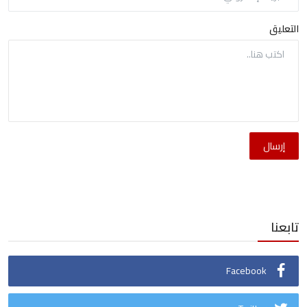
التعليق
إرسال
تابعنا
Facebook