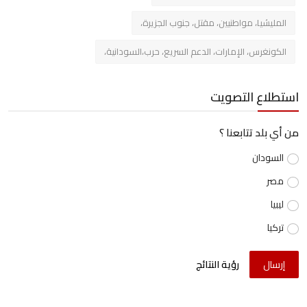
المليشيا، مواطنيين، مقتل، جنوب الجزيرة،
الكونغرس، الإمارات، الدعم السريع، حرب،السودانية،
استطلاع التصويت
من أي بلد تتابعنا ؟
السودان
مصر
ليبيا
تركيا
إرسال
رؤية النتائج