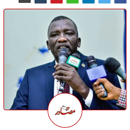
منوعات
حوادث وقضايا
عالمية