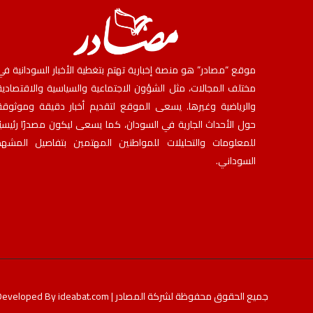
موقع “مصادر” هو منصة إخبارية تهتم بتغطية الأخبار السودانية في
مختلف المجالات، مثل الشؤون الاجتماعية والسياسية والاقتصادية
والرياضية وغيرها. يسعى الموقع لتقديم أخبار دقيقة وموثوقة
حول الأحداث الجارية في السودان، كما يسعى ليكون مصدرًا رئيسيًا
للمعلومات والتحليلات للمواطنين المهتمين بتفاصيل المشهد
السوداني.
جميع الحقوق محفوظة لشركة المصادر | Developed By
ideabat.com