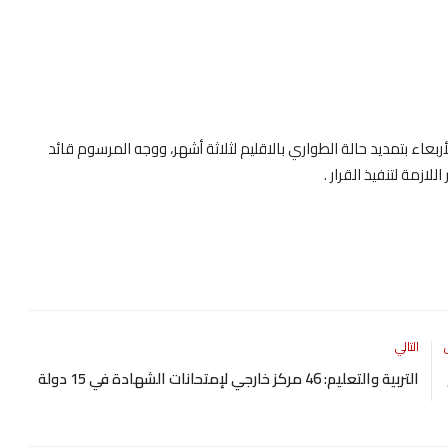
ربعاء بتمديد حالة الطواري بالاقليم لثلاثة أشهر، ووجه المرسوم قائد
لازمة لتنفيذ القرار .
التالي
التربية والتعليم: 46 مركز خارجي لإمتحانات الشهادة في 15 دولة