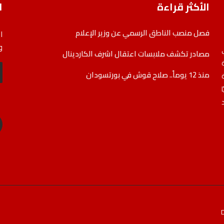
الأكثر قراءة
ا
فصل منصب الناطق الرسمي عن وزير الإعلام
ا
و
مصادر تكشف ملابسات اعتقال اشرف الكاردينال
منذ 12 يوماً.. صلاح قوش في بورتسودان