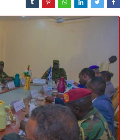
منوعات
حوادث وقضايا
عالمية