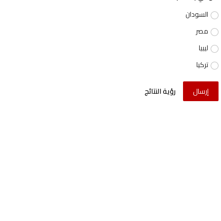
السودان
مصر
ليبيا
تركيا
إرسال
رؤية النتائج