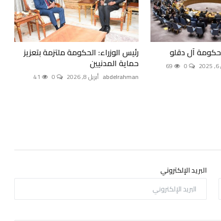
حكومة آل دقلو
رئيس الوزراء: الحكومة ملتزمة بتعزيز
حماية المدنيين
2
0
69
abdelrahman
أبريل 8, 2026
0
41
البريد الإلكتروني