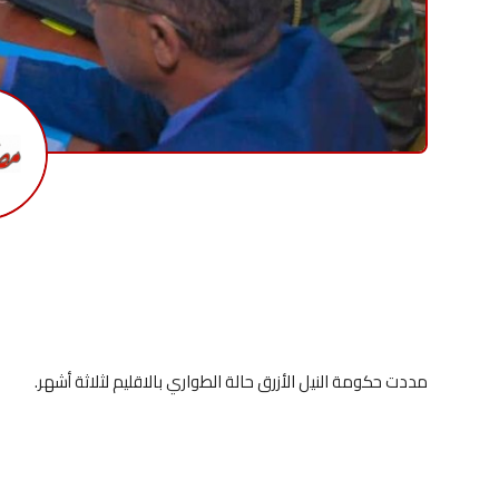
مددت حكومة النيل الأزرق حالة الطواري بالاقليم لثلاثة أشهر.