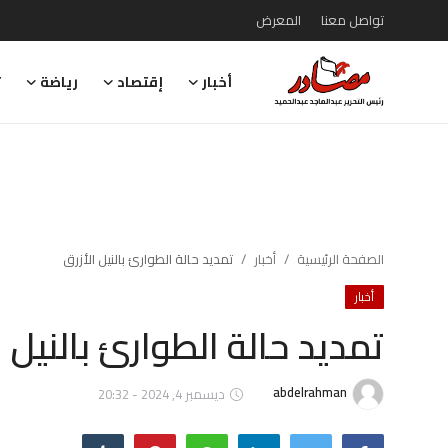
تواصل معنا
المعرض
أخبار
إقتصاد
رياضة
ت
تواصل معنا
المعرض
أخبار
إقتصاد
الصفحة الرئيسية
أخبار
تمديد حالة الطوارئ بالنيل الأزرق
أخبار
رياضة
تمديد حالة الطوارئ بالنيل 
تقارير
تحقيقات
abdelrahman
ديسمبر 4, 2024 - 20:32
رأي