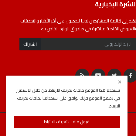
لنشرة الإخبارية
نضم إلى قائمة المشتركين لدينا للحصول على آخر الأخبار والتحديثات
العروض الخاصة مباشرة في صندوق الوارد الخاص بك
اشتراك
يستخدم هذا الموقع ملفات تعريف الارتباط. من خلال الاستمرار
في تصفح الموقع فإنك توافق على استخدامنا لملفات تعريف
الارتباط.
قبول ملفات تعريف الارتباط
الأحكام والشروط