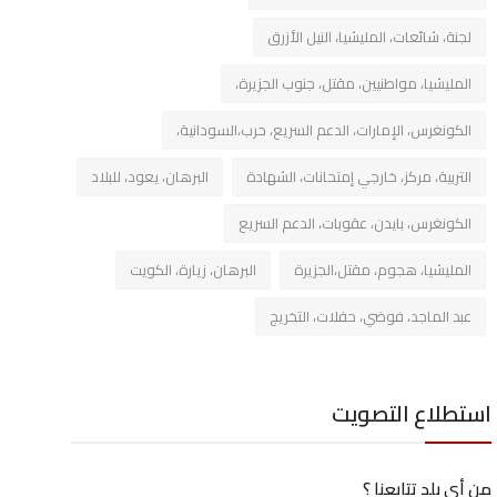
لجنة، شائعات، المليشيا، النيل الأزرق
المليشيا، مواطنيين، مقتل، جنوب الجزيرة،
الكونغرس، الإمارات، الدعم السريع، حرب،السودانية،
التربية، مركز، خارجي إمتحانات، الشهادة
البرهان، يعود، للبلاد
الكونغرس، بايدن، عقوبات، الدعم السريع
المليشيا، هجوم، مقتل،الجزيرة
البرهان، زيارة، الكويت
عبد الماجد، فوضي، حفلات، التخريج
استطلاع التصويت
من أي بلد تتابعنا ؟