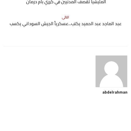
المليشيا تقصف المدنيين في كرري بأم درمان
التالي
عبد الماجد عبد الحميد يكتب...عسكرياً الجيش السوداني يكسب
abdelrahman