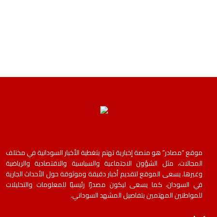
موقع “مصادر” هو منصة إخبارية تهتم بتغطية الأخبار السودانية في مختلف
المجالات، مثل الشؤون الاجتماعية والسياسية والاقتصادية والرياضية
وغيرها. يسعى الموقع لتقديم أخبار دقيقة وموثوقة حول الأحداث الجارية
في السودان، كما يسعى ليكون مصدرًا رئيسيًا للمعلومات والتحليلات
للمواطنين المهتمين بتفاصيل المشهد السوداني.