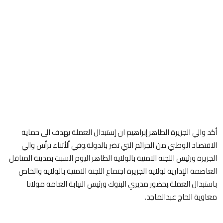
أكد والي الجزيرة الطاهر إبراهيم ان إستبدال العملة يهدف الى حماية
الاقتصاد الوطني من الجرائم التي تضر بالدولة.وفي ألأثناء ترأس والي
الجزيرة ورئيس اللجنة الامنية بالولاية الطاهر اليوم السبت بمدينة المناقل
العاصمة الإدارية لولاية الجزيرة اجتماع اللجنة الامنية بالولاية والخاص
باستبدال العملة.بحضور مديري البنوك ورئيس النيابة العامة مولانا
معاوية الحاج عبدالماجد.