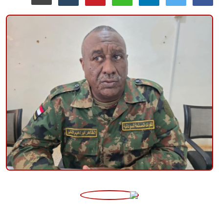
منوعات
حوادث وقضايا
عالمية