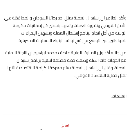
وأكد الطاهر ان إستبدال العملة يمثل احد ركائز السودان والمحافظة على
الأمن القومي وتقوية العملة، وتعهد بتسخير كل إمكانيات حكومة
الولاية من أجل انجاح برنامج إستبدال العملة وتسهيل الإجراءات
للمواطنين عبر التوسع في فتح نوافذ البنوك للحسابات المصرفية.
من جانبه أكد وزير المالية بالولاية عاطف محمد ابراهيم ان اللجنة الامنية
مع الجهات ذات الصلة وضعت خطة محكمة لتنفيذ برنامج إستبدال
العملة، وقال ان إستبدال العملة يعتبر معركة الكرامة الاقتصادية لأنها
تمثل حماية الاقتصاد القومي.
العلامات:
السابق