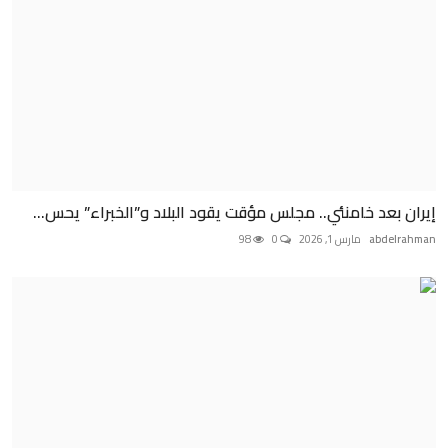
إيران بعد خامنئي.. مجلس مؤقت يقود البلاد و”الخبراء” يحس...
abdelrahman
مارس 1, 2026
0
98