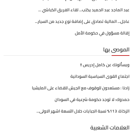
عبد الماجد عبد الحميد يكتب... لقاء الفريق الكباشي ...
عاجل... المالية تصادق على إضافة نوع جديد من السيار...
إقالة مسؤول في حكومة الأمل
الموصى بها
ويسألونك عن كامل إدريس !!
اجتماع القوى السياسية السودانية
زادنا : مستعدون للوقوف مع الجيش للقضاء على المليشيا
حمدوك: لا توجد حكومة شرعية في السودان
الزكاة: 113% نسبة الجبايات خلال التسعة اشهر الاولى...
العلامات الشعبية