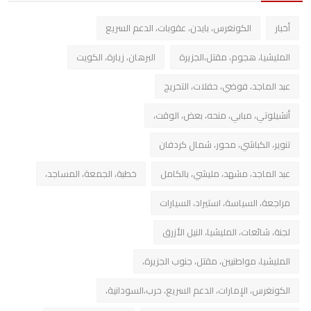
أخبار
الكونغرس، بايدن، عقوبات، الدعم السريع
المليشيا، هجوم، مقتل،الجزيرة
البرهان، زيارة، الكويت
عبد الماجد، فوضي، حفلات، التخريج
أنشيلوتي، مبابي، منحه، بعض، الوقت،
تنوير، الكباشي، محور، شمال كردفان
عبد الماجد، مشهد، مليشي، بالكامل
خطبة، الجمعة، المساجد،
مراجعة، السياسة، استيراد، السيارات
لجنة، شائعات، المليشيا، النيل الأزرق
المليشيا، مواطنيين، مقتل، جنوب الجزيرة،
الكونغرس، الإمارات، الدعم السريع، حرب،السودانية،