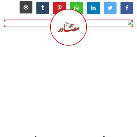
منوعات
حوادث وقضايا
عالمية