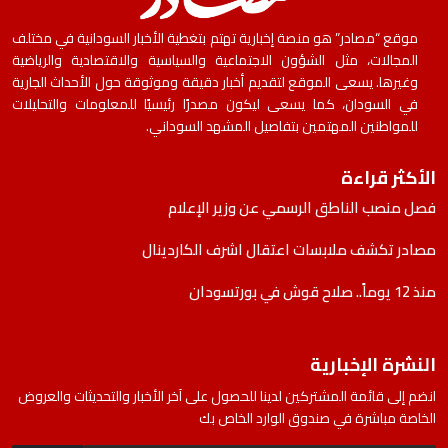
موقع “مصادر” هو منصة إخبارية تهتم بتغطية الأخبار السودانية في مختلف
المجالات، مثل الشؤون الاجتماعية والسياسية والاقتصادية والرياضية
وغيرها. يسعى الموقع لتقديم أخبار دقيقة وموثوقة حول الأحداث الجارية
في السودان، كما يسعى ليكون مصدرًا رئيسيًا للمعلومات والتحليلات
للمواطنين المهتمين بتفاصيل المشهد السوداني.
الأكثر قراءة
فصل منصب الناطق الرسمي عن وزير الإعلام
مصادر تكشف ملابسات اعتقال اشرف الكاردينال
منذ 12 يوماً.. صلاح قوش في بورتسودان
النشرة الإخبارية
انضم إلى قائمة المشتركين لدينا للحصول على آخر الأخبار والتحديثات والعروض
الخاصة مباشرة في صندوق الوارد الخاص بك