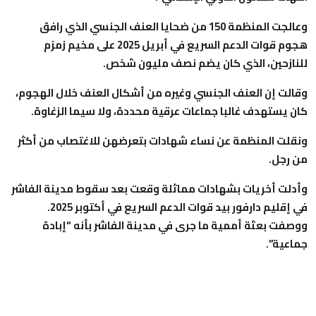
وعالجت المنظمة 150 من ضحايا العنف الجنسي الذي رافق
هجوم قوات الدعم السريع في أبريل 2025 على مخيم زمزم
للنازحين، الذي كان يضم نصف مليون شخص.
وقالت إن العنف الجنسي وغيره من أشكال العنف خلال الهجوم،
كان يستهدف غالبا جماعات عرقية محددة، ولا سيما الزغاوة.
ونقلت المنظمة عن نساء شهادات بتعرضهن للاغتصاب من أكثر
من رجل.
وأدلت أخريات بشهادات مماثلة وقعت بعد سقوط مدينة الفاشر
في إقليم دارفور بيد قوات الدعم السريع في أكتوبر 2025.
ووصفت بعثة أممية ما جرى في مدينة الفاشر بأنه “إبادة
جماعية”.