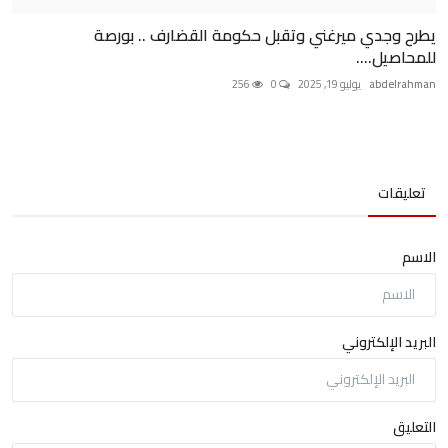
يطرح وجدي ميرغني وتقبل حكومة القضارف .. بورصة
للمحاصيل....
abdelrahman
يوليو 19, 2025
0
256
تعليقات
الاسم
البريد الإلكتروني
التعليق