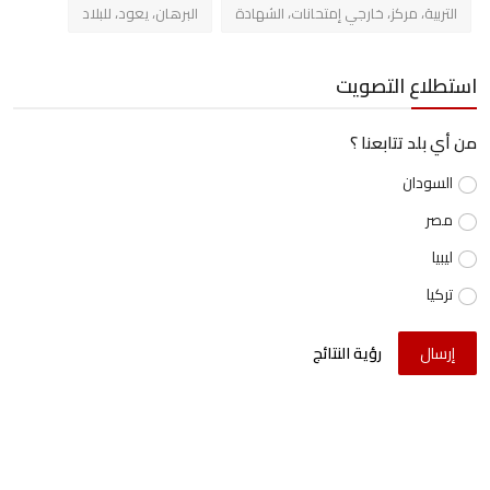
التربية، مركز، خارجي إمتحانات، الشهادة
البرهان، يعود، للبلاد
استطلاع التصويت
من أي بلد تتابعنا ؟
السودان
مصر
ليبيا
تركيا
إرسال
رؤية النتائج