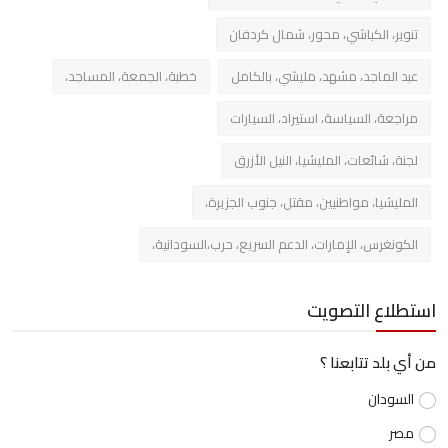
تنوير، الكباشي، محور، شمال كردفان
عبد الماجد، مشهد، مليشي، بالكامل
خطبة، الجمعة، المساجد،
مراجعة، السياسة، استيراد، السيارات
لجنة، شائعات، المليشيا، النيل الأزرق
المليشيا، مواطنيين، مقتل، جنوب الجزيرة،
الكونغرس، الإمارات، الدعم السريع، حرب،السودانية،
استطلاع التصويت
من أي بلد تتابعنا ؟
السودان
مصر