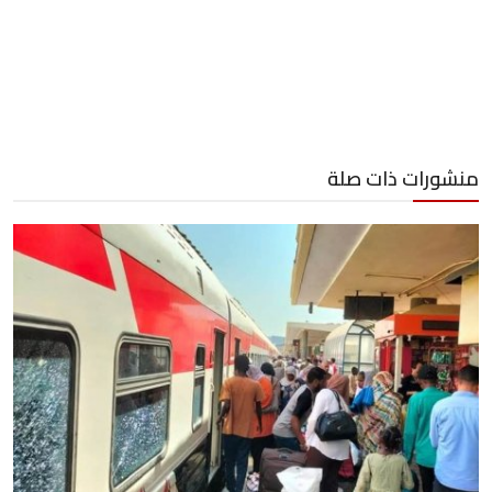
منشورات ذات صلة