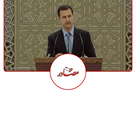
منوعات
حوادث وقضايا
عالمية