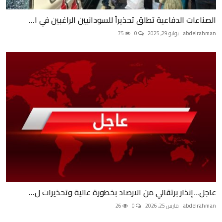
الصناعات الدفاعية تطلق تحذيراً للسودانيين الراغبين في ا...
abdelrahman
يوليو 29, 2025
0
75
عاجل...إنذار برتقالي من الارصاد بخطورة عالية وتحذيرات ل...
abdelrahman
مارس 25, 2026
0
26