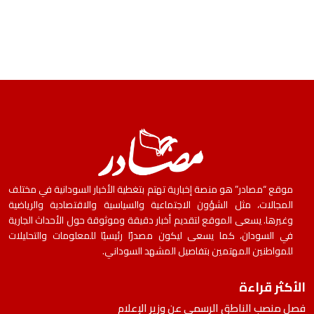
موقع “مصادر” هو منصة إخبارية تهتم بتغطية الأخبار السودانية في مختلف
المجالات، مثل الشؤون الاجتماعية والسياسية والاقتصادية والرياضية
وغيرها. يسعى الموقع لتقديم أخبار دقيقة وموثوقة حول الأحداث الجارية
في السودان، كما يسعى ليكون مصدرًا رئيسيًا للمعلومات والتحليلات
للمواطنين المهتمين بتفاصيل المشهد السوداني.
الأكثر قراءة
فصل منصب الناطق الرسمي عن وزير الإعلام