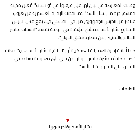
وقالت المعارضة في بيان لها على غرفتها في "واتساب": "نعلن مدينة
دمشق حرة من بشار الأسد" كما تحدثت الإدارة العسكرية عن هروب
عناصر من الحرس الجمهوري من حي المالكي حيث يقع منزل الرئيس
المخلوع بشار الأسد بدمشق مؤكدة في الوقت نفسه "انسحاب عناصر
النظام والأمنيين من مطار دمشق الدولي".
كما أعلنت إدارة العمليات العسكرية أن "الطاغية بشار الأسد هرب" معلنة
"رصد مكافأة عشرة مليون دولار لمن يدلي بأي معلومة تساعد في
القبض على المجرم بشار الأسد".
العلامات:
السابق
بشار الأسد يغادر سوريا