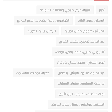
أخبار
التربية، مركز، خارجي إمتحانات، الشهادة
البرهان، يعود، للبلاد
الكونغرس، بايدن، عقوبات، الدعم السريع
المليشيا، هجوم، مقتل،الجزيرة
البرهان، زيارة، الكويت
عبد الماجد، فوضي، حفلات، التخريج
أنشيلوتي، مبابي، منحه، بعض، الوقت،
تنوير، الكباشي، محور، شمال كردفان
عبد الماجد، مشهد، مليشي، بالكامل
خطبة، الجمعة، المساجد،
مراجعة، السياسة، استيراد، السيارات
لجنة، شائعات، المليشيا، النيل الأزرق
المليشيا، مواطنيين، مقتل، جنوب الجزيرة،