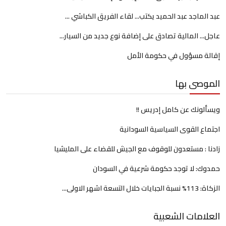
عبد الماجد عبد الحميد يكتب... لقاء الفريق الكباشي ...
عاجل... المالية تصادق على إضافة نوع جديد من السيار...
إقالة مسؤول في حكومة الأمل
الموصى بها
ويسألونك عن كامل إدريس !!
اجتماع القوى السياسية السودانية
زادنا : مستعدون للوقوف مع الجيش للقضاء على المليشيا
حمدوك: لا توجد حكومة شرعية في السودان
الزكاة: 113% نسبة الجبايات خلال التسعة اشهر الاولى...
العلامات الشعبية