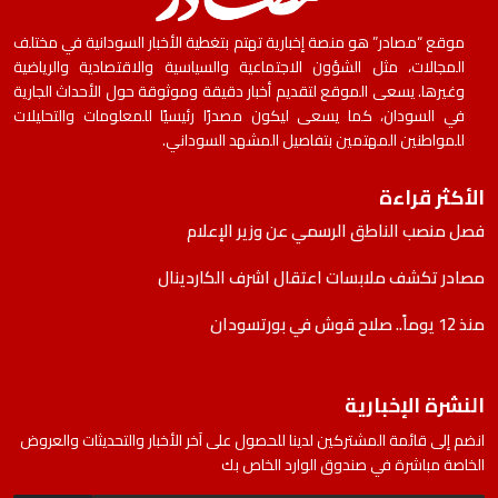
موقع “مصادر” هو منصة إخبارية تهتم بتغطية الأخبار السودانية في مختلف
المجالات، مثل الشؤون الاجتماعية والسياسية والاقتصادية والرياضية
وغيرها. يسعى الموقع لتقديم أخبار دقيقة وموثوقة حول الأحداث الجارية
في السودان، كما يسعى ليكون مصدرًا رئيسيًا للمعلومات والتحليلات
للمواطنين المهتمين بتفاصيل المشهد السوداني.
الأكثر قراءة
فصل منصب الناطق الرسمي عن وزير الإعلام
مصادر تكشف ملابسات اعتقال اشرف الكاردينال
منذ 12 يوماً.. صلاح قوش في بورتسودان
النشرة الإخبارية
انضم إلى قائمة المشتركين لدينا للحصول على آخر الأخبار والتحديثات والعروض
الخاصة مباشرة في صندوق الوارد الخاص بك