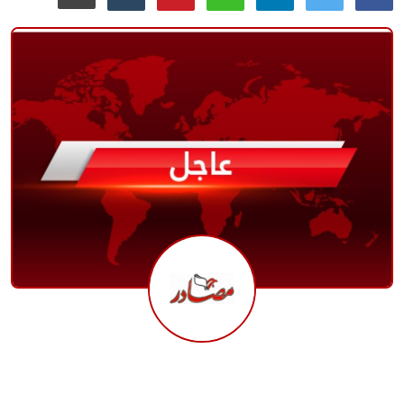
منوعات
حوادث وقضايا
عالمية