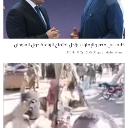
خلاف بين مصر والإمارات يؤجل اجتماع الرباعية حول السودان
abdelrahman
يوليو 30, 2025
0
376