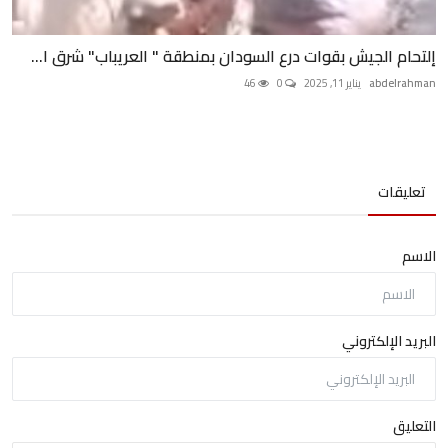
إلتحام الجيش بقوات درع السودان بمنطقة " العريباب" شرق ا...
abdelrahman
يناير 11, 2025
0
46
تعليقات
الاسم
البريد الإلكتروني
التعليق