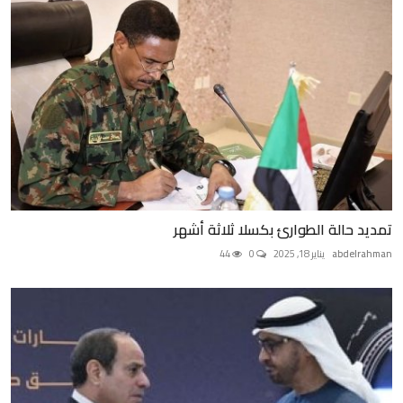
تمديد حالة الطوارئ بكسلا ثلاثة أشهر
abdelrahman
يناير 18, 2025
0
44