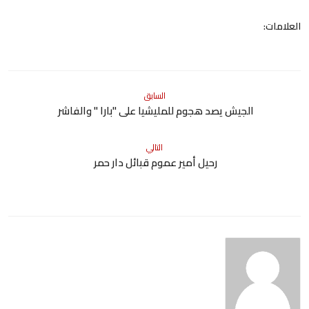
العلامات:
السابق
الجيش يصد هجوم للمليشيا على "بارا " والفاشر
التالي
رحيل أمير عموم قبائل دار حمر