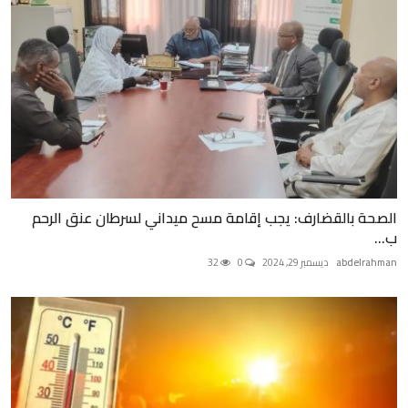
الصحة بالقضارف: يجب إقامة مسح ميداني لسرطان عنق الرحم
ب...
abdelrahman
ديسمبر 29, 2024
0
32