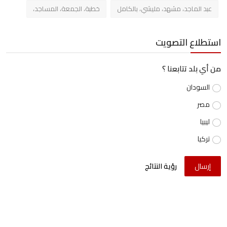
عبد الماجد، مشهد، مليشي، بالكامل
خطبة، الجمعة، المساجد،
استطلاع التصويت
من أي بلد تتابعنا ؟
السودان
مصر
ليبيا
تركيا
إرسال
رؤية النتائج