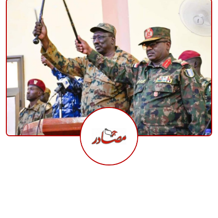
منوعات
حوادث وقضايا
عالمية