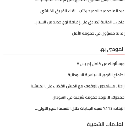
عبد الماجد عبد الحميد يكتب... لقاء الفريق الكباشي ...
عاجل... المالية تصادق على إضافة نوع جديد من السيار...
إقالة مسؤول في حكومة الأمل
الموصى بها
ويسألونك عن كامل إدريس !!
اجتماع القوى السياسية السودانية
زادنا : مستعدون للوقوف مع الجيش للقضاء على المليشيا
حمدوك: لا توجد حكومة شرعية في السودان
الزكاة: 113% نسبة الجبايات خلال التسعة اشهر الاولى...
العلامات الشعبية