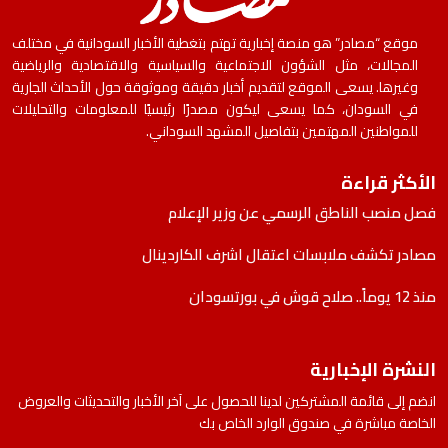
موقع “مصادر” هو منصة إخبارية تهتم بتغطية الأخبار السودانية في مختلف
المجالات، مثل الشؤون الاجتماعية والسياسية والاقتصادية والرياضية
وغيرها. يسعى الموقع لتقديم أخبار دقيقة وموثوقة حول الأحداث الجارية
في السودان، كما يسعى ليكون مصدرًا رئيسيًا للمعلومات والتحليلات
للمواطنين المهتمين بتفاصيل المشهد السوداني.
الأكثر قراءة
فصل منصب الناطق الرسمي عن وزير الإعلام
مصادر تكشف ملابسات اعتقال اشرف الكاردينال
منذ 12 يوماً.. صلاح قوش في بورتسودان
النشرة الإخبارية
انضم إلى قائمة المشتركين لدينا للحصول على آخر الأخبار والتحديثات والعروض
الخاصة مباشرة في صندوق الوارد الخاص بك