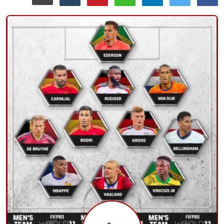
منوعات
حوادث وقضايا
عالمية