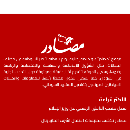
موقع “مصادر” هو منصة إخبارية تهتم بتغطية الأخبار السودانية في مختلف
المجالات، مثل الشؤون الاجتماعية والسياسية والاقتصادية والرياضية
وغيرها. يسعى الموقع لتقديم أخبار دقيقة وموثوقة حول الأحداث الجارية
في السودان، كما يسعى ليكون مصدرًا رئيسيًا للمعلومات والتحليلات
للمواطنين المهتمين بتفاصيل المشهد السوداني.
الأكثر قراءة
فصل منصب الناطق الرسمي عن وزير الإعلام
مصادر تكشف ملابسات اعتقال اشرف الكاردينال