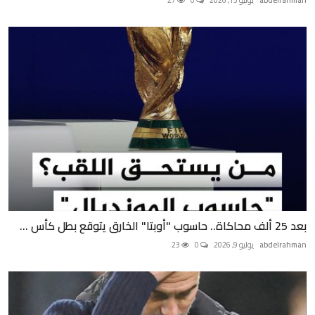
بعد 25 ألف محاكاة.. حاسوب "أوبتا" الخارق يتوقع بطل كأس ...
abdelrahman
يوليو 9, 2026
0
23