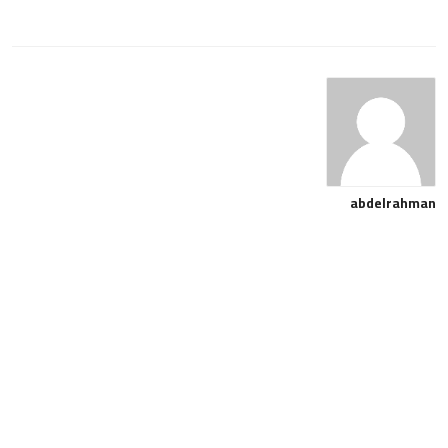
abdelrahman