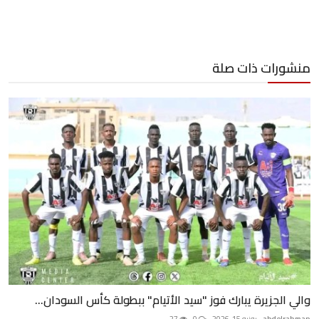
منشورات ذات صلة
والي الجزيرة يبارك فوز "سيد الأتيام" ببطولة كأس السودان...
abdelrahman
يونيو 15, 2026
0
27