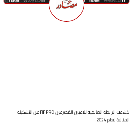
كشفت الرابطة العالمية للاعبين المُحترفين FIF PRO عن التَشكيلة
المثالية لعام 2024.