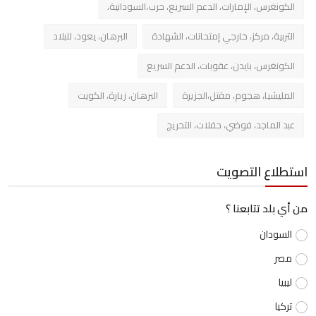
الكونغرس، الإمارات، الدعم السريع، حرب،السودانية،
التربية، مركز، خارجي إمتحانات، الشهادة
البرهان، يعود، للبلاد
الكونغرس، بايدن، عقوبات، الدعم السريع
المليشيا، هجوم، مقتل،الجزيرة
البرهان، زيارة، الكويت
عبد الماجد، فوضي، حفلات، التخريج
استطلاع التصويت
من أي بلد تتابعنا ؟
السودان
مصر
ليبيا
تركيا