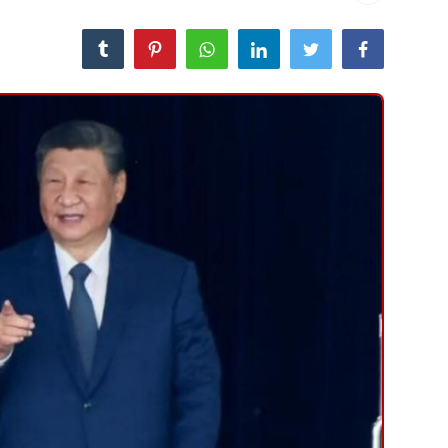
منوعات
حوادث وقضايا
عالمية