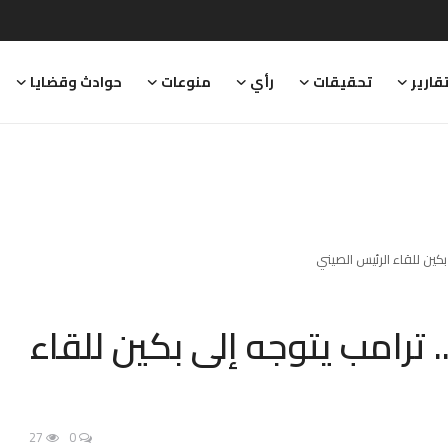
قارير
تحقيقات
رأي
منوعات
حوادث وقضايا
بكين للقاء الرئيس الصيني
. ترامب يتوجه إلى بكين للقاء
27
0