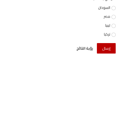
السودان
مصر
ليبيا
تركيا
إرسال
رؤية النتائج