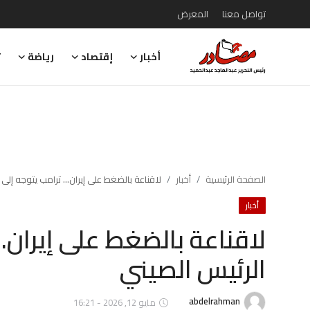
تواصل معنا
المعرض
أخبار
إقتصاد
رياضة
ت
تواصل معنا
المعرض
أخبار
إقتصاد
الصفحة الرئيسية
أخبار
لاقناعة بالضغط على إيران... ترامب يتوجه إلى 
أخبار
رياضة
لاقناعة بالضغط على إيران..
تقارير
الرئيس الصيني
تحقيقات
رأي
abdelrahman
مايو 12, 2026 - 16:21