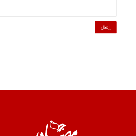
إرسال