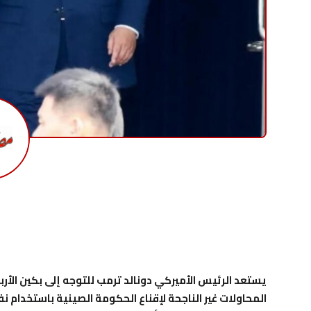
يستعد الرئيس الأميركي دونالد ترمب للتوجه إلى بكين الأرب
المحاولات غير الناجحة لإقناع الحكومة الصينية باستخدام نف