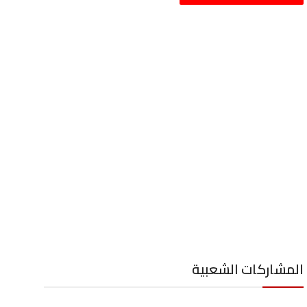
المشاركات الشعبية