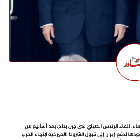
عاء، للقاء الرئيس الصيني شي جين بينج، بعد أسابيع من
وذها لدفع إيران إلى قبول الشروط الأميركية لإنهاء الحرب