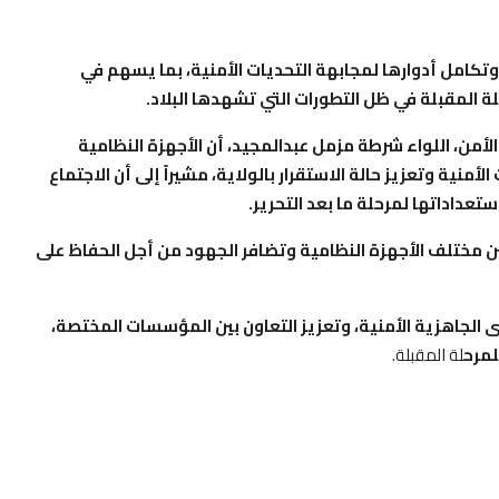
وتكامل أدوارها لمجابهة التحديات الأمنية، بما يسهم في
ة المقبلة في ظل التطورات التي تشهدها البلاد.
لأمن، اللواء شرطة مزمل عبدالمجيد، أن الأجهزة النظامية
ة وتعزيز حالة الاستقرار بالولاية، مشيراً إلى أن الاجتماع
عداداتها لمرحلة ما بعد التحرير.
 مختلف الأجهزة النظامية وتضافر الجهود من أجل الحفاظ على
 الجاهزية الأمنية، وتعزيز التعاون بين المؤسسات المختصة،
لمرح
لة المقبلة.