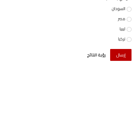
السودان
مصر
ليبيا
تركيا
إرسال
رؤية النتائج