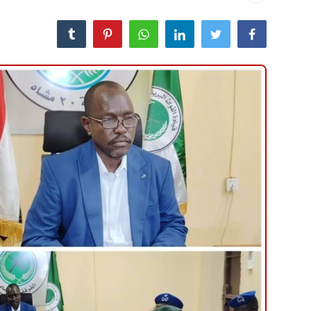
منوعات
حوادث وقضايا
عالمية