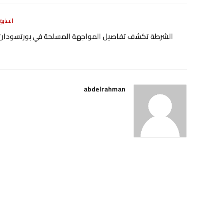
السابق
الشرطة تكشف تفاصيل المواجهة المسلحة في بورتسودان
abdelrahman