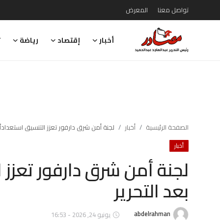
تواصل معنا
المعرض
أخبار
إقتصاد
رياضة
ت
تواصل معنا
المعرض
أخبار
إقتصاد
الصفحة الرئيسية
أخبار
لجنة أمن شرق دارفور تعزز التنسيق استعداداً 
أخبار
رياضة
لجنة أمن شرق دارفور تعزز ا
تقارير
بعد التحرير
تحقيقات
رأي
abdelrahman
يونيو 24, 2026 - 16:53