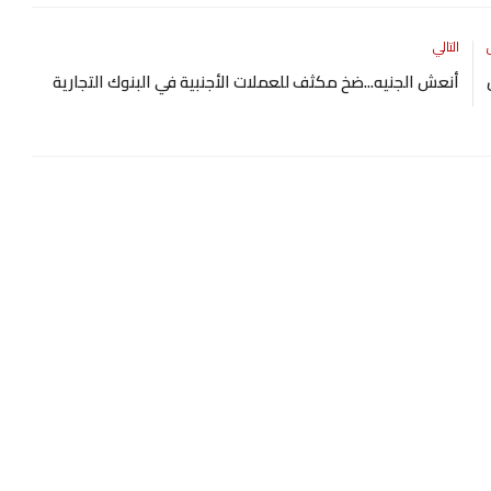
التالي
أنعش الجنيه...ضخ مكثف للعملات الأجنبية في البنوك التجارية