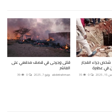
مصرع وإصابة 38 شخص جراء انفجار
قتلى وجرحى في قصف مدفعي على
 في عطبرة
الفاشر
 2025
0
35
abdelrahman
يونيو 7, 2025
0
39