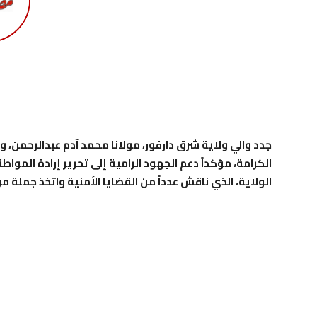
جدد والي ولاية شرق دارفور، مولانا محمد آدم عبدالرحم
الكرامة، مؤكداً دعم الجهود الرامية إلى تحرير إرادة الموا
الولاية، الذي ناقش عدداً من القضايا الأمنية واتخذ جملة من 