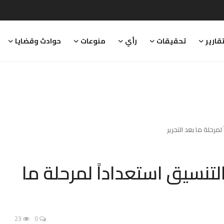
قارير
تحقيقات
رأي
منوعات
حوادث وقضايا
لمرحلة ما بعد التحرير
لتنسيق استعداداً لمرحلة ما
23
0