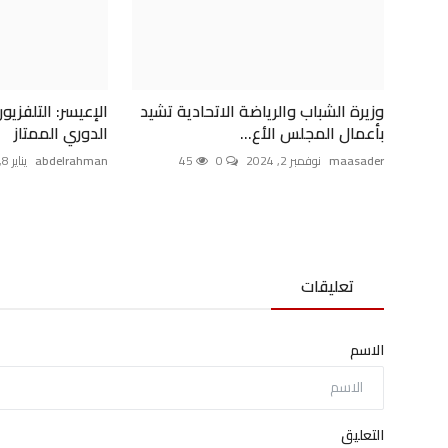
وزيرة الشباب والرياضة الاتحادية تشيد
الإعيسر: التلفزي
بأعمال المجلس الأع...
الدوري الممتاز
maasader
نوفمبر 2, 2024
0
45
abdelrahman
يناير 8, 2025
تعليقات
الاسم
التعليق