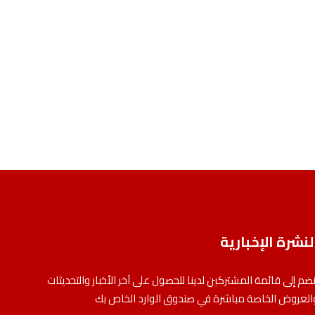
لنشرة الإخبارية
نضم إلى قائمة المشتركين لدينا للحصول على آخر الأخبار والتحديثات
العروض الخاصة مباشرة في صندوق الوارد الخاص بك