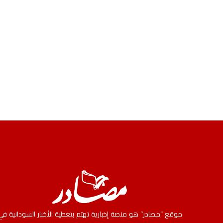
موقع “مصادر” هو منصة إخبارية تهتم بتغطية الأخبار السودانية في