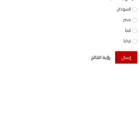
السودان
مصر
ليبيا
تركيا
إرسال
رؤية النتائج