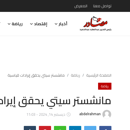
تواصل معنا
المعرض
أخبار
إقتصاد
رياضة
ت
تواصل معنا
المعرض
أخبار
إقتصاد
الصفحة الرئيسية
رياضة
مانشستر سيتي يحقق إيرادات قياسية
رياضة
رياضة
مانشستر سيتي يحقق إيراد
تقارير
تحقيقات
abdelrahman
ديسمبر 14, 2024 - 11:03
رأي