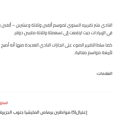
النادي نشر تقريره السنوي لموسم ألفين وثلاثة وعشرين – ألفين
في الإيرادات حيث ارتفعت إلى تسعمئة وثلاثة ملايين دولار.
كما سلط التقرير الضوء على انجازات النادي العديدة منها أنه أصبح 
لأربعة مواسم متتالية.
العلامات:
السابق
إغتيال(5) مواطنين برصاص المليشيا جنوب الجزيرة