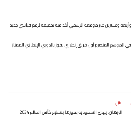
 وأربعة وعشرين عبر موقعه الرسمي أكد فيه تحقيقه لرقم قياسي جديد
في الموسم المنصرم أول فريق إنجليزي يفوز بالدوري الإنجليزي الممتاز
التالي
البرهان: يهنئ السعودية بفوزها بتنظيم كأس العالم 2034