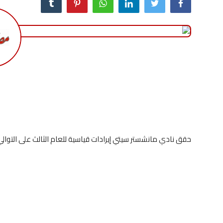
منوعات
حوادث وقضايا
عالمية
حقق نادي مانشستر سيتي إيرادات قياسية للعام الثالث على التوالي