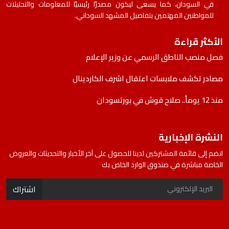
في السودان، كما يسعى ليكون مصدرًا رئيسيًا للمعلومات والتحليلات
للمواطنين المهتمين بتفاصيل المشهد السوداني.
الأكثر قراءة
فصل منصب الناطق الرسمي عن وزير الإعلام
مصادر تكشف ملابسات اعتقال اشرف الكاردينال
منذ 12 يوماً.. صلاح قوش في بورتسودان
النشرة الإخبارية
انضم إلى قائمة المشتركين لدينا للحصول على آخر الأخبار والتحديثات والعروض
الخاصة مباشرة في صندوق الوارد الخاص بك
اشتراك