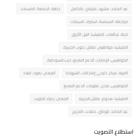
عبد الماجد، مشهد، مليشي، بالكامل
خطبة، الجمعة، المساجد،
مراجعة، السياسة، استيراد، السيارات
لجنة، شائعات، المليشيا، النيل الأزرق
المليشيا، مواطنيين، مقتل، جنوب الجزيرة،
الكونغرس، الإمارات، الدعم السريع، حرب،السودانية،
التربية، مركز، خارجي إمتحانات، الشهادة
البرهان، يعود، للبلاد
الكونغرس، بايدن، عقوبات، الدعم السريع
المليشيا، هجوم، مقتل،الجزيرة
البرهان، زيارة، الكويت
عبد الماجد، فوضي، حفلات، التخريج
استطلاع التصويت