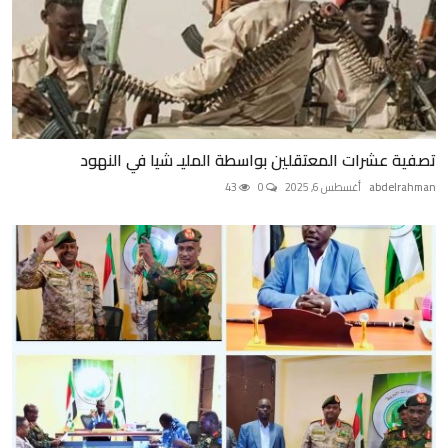
تصفية عشرات المعتقلين بواسطة المليـ شيا في النهود
abdelrahman
أغسطس 6, 2025
0
43