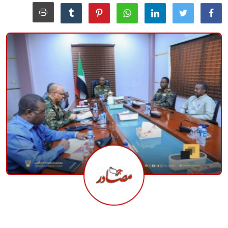
منوعات
حوادث وقضايا
عالمية