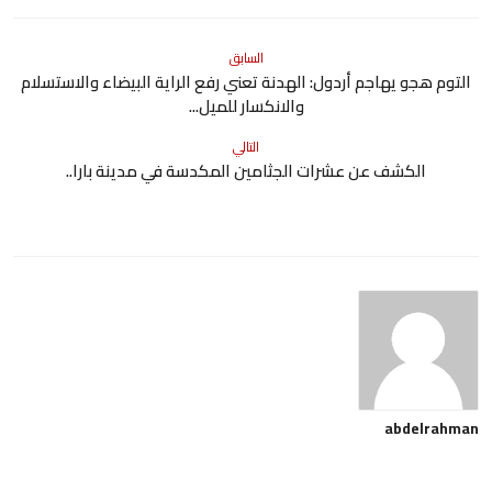
السابق
التوم هجو يهاجم أردول: الهدنة تعني رفع الراية البيضاء والاستسلام
والانكسار للميل...
التالي
الكشف عن عشرات الجثامين المكدسة في مدينة بارا..
abdelrahman