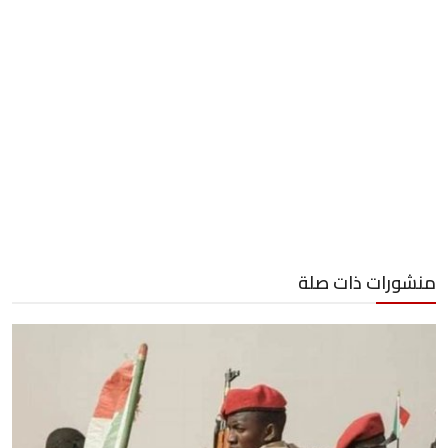
منشورات ذات صلة