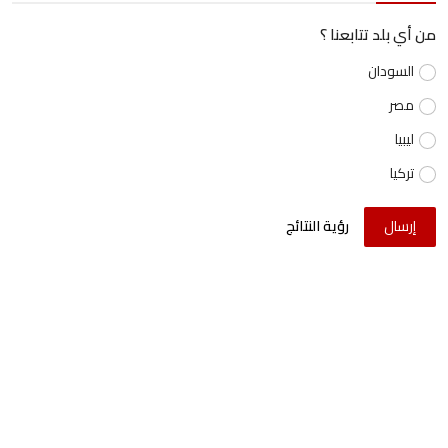
من أي بلد تتابعنا ؟
السودان
مصر
ليبيا
تركيا
إرسال
رؤية النتائج