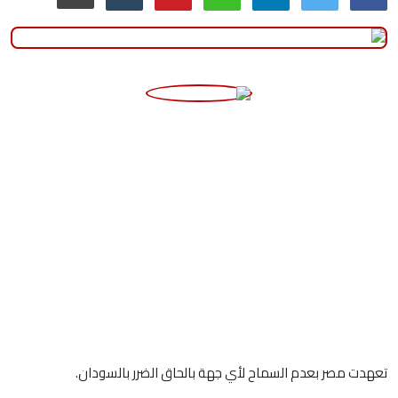
منوعات
حوادث وقضايا
عالمية
تعهدت مصر بعدم السماح لأي جهة بالحاق الضرر بالسودان.