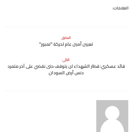
العلامات:
السابق
تعيين أمين عام لحركة "تمبور"
التالي
قائد عسكري: قطار الشهداء لن يتوقف حتى نقضي على آخر متمرد
دنس أرض السودان