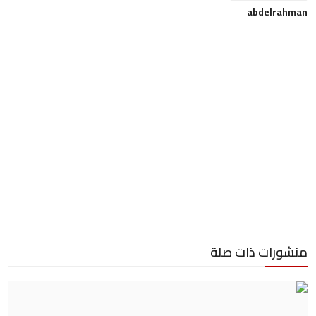
abdelrahman
منشورات ذات صلة