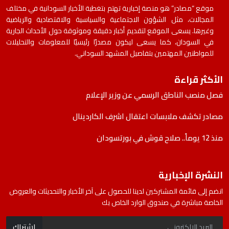
موقع “مصادر” هو منصة إخبارية تهتم بتغطية الأخبار السودانية في مختلف
المجالات، مثل الشؤون الاجتماعية والسياسية والاقتصادية والرياضية
وغيرها. يسعى الموقع لتقديم أخبار دقيقة وموثوقة حول الأحداث الجارية
في السودان، كما يسعى ليكون مصدرًا رئيسيًا للمعلومات والتحليلات
للمواطنين المهتمين بتفاصيل المشهد السوداني.
الأكثر قراءة
فصل منصب الناطق الرسمي عن وزير الإعلام
مصادر تكشف ملابسات اعتقال اشرف الكاردينال
منذ 12 يوماً.. صلاح قوش في بورتسودان
النشرة الإخبارية
انضم إلى قائمة المشتركين لدينا للحصول على آخر الأخبار والتحديثات والعروض
الخاصة مباشرة في صندوق الوارد الخاص بك
اشتراك