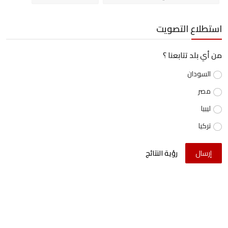
استطلاع التصويت
من أي بلد تتابعنا ؟
السودان
مصر
ليبيا
تركيا
إرسال
رؤية النتائج