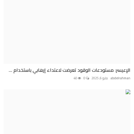
الإعيسر: مستودعات الوقود تعرضت لاعتداء إرهابي باستخدام ...
abdelrahman
مايو 6, 2025
0
40