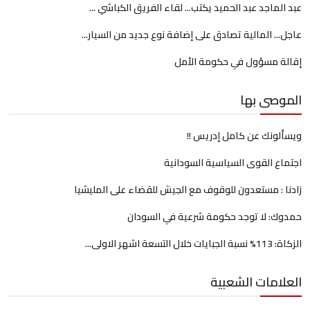
عبد الماجد عبد الحميد يكتب... لقاء الفريق الكباشي ...
عاجل... المالية تصادق على إضافة نوع جديد من السيار...
إقالة مسؤول في حكومة الأمل
الموصى بها
ويسألونك عن كامل إدريس !!
اجتماع القوى السياسية السودانية
زادنا : مستعدون للوقوف مع الجيش للقضاء على المليشيا
حمدوك: لا توجد حكومة شرعية في السودان
الزكاة: 113% نسبة الجبايات خلال التسعة اشهر الاولى...
العلامات الشعبية