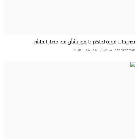
تصريحات قوية لحاكم دارفور بشأن فك حصار الفاشر
abdelrahman
سبتمبر 6, 2025
0
45