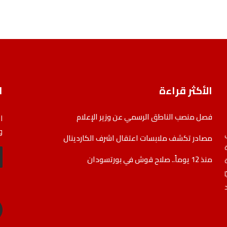
الأكثر قراءة
ا
فصل منصب الناطق الرسمي عن وزير الإعلام
ا
و
مصادر تكشف ملابسات اعتقال اشرف الكاردينال
منذ 12 يوماً.. صلاح قوش في بورتسودان