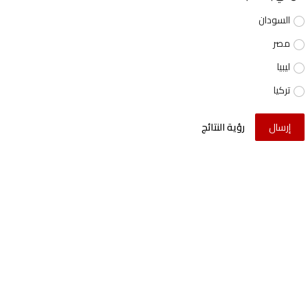
السودان
مصر
ليبيا
تركيا
إرسال
رؤية النتائج