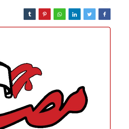
منوعات
حوادث وقضايا
عالمية