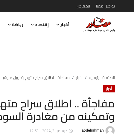
تواصل معنا
المعرض
أخبار
إقتصاد
رياضة
ت
تواصل معنا
المعرض
أخبار
إقتصاد
الصفحة الرئيسية
أخبار
مفاجأة .. اطلاق سراح متهم بتمويل مليشيا 
أخبار
رياضة
مفاجأة .. اطلاق سراح متهم
تقارير
وتمكينه من مغادرة السود
تحقيقات
رأي
abdelrahman
ديسمبر 3, 2024 - 12:53