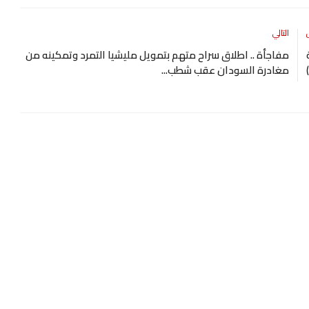
التالي
مفاجأة .. اطلاق سراح متهم بتمويل مليشيا التمرد وتمكينه من
مغادرة السودان عقب شطب...