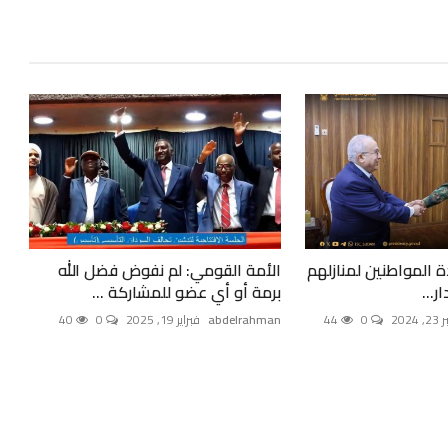
ة المواطنين لمنازلهم
الأمة القومي: لم نفوض فضل الله
ر...
برمة أو أي عضو للمشاركة ...
202
0
44
abdelrahman
فبراير 19, 2025
0
40