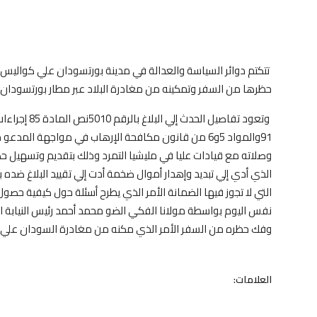
تتكتم دوائر السياسة والعدالة في مدينة بورتسودان علي كواليس
حظرها من السفر وتمكينه من مغادرة البلاد عبر مطار بورتسودان .
وصلاته مع قيادات عليا في مليشيا التمرد وذلك بتقديم وتسهيل ح
الذي أدي إلي تبديد وإهدار أموال ضخمة أدت إلي تقييد البلاغ ضده
التي لا تجوز فيها الضمانة الأمر الذي يطرح أسئلة حول كيفية 
نفس اليوم بواسطة مولانا الفكي الضو محمد أحمد رئيس النيابة 
وفك حظره من السفر الأمر الذي مكنه من مغادرة السودان علي 
العلامات: