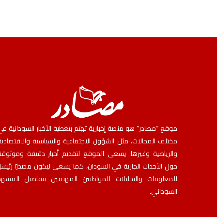
موقع “مصادر” هو منصة إخبارية تهتم بتغطية الأخبار السودانية في
مختلف المجالات، مثل الشؤون الاجتماعية والسياسية والاقتصادية
والرياضية وغيرها. يسعى الموقع لتقديم أخبار دقيقة وموثوقة
حول الأحداث الجارية في السودان، كما يسعى ليكون مصدرًا رئيسيًا
للمعلومات والتحليلات للمواطنين المهتمين بتفاصيل المشهد
السوداني.