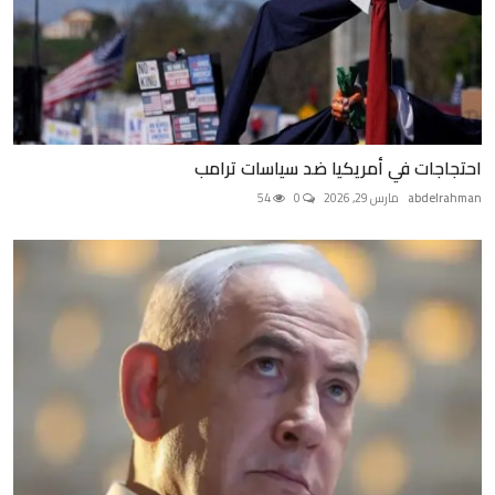
احتجاجات في أمريكيا ضد سياسات ترامب
abdelrahman
مارس 29, 2026
0
54