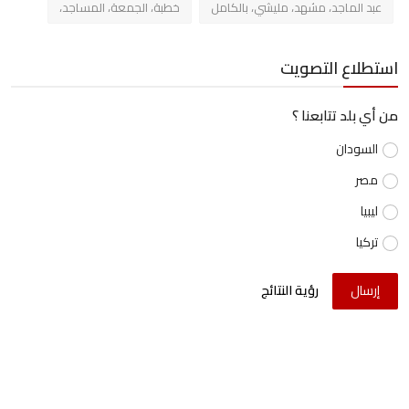
عبد الماجد، مشهد، مليشي، بالكامل
خطبة، الجمعة، المساجد،
استطلاع التصويت
من أي بلد تتابعنا ؟
السودان
مصر
ليبيا
تركيا
إرسال
رؤية النتائج