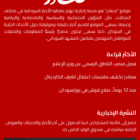
موقع “مصادر” هو منصة إخبارية تهتم بتغطية الأخبار السودانية في مختلف
المجالات، مثل الشؤون الاجتماعية والسياسية والاقتصادية والرياضية
وغيرها. يسعى الموقع لتقديم أخبار دقيقة وموثوقة حول الأحداث الجارية
في السودان، كما يسعى ليكون مصدرًا رئيسيًا للمعلومات والتحليلات
للمواطنين المهتمين بتفاصيل المشهد السوداني.
الأكثر قراءة
فصل منصب الناطق الرسمي عن وزير الإعلام
مصادر تكشف ملابسات اعتقال اشرف الكاردينال
منذ 12 يوماً.. صلاح قوش في بورتسودان
النشرة الإخبارية
انضم إلى قائمة المشتركين لدينا للحصول على آخر الأخبار والتحديثات والعروض
الخاصة مباشرة في صندوق الوارد الخاص بك