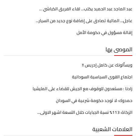
عبد الماجد عبد الحميد يكتب... لقاء الفريق الكباشي ...
عاجل... المالية تصادق على إضافة نوع جديد من السيار...
إقالة مسؤول في حكومة الأمل
الموصى بها
ويسألونك عن كامل إدريس !!
اجتماع القوى السياسية السودانية
زادنا : مستعدون للوقوف مع الجيش للقضاء على المليشيا
حمدوك: لا توجد حكومة شرعية في السودان
الزكاة: 113% نسبة الجبايات خلال التسعة اشهر الاولى...
العلامات الشعبية