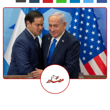
منوعات
حوادث وقضايا
عالمية