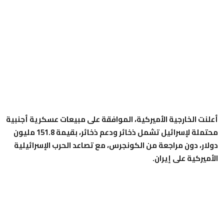
أعلنت الخارجية الأميركية، الموافقة على مبيعات عسكرية أجنبية
محتملة لإسرائيل تشمل ذخائر ودعم ذخائر، بقيمة 151.8 مليون
دولار، دون مراجعة من الكونجرس، مع تصاعد الحرب الإسرائيلية
الأميركية على إيران.