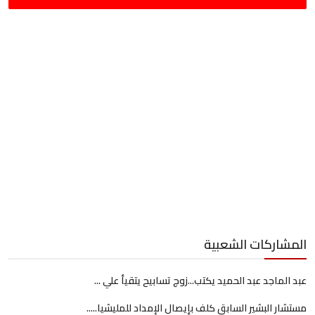
المشاركات الشعبية
عبد الماجد عبد الحميد يكتب...زوج تسابيح يتقيأ علي ...
مستشار البشير السابق كلف بإيصال الإمداد للمليشيا.....