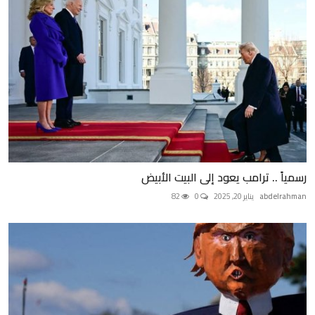
رسمياً .. ترامب يعود إلى البيت الأبيض
abdelrahman
يناير 20, 2025
0
82