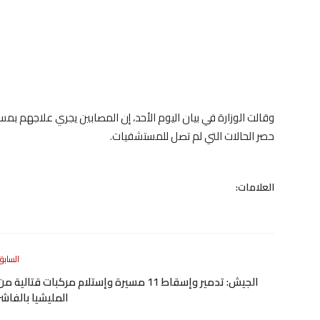
وقالت الوزارة في بيان اليوم الأحد، إن المصابين يجري علاجهم بم
حصر الحالات التي لم تصل للمستشفيات.
العلامات:
السابق
الجيش: تدمير وإسقاط 11 مسيرة وإستلام مركبات قتالية م
المليشيا بالفاشر