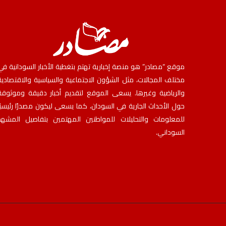
موقع “مصادر” هو منصة إخبارية تهتم بتغطية الأخبار السودانية في
مختلف المجالات، مثل الشؤون الاجتماعية والسياسية والاقتصادية
والرياضية وغيرها. يسعى الموقع لتقديم أخبار دقيقة وموثوقة
حول الأحداث الجارية في السودان، كما يسعى ليكون مصدرًا رئيسيًا
للمعلومات والتحليلات للمواطنين المهتمين بتفاصيل المشهد
السوداني.