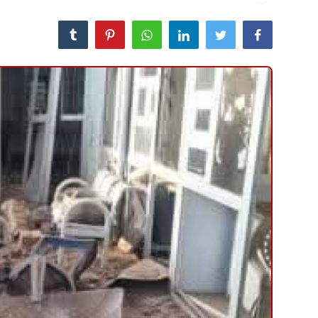
منوعات
حوادث وقضايا
عالمية