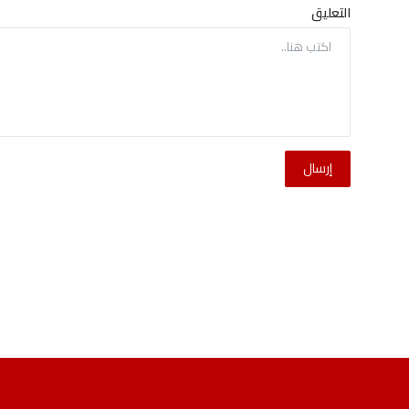
التعليق
إرسال