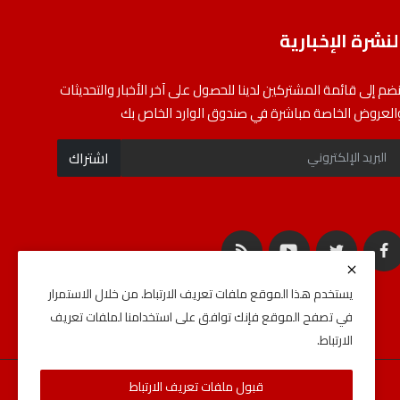
لنشرة الإخبارية
نضم إلى قائمة المشتركين لدينا للحصول على آخر الأخبار والتحديثات
العروض الخاصة مباشرة في صندوق الوارد الخاص بك
اشتراك
يستخدم هذا الموقع ملفات تعريف الارتباط. من خلال الاستمرار
في تصفح الموقع فإنك توافق على استخدامنا لملفات تعريف
الارتباط.
قبول ملفات تعريف الارتباط