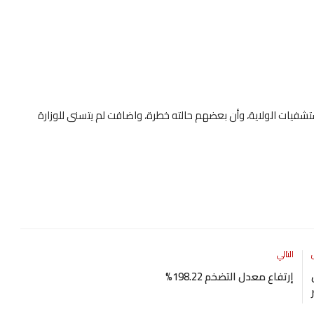
ستشفيات الولاية، وأن بعضهم حالته خطرة، واضافت لم يتسنى للوزارة
التالي
ن
إرتفاع معدل التضخم 198.22%