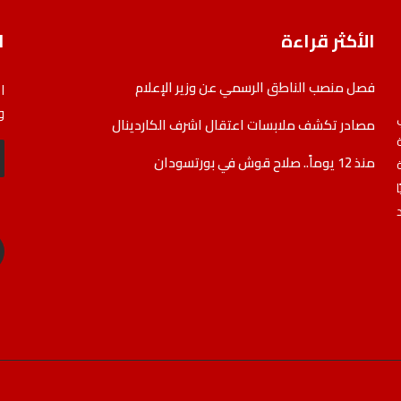
الأكثر قراءة
ا
فصل منصب الناطق الرسمي عن وزير الإعلام
ا
و
مصادر تكشف ملابسات اعتقال اشرف الكاردينال
منذ 12 يوماً.. صلاح قوش في بورتسودان