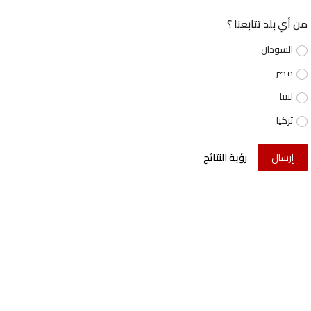
من أي بلد تتابعنا ؟
السودان
مصر
ليبيا
تركيا
إرسال
رؤية النتائج