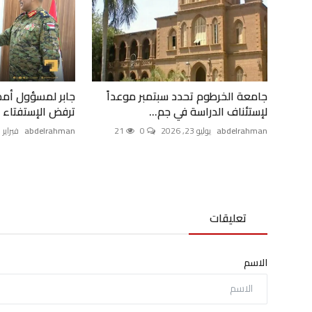
جامعة الخرطوم تحدد سبتمبر موعداً
جابر لمسؤول أم
لإستئناف الدراسة في جم...
ترفض الإستفتاء ال
abdelrahman
يوليو 23, 2026
0
21
abdelrahman
فبراير 18, 2025
تعليقات
الاسم