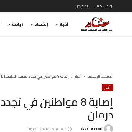
تواصل معنا
المعرض
أخبار
إقتصاد
رياضة
ت
تواصل معنا
المعرض
أخبار
إقتصاد
الصفحة الرئيسية
أخبار
إصابة 8 مواطنين في تجدد قصف المليشيا لأحياء أم درمان
أخبار
رياضة
إصابة 8 مواطنين في ت
تقارير
درمان
تحقيقات
رأي
abdelrahman
ديسمبر 15, 2024 - 14:38