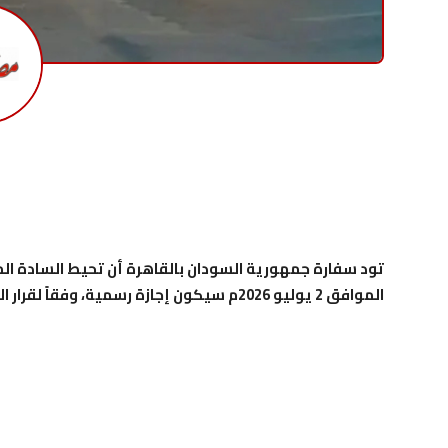
تود سفارة جمهورية السودان بالقاهرة أن تحيط السادة المو
الموافق 2 يوليو 2026م سيكون إجازة رسمية، وفقاً لقرار السلطات المصرية، وذلك بمناسبة ذكرى ثورة 30 يونيو المجيدة.