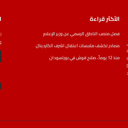
الأكثر قراءة
ا
فصل منصب الناطق الرسمي عن وزير الإعلام
ا
و
مصادر تكشف ملابسات اعتقال اشرف الكاردينال
منذ 12 يوماً.. صلاح قوش في بورتسودان