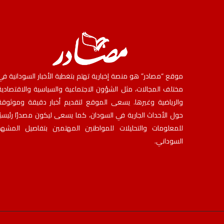
موقع “مصادر” هو منصة إخبارية تهتم بتغطية الأخبار السودانية في
مختلف المجالات، مثل الشؤون الاجتماعية والسياسية والاقتصادية
والرياضية وغيرها. يسعى الموقع لتقديم أخبار دقيقة وموثوقة
حول الأحداث الجارية في السودان، كما يسعى ليكون مصدرًا رئيسيًا
للمعلومات والتحليلات للمواطنين المهتمين بتفاصيل المشهد
السوداني.