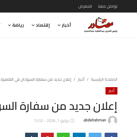
تواصل معنا
المعرض
أخبار
إقتصاد
رياضة
ت
تواصل معنا
المعرض
أخبار
إقتصاد
الصفحة الرئيسية
أخبار
إعلان جديد من سفارة السودان في القاهرة
أخبار
رياضة
إعلان جديد من سفارة السو
تقارير
تحقيقات
abdelrahman
يوليو 1, 2026 - 12:52
رأي