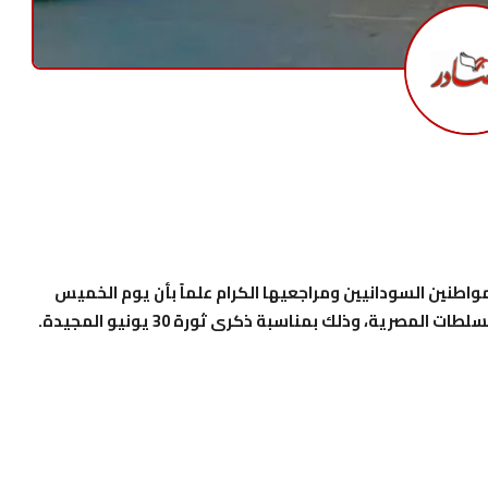
اطنين السودانيين ومراجعيها الكرام علماً بأن يوم الخميس