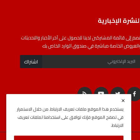
لنشرة الإخبارية
نضم إلى قائمة المشتركين لدينا للحصول على آخر الأخبار والتحديثات
العروض الخاصة مباشرة في صندوق الوارد الخاص بك
اشتراك
يستخدم هذا الموقع ملفات تعريف الارتباط. من خلال الاستمرار
في تصفح الموقع فإنك توافق على استخدامنا لملفات تعريف
الارتباط.