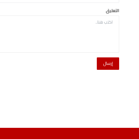
التعليق
إرسال