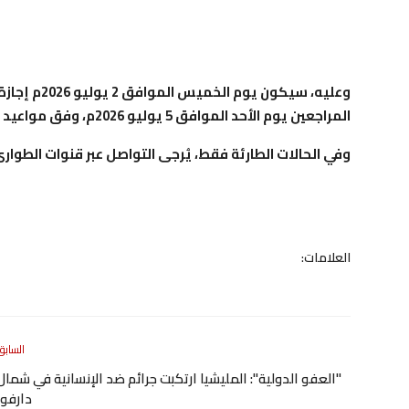
وعليه، سيكو
المراجعين يوم الأحد الموافق 5 يوليو 2026م، وفق مواعيد العمل الرسمية.
وفي الحالات الطارئة فقط، يُرجى التواصل عبر قنوات الطوا
العلامات:
السابق
"العفو الدولية": المليشيا ارتكبت جرائم ضد الإنسانية في شمال
دارفور