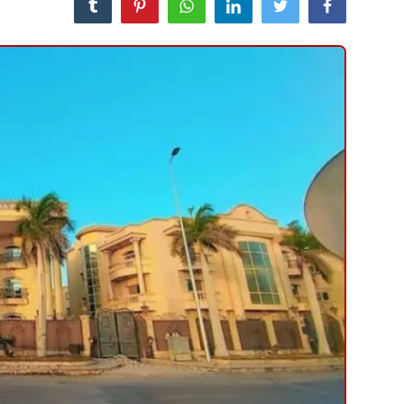
منوعات
حوادث وقضايا
عالمية