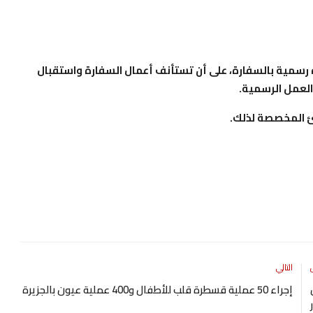
ن يوم الخميس الموافق 2 يوليو 2026م إجازة رسمية بالسفارة، على أن تستأنف أعمال السفارة واستقبال
رئ المخصصة لذلك.
التالي
إجراء 50 عملية قسطرة قلب للأطفال و400 عملية عيون بالجزيرة