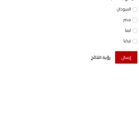
السودان
مصر
ليبيا
تركيا
إرسال
رؤية النتائج