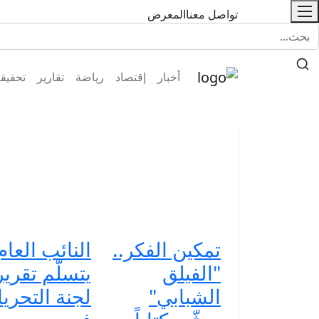
تواصل معنا
المعرض
أخبار
إقتصاد
رياضة
تقارير
تحقيق
تمكين الفكر..
النائب العام
"الفيلق
يتسلّم تقرير
الشبابي"
لجنة التحري