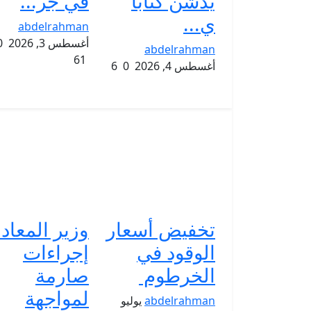
يدشّن كتاباً
في جر...
ي...
abdelrahman
أغسطس 3, 2026
0
abdelrahman
61
أغسطس 4, 2026
0
6
تخفيض أسعار
وزير المعاد
الوقود في
إجراءات
الخرطوم
صارمة
لمواجهة
abdelrahman
يوليو