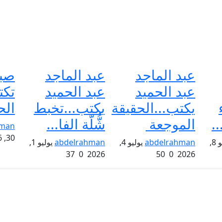
عبد الماجد
عبد الماجد
صبا
عبد الحميد
عبد الحميد
تكت
يكتب...الحقيقة
يكتب...تخبط
الح
.
الموجعة
شُّلّة الفا...
hman
30, 2026
يوليو 8,
abdelrahman
يوليو 4,
abdelrahman
يوليو 1,
37
0
2026
50
0
2026