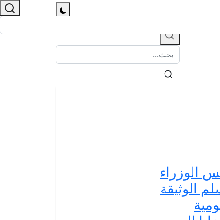
س الوزراء
لم الوثيقة
ومية