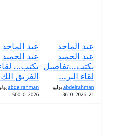
عبد الماجد
عبد الماجد
عبد الحميد
عبد الحميد
يكتب...تفاصيل
يكتب... لقاء
لقاء البر...
الفريق الك..
abdelrahman
يوليو
abdelrahman
500
0
2026
36
0
21, 2026