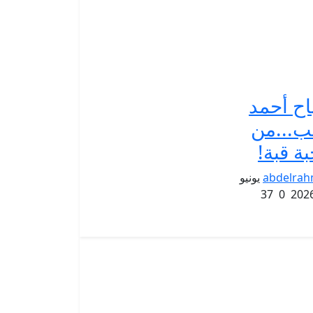
ح أحمد
ب...من
بة قبة!
abdelra
يونيو
37
0