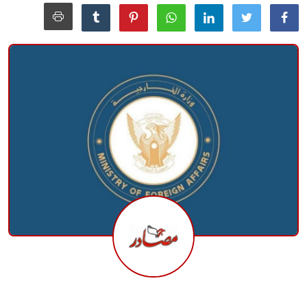
منوعات
حوادث وقضايا
عالمية