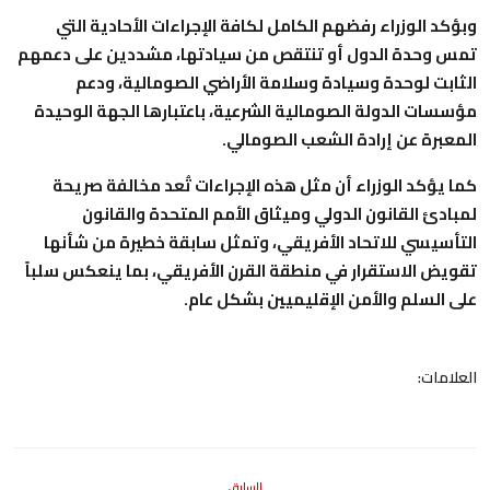
وبؤكد الوزراء رفضهم الكامل لكافة الإجراءات الأحادية التي
تمس وحدة الدول أو تنتقص من سيادتها، مشددين على دعمهم
الثابت لوحدة وسيادة وسلامة الأراضي الصومالية، ودعم
مؤسسات الدولة الصومالية الشرعية، باعتبارها الجهة الوحيدة
المعبرة عن إرادة الشعب الصومالي.
كما يؤكد الوزراء أن مثل هذه الإجراءات تُعد مخالفة صريحة
لمبادئ القانون الدولي وميثاق الأمم المتحدة والقانون
التأسيسي للاتحاد الأفريقي، وتمثل سابقة خطيرة من شأنها
تقويض الاستقرار في منطقة القرن الأفريقي، بما ينعكس سلباً
على السلم والأمن الإقليميين بشكل عام.
العلامات:
السابق