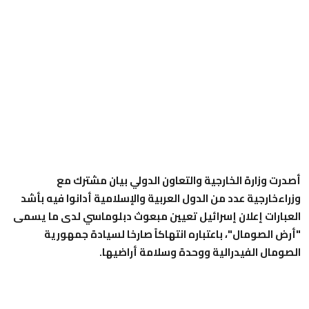
أصدرت وزارة الخارجية والتعاون الدولي بيان مشترك مع
وزراءخارجية عدد من الدول العربية والإسلامية أدانوا فيه بأشد
العبارات إعلان إسرائيل تعيين مبعوث دبلوماسي لدى ما يسمى
"أرض الصومال"، باعتباره انتهاكاً صارخا لسيادة جمهورية
الصومال الفيدرالية ووحدة وسلامة أراضيها.