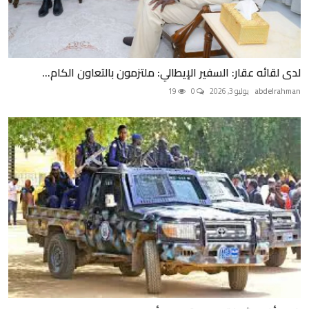
لدى لقائه عقار: السفير الإيطالي: ملتزمون بالتعاون الكام...
abdelrahman
يوليو 3, 2026
0
19