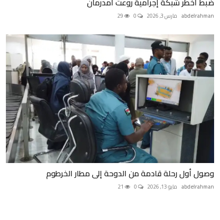
ضبط أخطر شبكة إجرامية روعت أمدرمان
abdelrahman
مارس 3, 2026
0
29
وصول أول رحلة قادمة من الدوحة إلى مطار الخرطوم
abdelrahman
مايو 13, 2026
0
21