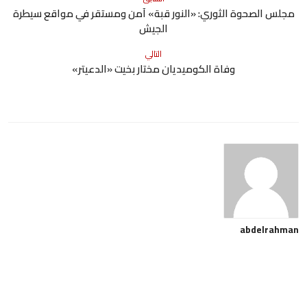
مجلس الصحوة الثوري: «النور قبة» آمن ومستقر في مواقع سيطرة
الجيش
التالي
وفاة الكوميديان مختار بخيت «الدعيتر»
abdelrahman