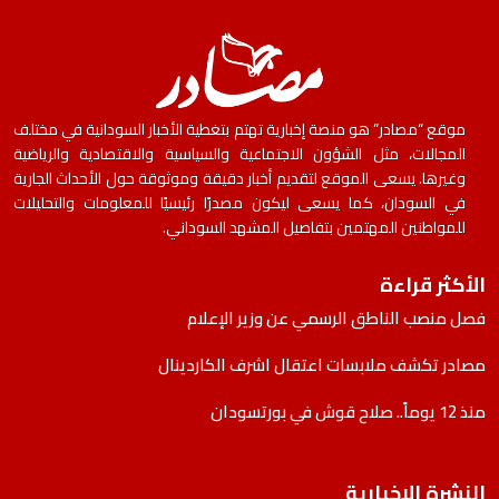
موقع “مصادر” هو منصة إخبارية تهتم بتغطية الأخبار السودانية في مختلف
المجالات، مثل الشؤون الاجتماعية والسياسية والاقتصادية والرياضية
وغيرها. يسعى الموقع لتقديم أخبار دقيقة وموثوقة حول الأحداث الجارية
في السودان، كما يسعى ليكون مصدرًا رئيسيًا للمعلومات والتحليلات
للمواطنين المهتمين بتفاصيل المشهد السوداني.
الأكثر قراءة
فصل منصب الناطق الرسمي عن وزير الإعلام
مصادر تكشف ملابسات اعتقال اشرف الكاردينال
منذ 12 يوماً.. صلاح قوش في بورتسودان
النشرة الإخبارية