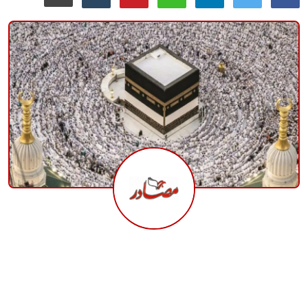
منوعات
حوادث وقضايا
عالمية