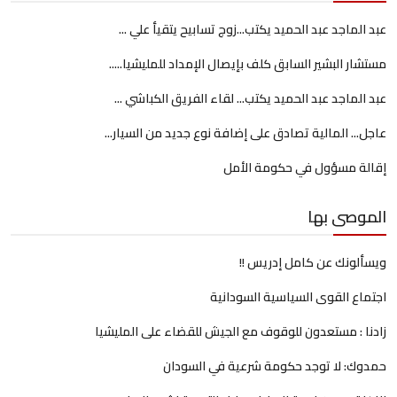
عبد الماجد عبد الحميد يكتب...زوج تسابيح يتقيأ علي ...
مستشار البشير السابق كلف بإيصال الإمداد للمليشيا.....
عبد الماجد عبد الحميد يكتب... لقاء الفريق الكباشي ...
عاجل... المالية تصادق على إضافة نوع جديد من السيار...
إقالة مسؤول في حكومة الأمل
الموصى بها
ويسألونك عن كامل إدريس !!
اجتماع القوى السياسية السودانية
زادنا : مستعدون للوقوف مع الجيش للقضاء على المليشيا
حمدوك: لا توجد حكومة شرعية في السودان