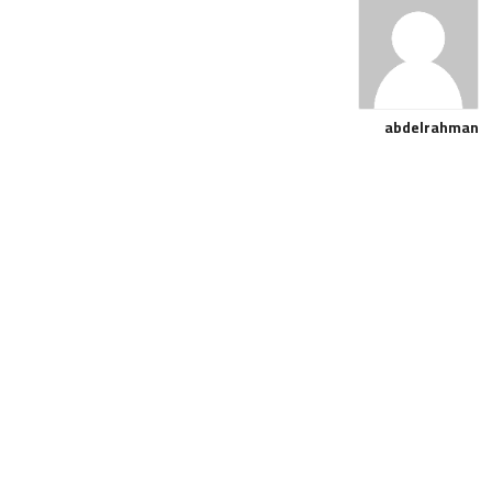
abdelrahman