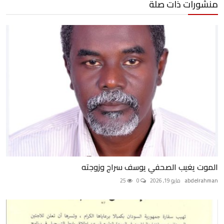
منشورات ذات صلة
الموت يغيب الصحفي يوسف سراج وزوجته
abdelrahman
مايو 19, 2026
0
25