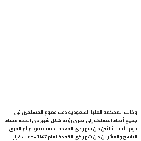
وكانت المحكمة العليا السعودية دعت عموم المسلمين في
جميع أنحاء المملكة إلى تحري رؤية هلال شهر ذي الحجة مساء
يوم الأحد الثلاثين من شهر ذي القعدة -حسب تقويم أم القرى-
التاسع والعشرين من شهر ذي القعدة لعام 1447 -حسب قرار