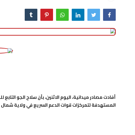
منوعات
حوادث وقضايا
عالمية
أفادت مصادر ميدانية، اليوم الاثنين، بأن سلاح الجو التاب
المستهدفة لتمركزات قوات الدعم السريع في ولاية شمال ك