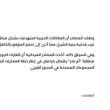
ونقلت المصادر أن المقاتلات الحربية استهدفت بشكل مبا
غرب محلية جبرة الشيخ، مما أدى إلى تدمير الموقع بالكامل
وفي السياق ذاته، أكدت المصادر الميدانية أن الغارات الج
منطقة “أم بادر” بشمال كردفان، في إطار خطة العمليات ال
المجموعات المسلحة في المحور الغربي.
العلامات: