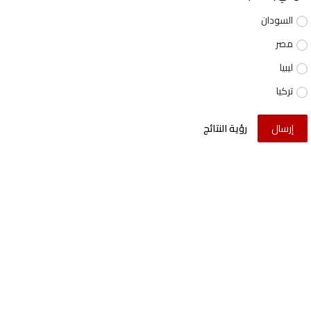
السودان
مصر
ليبيا
تركيا
إرسال
رؤية النتائج