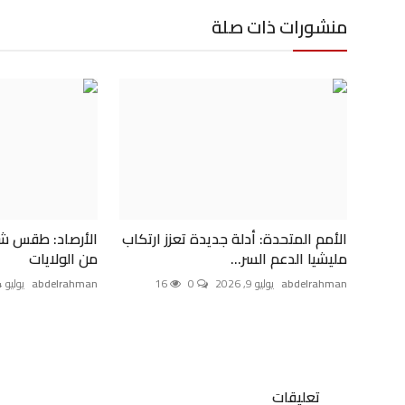
منشورات ذات صلة
الأمم المتحدة: أدلة جديدة تعزز ارتكاب
الأرصاد: طقس شد
مليشيا الدعم السر...
من الولايات
abdelrahman
يوليو 9, 2026
0
16
abdelrahman
يوليو 14, 2026
تعليقات