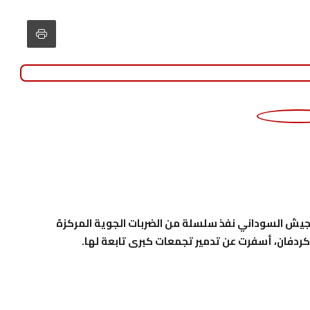
ع للجيش السوداني نفذ سلسلة من الضربات الجوية المركزة
ردفان، أسفرت عن تدمير تجمعات كبرى تابعة لها.