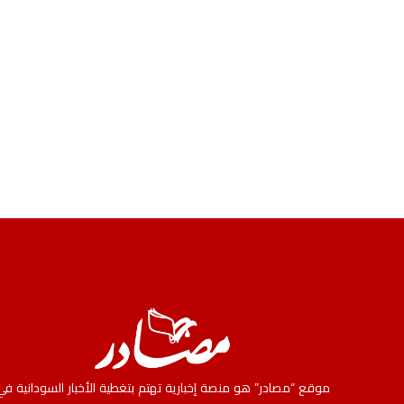
موقع “مصادر” هو منصة إخبارية تهتم بتغطية الأخبار السودانية في