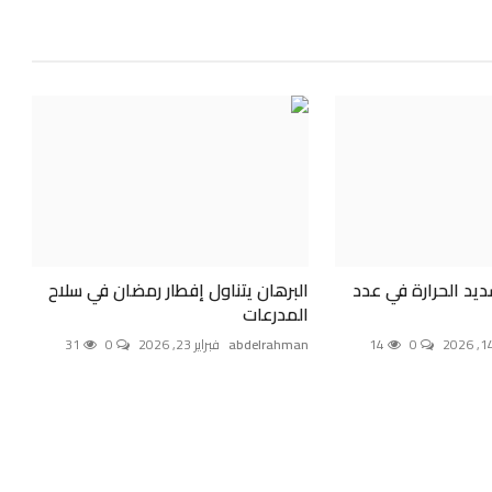
يد الحرارة في عدد
البرهان يتناول إفطار رمضان في سلاح
المدرعات
0
14
abdelrahman
فبراير 23, 2026
0
31