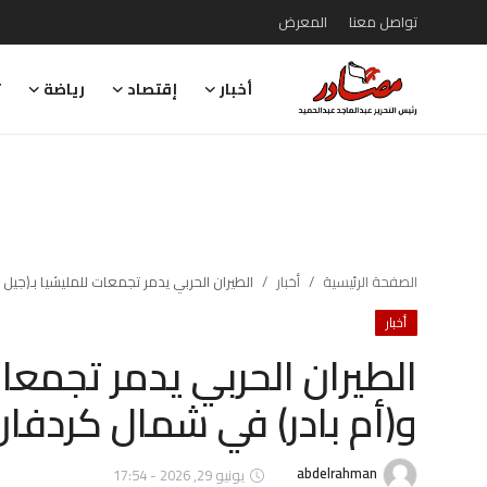
تواصل معنا
المعرض
أخبار
إقتصاد
رياضة
ت
تواصل معنا
المعرض
أخبار
إقتصاد
الصفحة الرئيسية
أخبار
الطيران الحربي يدمر تجمعات للمليشيا بـ(جي
أخبار
رياضة
الطيران الحربي يدمر تجمعا
تقارير
و(أم بادر) في شمال كردفا
تحقيقات
رأي
abdelrahman
يونيو 29, 2026 - 17:54