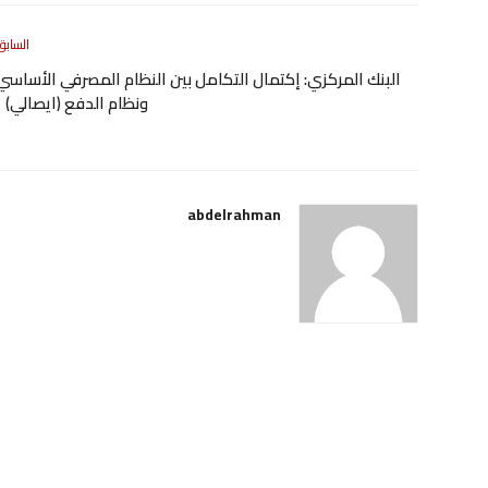
السابق
البنك المركزي: إكتمال التكامل بين النظام المصرفي الأساسي
ونظام الدفع (ايصالي)
abdelrahman