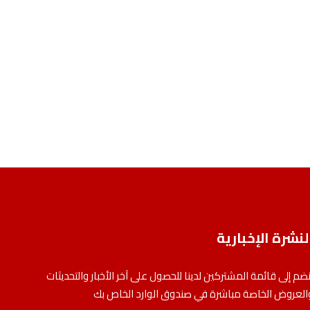
لنشرة الإخبارية
نضم إلى قائمة المشتركين لدينا للحصول على آخر الأخبار والتحديثات
العروض الخاصة مباشرة في صندوق الوارد الخاص بك