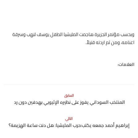
وبحسب مؤتمر الجزيرة هاجمت المليشيا الطفل يوسف لنهب وسرقة
اغنامه، ومن ثم اردته قتيلاً.
العلامات:
السابق
المنتخب السوداني يفوز على نظيره الإثيوبي بهدفين دون رد
التالي
إبراهيم أحمد جمعه يكتب:حرب المليشيا: هل دنت ساعة الهزيمة؟