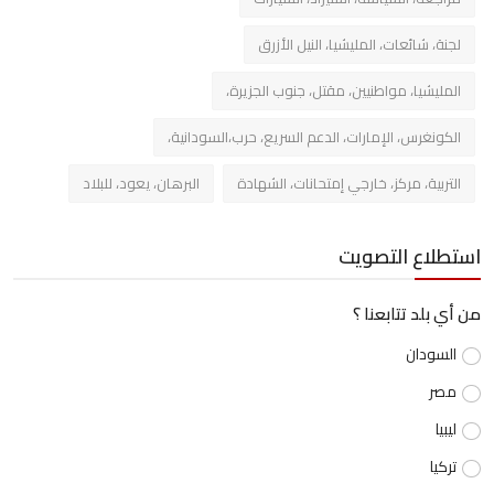
لجنة، شائعات، المليشيا، النيل الأزرق
المليشيا، مواطنيين، مقتل، جنوب الجزيرة،
الكونغرس، الإمارات، الدعم السريع، حرب،السودانية،
التربية، مركز، خارجي إمتحانات، الشهادة
البرهان، يعود، للبلاد
استطلاع التصويت
من أي بلد تتابعنا ؟
السودان
مصر
ليبيا
تركيا