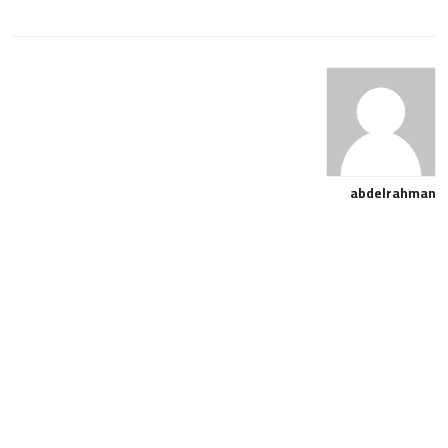
abdelrahman