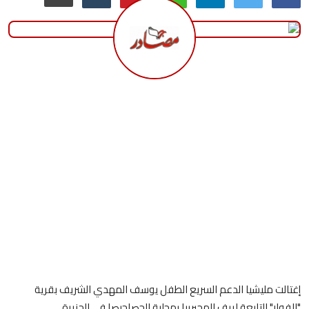
منوعات
حوادث وقضايا
عالمية
إغتالت مليشيا الدعم السريع الطفل يوسف المهدي الشريف بقرية
"الفوار" التابعة لريف المحيريبا بمحلية الحصاحيصا في الجزيرة.