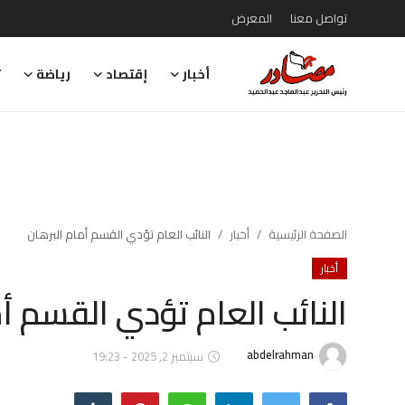
تواصل معنا
المعرض
أخبار
إقتصاد
رياضة
ت
تواصل معنا
المعرض
أخبار
إقتصاد
الصفحة الرئيسية
أخبار
النائب العام تؤدي القسم أمام البرهان
أخبار
رياضة
النائب العام تؤدي القسم أ
تقارير
تحقيقات
abdelrahman
سبتمبر 2, 2025 - 19:23
رأي