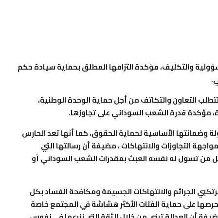
ولية والتكليف، مؤكدة التزامها المطلق بحماية سيادة حكم
.
تطلب التعاون والتكاتف من أجل حماية الوحدة الوطنية،
، مؤكدة قدرة الشعب السوداني على تجاوزها.
دولة وضمانتها الأساسية لحماية الحقوق، كما أنها تعد الحارس
واجهة التجاوزات والانتهاكات ، مضيفة أن رسالتها التي
 من تسول له نفسه العبث بمقدرات الشعب السوداني أو
رتكبي الجرائم والانتهاكات الجسيمة ومكافحة الفساد بكل
ة حرصها على حماية الفئات الأكثر هشاشة في المجتمع خاصة
فة أن العدالة تبنى من خلال الثقة التي نزرعها في نفوس