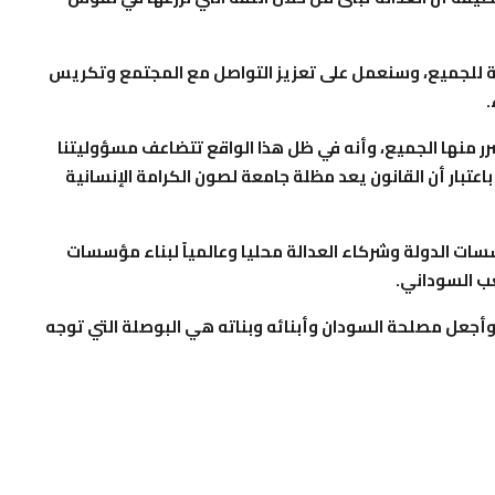
وحة للجميع، وسنعمل على تعزيز التواصل مع المجتمع وتكريس
.
ضرر منها الجميع، وأنه في ظل هذا الواقع تتضاعف مسؤوليتنا
عتبار أن القانون يعد مظلة جامعة لصون الكرامة الإنسانية
ت الدولة وشركاء العدالة محليا وعالمياً لبناء مؤسسات
عب السوداني.
أجعل مصلحة السودان وأبنائه وبناته هي البوصلة التي توجه