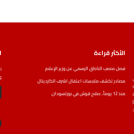
الأكثر قراءة
ا
فصل منصب الناطق الرسمي عن وزير الإعلام
ا
و
مصادر تكشف ملابسات اعتقال اشرف الكاردينال
منذ 12 يوماً.. صلاح قوش في بورتسودان