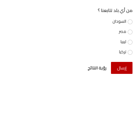
من أي بلد تتابعنا ؟
السودان
مصر
ليبيا
تركيا
إرسال
رؤية النتائج