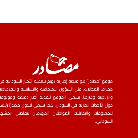
موقع “مصادر” هو منصة إخبارية تهتم بتغطية الأخبار السودانية في
مختلف المجالات، مثل الشؤون الاجتماعية والسياسية والاقتصادية
والرياضية وغيرها. يسعى الموقع لتقديم أخبار دقيقة وموثوقة
حول الأحداث الجارية في السودان، كما يسعى ليكون مصدرًا رئيسيًا
للمعلومات والتحليلات للمواطنين المهتمين بتفاصيل المشهد
السوداني.