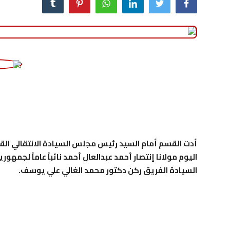
منوعات
حوادث وقضايا
عالمية
أدت القسم أمام السيد رئيس مجلس السيادة الانتقالي القائ
اليوم مولانا إنتصار أحمد عبدالعال أحمد نائباً عاماً لجم
السيادة الفريق ركن دكتور محمد الغالي علي يوسف.