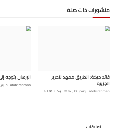
منشورات ذات صلة
قائد حركة: الطريق ممهد لتحرير
البرهان يتوجه إل
الجزيرة
abdelrahman
مارس 4, 025
abdelrahman
نوفمبر 30, 2024
0
43
تعليقات