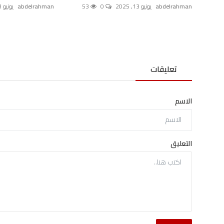
abdelrahman
يونيو 13, 2025
0
53
abdelrahman
يونيو 3, 2025
تعليقات
الاسم
التعليق