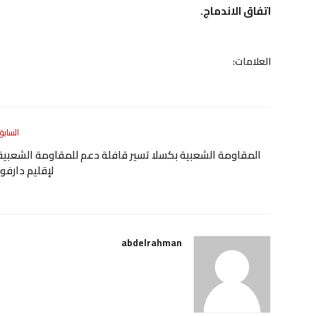
اتفاق الاندماج.
العلامات:
السابق
المقاومة الشعبية بكسلا تسير قافلة دعم للمقاومة الشعبية
لإقليم دارفور
abdelrahman