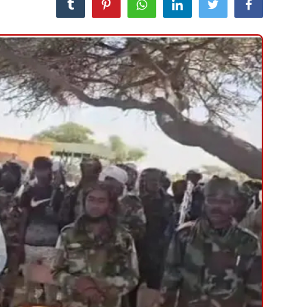
منوعات
حوادث وقضايا
عالمية