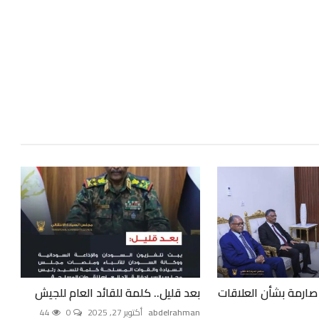
صارمة بشأن العلاقات
بعد قليل.. كلمة للقائد العام للجيش
abdelrahman
أكتوبر 27, 2025
0
44