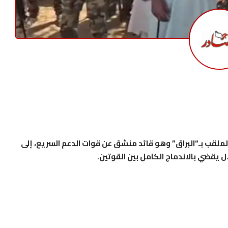
لملقب بـ“البراق” وهو قائد منشق عن قوات الدعم السريع، إلى
يقضي بالاندماج الكامل بين القوتين.