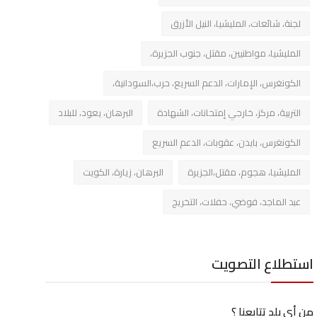
لجنة، شائعات، المليشيا، النيل الأزرق
المليشيا، مواطنيين، مقتل، جنوب الجزيرة،
الكونغرس، الإمارات، الدعم السريع، حرب،السودانية،
التربية، مركز، خارجي إمتحانات، الشهادة
البرهان، يعود، للبلاد
الكونغرس، بايدن، عقوبات، الدعم السريع
المليشيا، هجوم، مقتل،الجزيرة
البرهان، زيارة، الكويت
عبد الماجد، فوضي، حفلات، التخريج
استطلاع التصويت
من أي بلد تتابعنا ؟