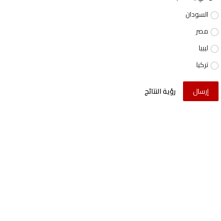
السودان
مصر
ليبيا
تركيا
إرسال
رؤية النتائج