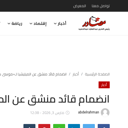
تواصل معنا
المعرض
أخبار
إقتصاد
رياضة
ت
تواصل معنا
المعرض
أخبار
إقتصاد
الصفحة الرئيسية
أخبار
انضمام قائد منشق عن الميليشيا لـ«موسى 
أخبار
رياضة
انضمام قائد منشق عن الم
تقارير
تحقيقات
abdelrahman
مارس 3, 2026 - 12:38
رأي