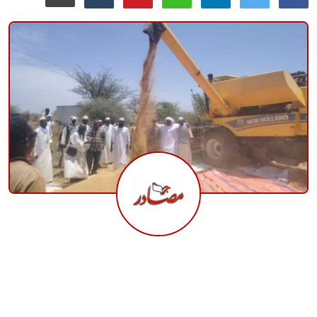
منوعات
حوادث وقضايا
عالمية