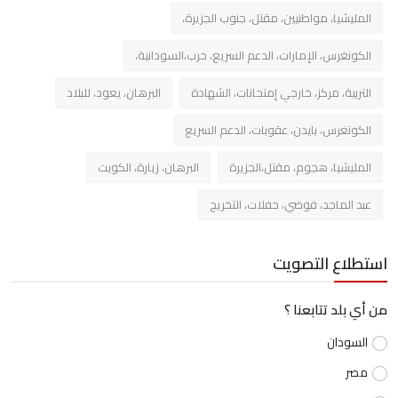
المليشيا، مواطنيين، مقتل، جنوب الجزيرة،
الكونغرس، الإمارات، الدعم السريع، حرب،السودانية،
التربية، مركز، خارجي إمتحانات، الشهادة
البرهان، يعود، للبلاد
الكونغرس، بايدن، عقوبات، الدعم السريع
المليشيا، هجوم، مقتل،الجزيرة
البرهان، زيارة، الكويت
عبد الماجد، فوضي، حفلات، التخريج
استطلاع التصويت
من أي بلد تتابعنا ؟
السودان
مصر