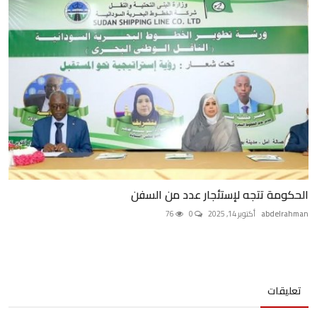
الحكومة تتجه لإستئجار عدد من السفن
abdelrahman
أكتوبر 14, 2025
0
76
تعليقات