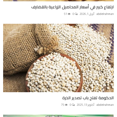
ارتفاع كبير في أسعار المحاصيل الزراعية بالقضارف
abdelrahman
أبريل 1, 2026
0
51
الحكومة تفتح باب تصدير الذرة
abdelrahman
أكتوبر 13, 2025
0
75