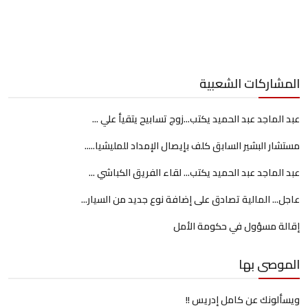
المشاركات الشعبية
عبد الماجد عبد الحميد يكتب...زوج تسابيح يتقيأ علي ...
مستشار البشير السابق كلف بإيصال الإمداد للمليشيا.....
عبد الماجد عبد الحميد يكتب... لقاء الفريق الكباشي ...
عاجل... المالية تصادق على إضافة نوع جديد من السيار...
إقالة مسؤول في حكومة الأمل
الموصى بها
ويسألونك عن كامل إدريس !!