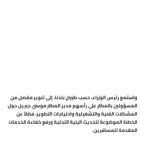
واستمع رئيس الوزراء، حسب طيران بلدنا، إلى تنوير مفصل من
المسؤولين بالمطار على رأسهم مدير المطار موسى جبريل حول
المشكلات الفنية والتشغيلية واحتياجات التطوير، فضلاً عن
الخطط الموضوعة لتحديث البنية التحتية ورفع كفاءة الخدمات
المقدمة للمسافرين.