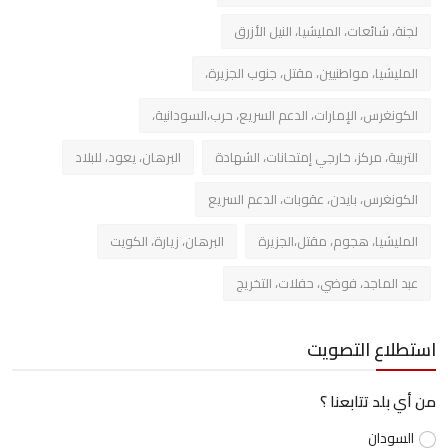
لجنة، شائعات، المليشيا، النيل الأزرق
المليشيا، مواطنيين، مقتل، جنوب الجزيرة،
الكونغرس، الإمارات، الدعم السريع، حرب،السودانية،
التربية، مركز، خارجي إمتحانات، الشهادة
البرهان، يعود، للبلاد
الكونغرس، بايدن، عقوبات، الدعم السريع
المليشيا، هجوم، مقتل،الجزيرة
البرهان، زيارة، الكويت
عبد الماجد، فوضي، حفلات، التخريج
استطلاع التصويت
من أي بلد تتابعنا ؟
السودان