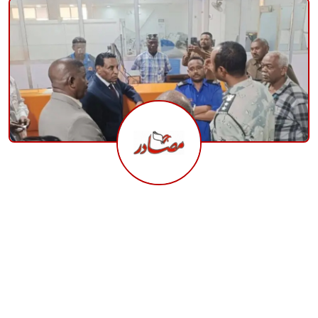
منوعات
حوادث وقضايا
عالمية