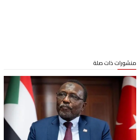
منشورات ذات صلة