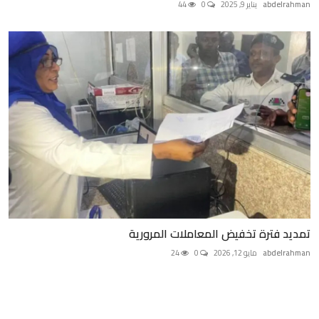
abdelrahman
يناير 9, 2025
0
44
تمديد فترة تخفيض المعاملات المرورية
abdelrahman
مايو 12, 2026
0
24