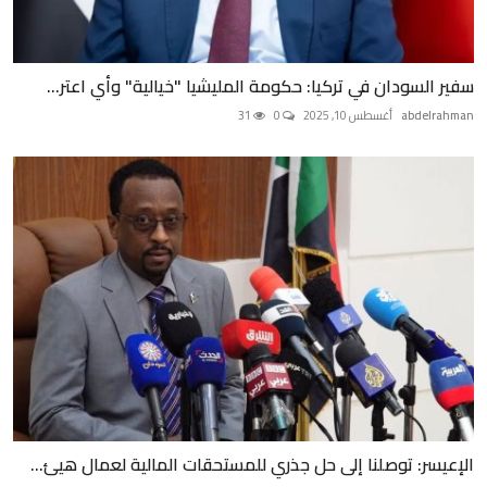
سفير السودان في تركيا: حكومة المليشيا "خيالية" وأي اعتر...
abdelrahman
أغسطس 10, 2025
0
31
الإعيسر: توصلنا إلى حل جذري للمستحقات المالية لعمال هيئ...