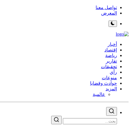
تواصل معنا
المعرض
أخبار
إقتصاد
رياضة
تقارير
تحقيقات
رأي
منوعات
حوادث وقضايا
المزيد
عالمية