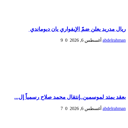
ريال مدريد يعلن ضمّ الإيفواري يان ديوماندي
abdelrahman
أغسطس 6, 2026
0
9
بعقد يمتد لموسمين..إنتقال محمد صلاح رسمياً إل...
abdelrahman
أغسطس 6, 2026
0
7