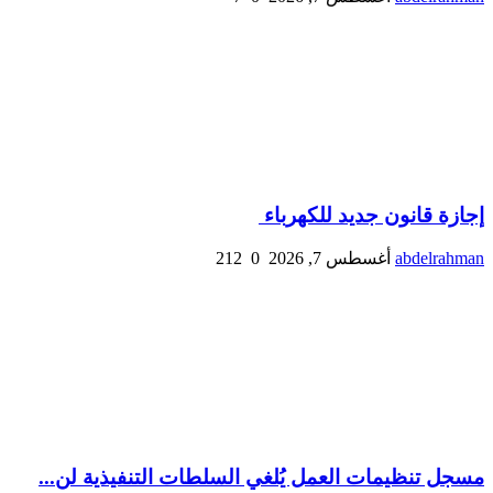
إجازة قانون جديد للكهرباء
abdelrahman
أغسطس 7, 2026
0
212
مسجل تنظيمات العمل يُلغي السلطات التنفيذية لن...