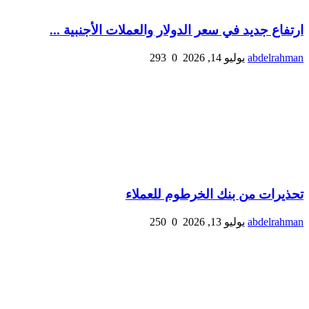
ارتفاع جديد في سعر الدولار والعملات الأجنبية ...
abdelrahman
يوليو 14, 2026
0
293
تحذيرات من بنك الخرطوم للعملاء
abdelrahman
يوليو 13, 2026
0
250