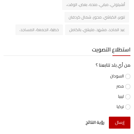
أنشيلوتي، مبابي، منحه، بعض، الوقت،
تنوير، الكباشي، محور، شمال كردفان
عبد الماجد، مشهد، مليشي، بالكامل
خطبة، الجمعة، المساجد،
استطلاع التصويت
من أي بلد تتابعنا ؟
السودان
مصر
ليبيا
تركيا
إرسال
رؤية النتائج