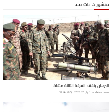
منشورات ذات صلة
البرهان يتفقد الفرقة الثالثة مشاة
abdelrahman
فبراير 20, 2025
0
37