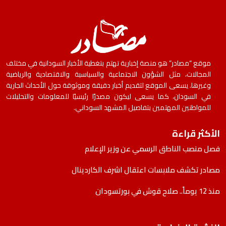
موقع “مصادر” هو منصة إخبارية تهتم بتغطية الأخبار السودانية في مختلف
المجالات، مثل الشؤون الاجتماعية والسياسية والاقتصادية والرياضية
وغيرها. يسعى الموقع لتقديم أخبار دقيقة وموثوقة حول الأحداث الجارية
في السودان، كما يسعى ليكون مصدرًا رئيسيًا للمعلومات والتحليلات
للمواطنين المهتمين بتفاصيل المشهد السوداني.
الأكثر قراءة
فصل منصب الناطق الرسمي عن وزير الإعلام
مصادر تكشف ملابسات اعتقال اشرف الكاردينال
منذ 12 يوماً.. صلاح قوش في بورتسودان