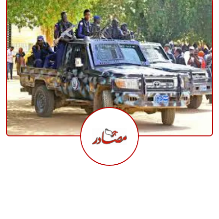
منوعات
حوادث وقضايا
عالمية