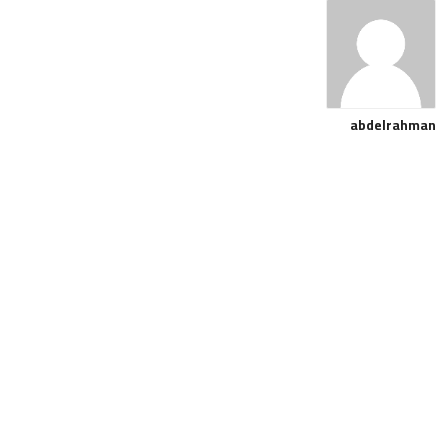
abdelrahman