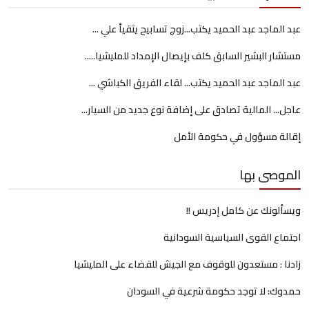
عبد الماجد عبد الحميد يكتب...زوج تسابيح يتقيأ علي ...
مستشار البشير السابق كلف بإيصال الإمداد للمليشيا.....
عبد الماجد عبد الحميد يكتب... لقاء الفريق الكباشي ...
عاجل... المالية تصادق على إضافة نوع جديد من السيار...
إقالة مسؤول في حكومة الأمل
الموصى بها
ويسألونك عن كامل إدريس !!
اجتماع القوى السياسية السودانية
زادنا : مستعدون للوقوف مع الجيش للقضاء على المليشيا
حمدوك: لا توجد حكومة شرعية في السودان