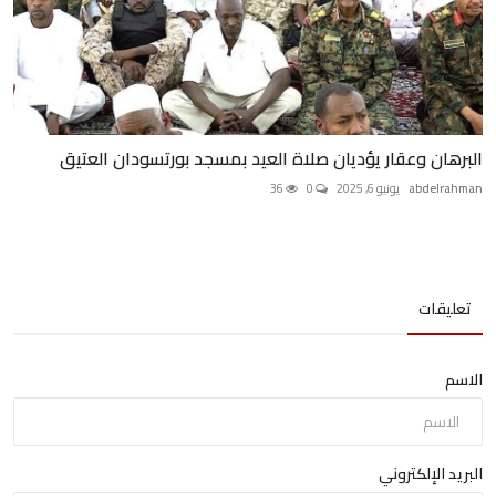
البرهان وعقار يؤديان صلاة العيد بمسجد بورتسودان العتيق
abdelrahman
يونيو 6, 2025
0
36
تعليقات
الاسم
البريد الإلكتروني