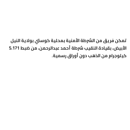
تمكن فريق من الشرطة الأمنية بمحلية كوستي بولاية النيل
الأبيض، بقيادة النقيب شرطة أحمد عبدالرحمن، من ضبط 5.171
كيلوجرام من الذهب دون أوراق رسمية.