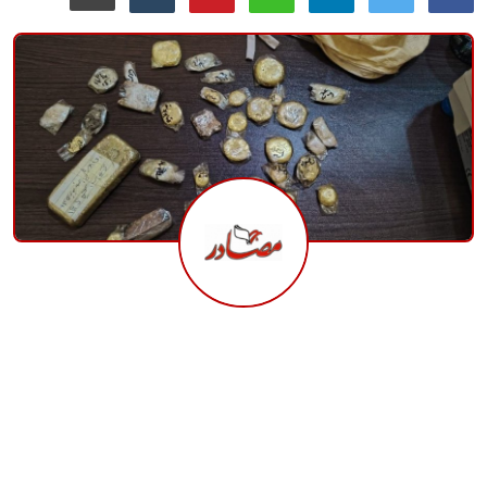
منوعات
حوادث وقضايا
عالمية