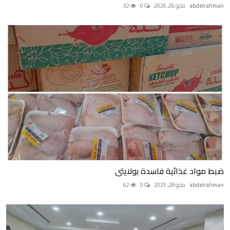
abdelrahman
مايو 26, 2026
0
32
ضبط مواد غذائية فاسدة بولايتى
abdelrahman
مايو 28, 2025
0
62