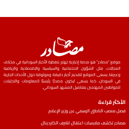
موقع “مصادر” هو منصة إخبارية تهتم بتغطية الأخبار السودانية في مختلف
المجالات، مثل الشؤون الاجتماعية والسياسية والاقتصادية والرياضية
وغيرها. يسعى الموقع لتقديم أخبار دقيقة وموثوقة حول الأحداث الجارية
في السودان، كما يسعى ليكون مصدرًا رئيسيًا للمعلومات والتحليلات
للمواطنين المهتمين بتفاصيل المشهد السوداني.
الأكثر قراءة
فصل منصب الناطق الرسمي عن وزير الإعلام
مصادر تكشف ملابسات اعتقال اشرف الكاردينال