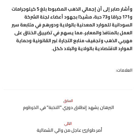
وأشار صابر إلى أن إجمالي الذهب المضبوط بلغ 5 كيلوجرامات
و171 جرامًا و73 حبة، مشيدًا بجهود أعضاء لجنة الشركة
السودانية للموارد المعدنية بالولاية ودورهم في متابعة سير
العمل بالمنافذ والمعابر، مما يسهم في تضييق الخناق على
مهربي الذهب وتجفيف منابع التجارة غير القانونية وحماية
الموارد الاقتصادية بالولاية والبلاد ككل.
العلامات:
السابق
البرهان يشهد إنطلاق دوري "النخبة" في الخرطوم
التالي
أمر طوارئ عاجل من والي الشمالية