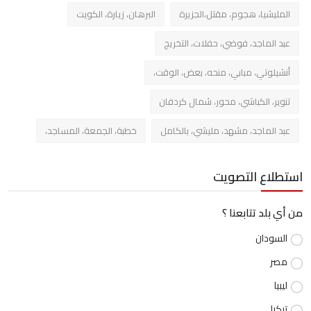
المليشيا، هجوم، مقتل،الجزيرة
البرهان، زيارة، الكويت
عبد الماجد، فوضي، حفلات، التخريج
أنشيلوتي، مبابي، منحه، بعض، الوقت،
تنوير، الكباشي، محور، شمال كردفان
عبد الماجد، مشهد، مليشي، بالكامل
خطبة، الجمعة، المساجد،
استطلاع التصويت
من أي بلد تتابعنا ؟
السودان
مصر
ليبيا
تركيا