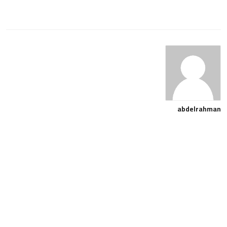
abdelrahman