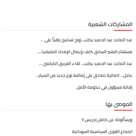
المشاركات الشعبية
عبد الماجد عبد الحميد يكتب...زوج تسابيح يتقيأ علي ...
مستشار البشير السابق كلف بإيصال الإمداد للمليشيا.....
عبد الماجد عبد الحميد يكتب... لقاء الفريق الكباشي ...
عاجل... المالية تصادق على إضافة نوع جديد من السيار...
إقالة مسؤول في حكومة الأمل
الموصى بها
ويسألونك عن كامل إدريس !!
اجتماع القوى السياسية السودانية